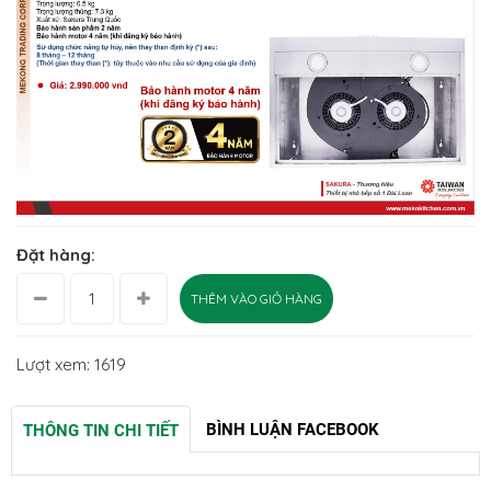
Đặt hàng:
THÊM VÀO GIỎ HÀNG
Lượt xem: 1619
BÌNH LUẬN FACEBOOK
THÔNG TIN CHI TIẾT