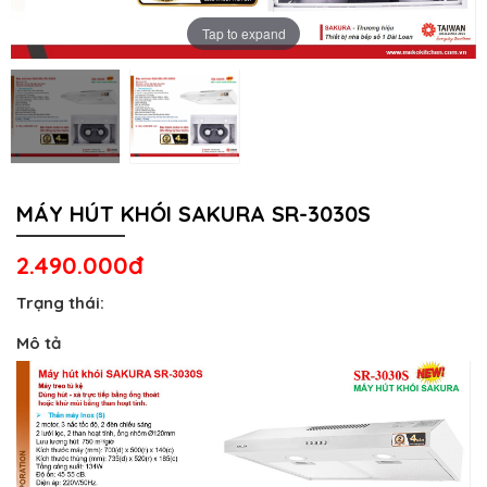
Tap to expand
MÁY HÚT KHÓI SAKURA SR-3030S
2.490.000đ
Trạng thái:
Mô tả