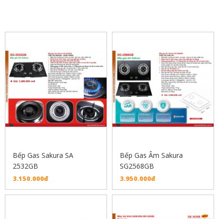
SẢN PHẨM LIÊN QUAN
Bếp Gas Sakura SA
Bếp Gas Âm Sakura
2532GB
SG2568GB
3.150.000đ
3.950.000đ