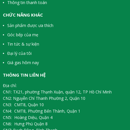
Thông tin thanh toán
CHỨC NĂNG KHÁC
Sản phẩm được ưa thích
Góc bếp của mẹ
Tin tức & sự kiện
Đại lý của tôi
Giá gas hôm nay
THÔNG TIN LIÊN HỆ
Địa chỉ:
CN1: TX21, phường Thạnh Xuận, quận 12, TP Hồ Chí Minh
CN2: Nguyễn Chí Thanh Phường 2, Quận 10
CN3: CMT8, Quận 10
CN4: CMT8, Phường Bến Thành, Quận 1
CN5: Hoàng Diệu, Quận 4
CN6: Hưng Phú Quận 8