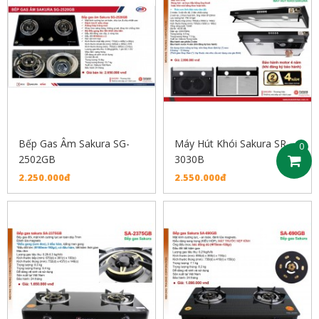
Bếp Gas Âm Sakura SG-
Máy Hút Khói Sakura SR-
0
2502GB
3030B
2.250.000đ
2.550.000đ