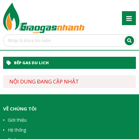
BẾP GAS DU LICH
NỘI DUNG ĐANG CẬP NHẬT
VỀ CHÚNG TÔI
Giới thiệu
Hệ thống