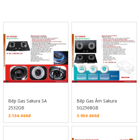
SẢN PHẨM LIÊN QUAN
Bếp Gas Sakura SA
Bếp Gas Âm Sakura
2532GB
SG2568GB
3.150.000đ
3.950.000đ