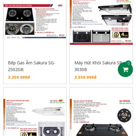
Bếp Gas Âm Sakura SG-
Máy Hút Khói Sakura SR-
0
2502GB
3030B
2.250.000đ
2.550.000đ