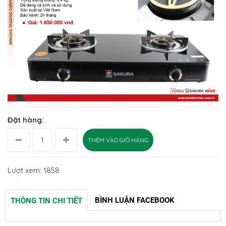
Đặt hàng:
THÊM VÀO GIỎ HÀNG
Lượt xem: 1858
BÌNH LUẬN FACEBOOK
THÔNG TIN CHI TIẾT