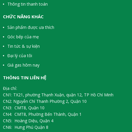
Thông tin thanh toán
CHỨC NĂNG KHÁC
Sản phẩm được ưa thích
Góc bếp của mẹ
Tin tức & sự kiện
Đại lý của tôi
Giá gas hôm nay
THÔNG TIN LIÊN HỆ
Địa chỉ:
CN1: TX21, phường Thạnh Xuận, quận 12, TP Hồ Chí Minh
CN2: Nguyễn Chí Thanh Phường 2, Quận 10
CN3: CMT8, Quận 10
CN4: CMT8, Phường Bến Thành, Quận 1
CN5: Hoàng Diệu, Quận 4
CN6: Hưng Phú Quận 8