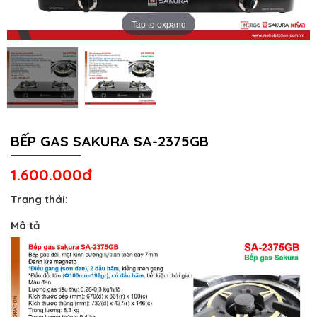
Tap to expand
BẾP GAS SAKURA SA-2375GB
1.600.000đ
Trạng thái:
Mô tả