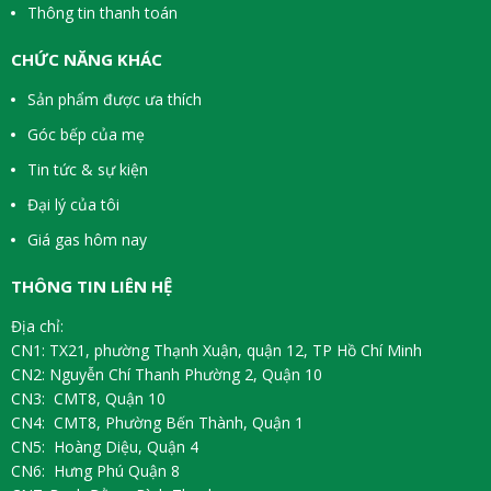
Thông tin thanh toán
CHỨC NĂNG KHÁC
Sản phẩm được ưa thích
Góc bếp của mẹ
Tin tức & sự kiện
Đại lý của tôi
Giá gas hôm nay
THÔNG TIN LIÊN HỆ
Địa chỉ:
CN1: TX21, phường Thạnh Xuận, quận 12, TP Hồ Chí Minh
CN2: Nguyễn Chí Thanh Phường 2, Quận 10
CN3: CMT8, Quận 10
CN4: CMT8, Phường Bến Thành, Quận 1
CN5: Hoàng Diệu, Quận 4
CN6: Hưng Phú Quận 8