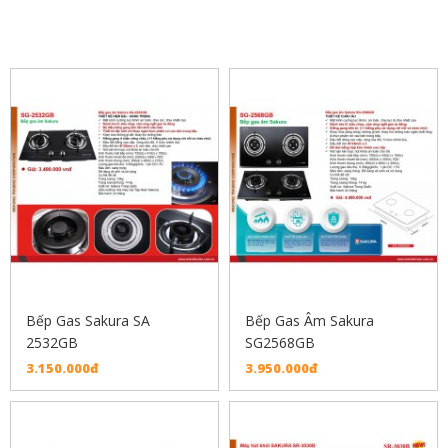
SẢN PHẨM LIÊN QUAN
Bếp Gas Sakura SA
Bếp Gas Âm Sakura
2532GB
SG2568GB
3.150.000đ
3.950.000đ