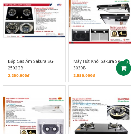
Bếp Gas Âm Sakura SG-
Máy Hút Khói Sakura SR-
0
2502GB
3030B
2.250.000đ
2.550.000đ