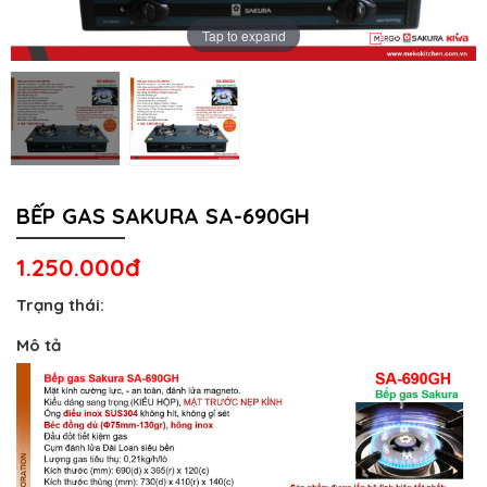
Tap to expand
BẾP GAS SAKURA SA-690GH
1.250.000đ
Trạng thái:
Mô tả