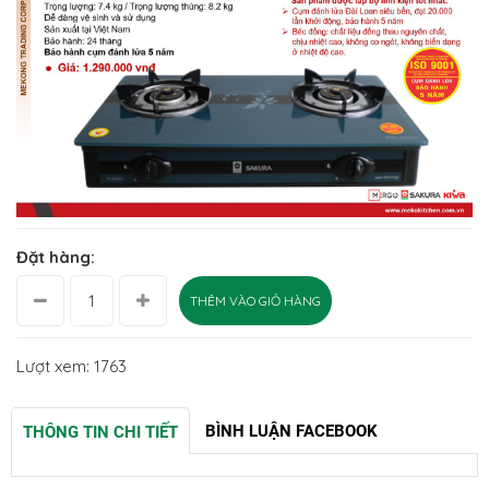
Đặt hàng:
THÊM VÀO GIỎ HÀNG
Lượt xem: 1763
BÌNH LUẬN FACEBOOK
THÔNG TIN CHI TIẾT