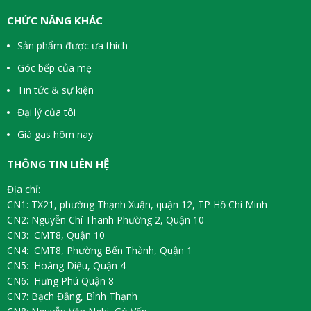
CHỨC NĂNG KHÁC
Sản phẩm được ưa thích
Góc bếp của mẹ
Tin tức & sự kiện
Đại lý của tôi
Giá gas hôm nay
THÔNG TIN LIÊN HỆ
Địa chỉ:
CN1: TX21, phường Thạnh Xuận, quận 12, TP Hồ Chí Minh
CN2: Nguyễn Chí Thanh Phường 2, Quận 10
CN3: CMT8, Quận 10
CN4: CMT8, Phường Bến Thành, Quận 1
CN5: Hoàng Diệu, Quận 4
CN6: Hưng Phú Quận 8
CN7: Bạch Đằng, Bình Thạnh