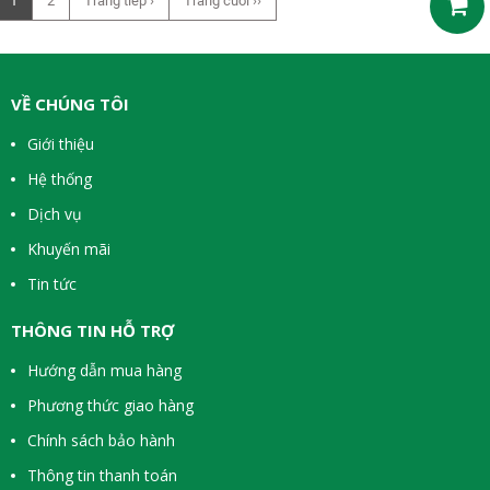
1
2
Trang tiếp ›
Trang cuối ››
VỀ CHÚNG TÔI
Giới thiệu
Hệ thống
Dịch vụ
Khuyến mãi
Tin tức
THÔNG TIN HỖ TRỢ
Hướng dẫn mua hàng
Phương thức giao hàng
Chính sách bảo hành
Thông tin thanh toán