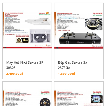
Máy Hút Khói Sakura SR-
Bếp Gas Sakura Sa-
3030S
2375Gb
2.490.000đ
1.600.000đ