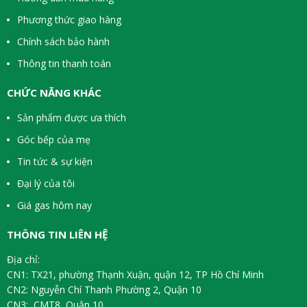
Phương thức giao hàng
Chính sách bảo hành
Thông tin thanh toán
CHỨC NĂNG KHÁC
Sản phẩm được ưa thích
Góc bếp của mẹ
Tin tức & sự kiện
Đại lý của tôi
Giá gas hôm nay
THÔNG TIN LIÊN HỆ
Địa chỉ:
CN1: TX21, phường Thạnh Xuận, quận 12, TP Hồ Chí Minh
CN2: Nguyễn Chí Thanh Phường 2, Quận 10
CN3: CMT8, Quận 10