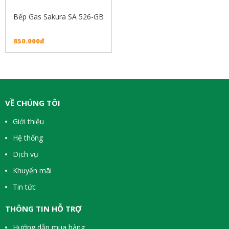
Bếp Gas Sakura SA 526-GB
850.000đ
VỀ CHÚNG TÔI
Giới thiệu
Hệ thống
Dịch vụ
Khuyến mãi
Tin tức
THÔNG TIN HỖ TRỢ
Hướng dẫn mua hàng