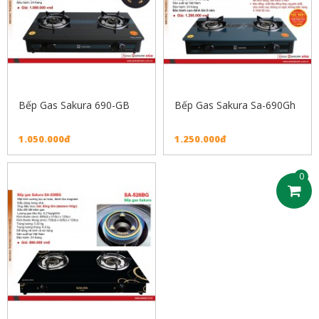
Bếp Gas Sakura 690-GB
Bếp Gas Sakura Sa-690Gh
1.050.000đ
1.250.000đ
0