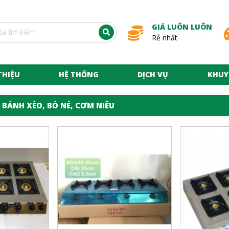
GIÁ LUÔN LUÔN
Rẻ nhất
THIỆU
HỆ THỐNG
DỊCH VỤ
KHUY
 BÁNH XÈO, BÒ NÉ, CƠM NIÊU