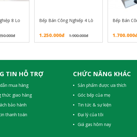
hiệp 8 Lo
Bếp Bán Công Nghiếp 4 Lò
Bếp Bán Cô
1.250.000đ
1.700.000
250.000đ
1.900.000đ
G TIN HỖ TRỢ
CHỨC NĂNG KHÁC
dẫn mua hàng
Sản phẩm được ưa thích
 thức giao hàng
Góc bếp của mẹ
sách bảo hành
Tin tức & sự kiện
in thanh toán
Đại lý của tôi
Giá gas hôm nay