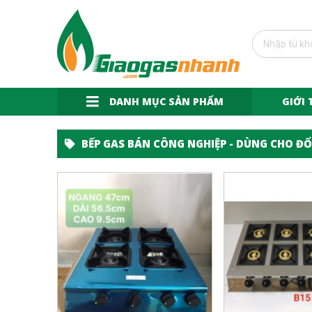
DANH MỤC SẢN PHẨM
GIỚI 
BẾP GAS BÁN CÔNG NGHIỆP - DÙNG CHO ĐỔ