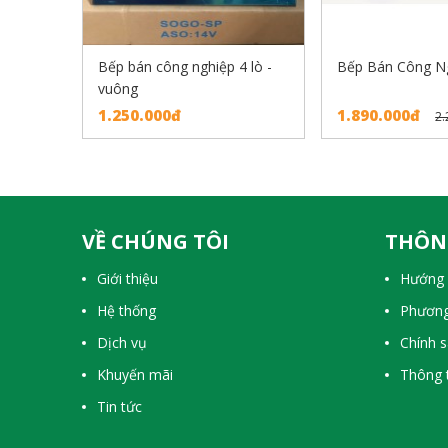
Bếp bán công nghiệp 4 lò -
Bếp Bán Công Ng
vuông
1.250.000đ
1.890.000đ
2.
VỀ CHÚNG TÔI
THÔN
Giới thiệu
Hướng 
Hệ thống
Phương
Dịch vụ
Chính 
Khuyến mãi
Thông t
Tin tức