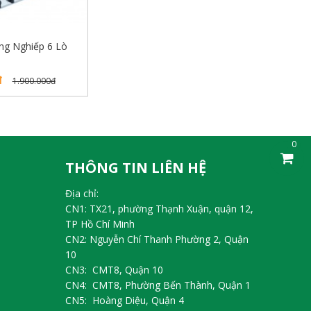
ng Nghiếp 6 Lò
đ
1.900.000đ
0
THÔNG TIN LIÊN HỆ
Địa chỉ:
CN1: TX21, phường Thạnh Xuận, quận 12,
TP Hồ Chí Minh
CN2: Nguyễn Chí Thanh Phường 2, Quận
10
CN3: CMT8, Quận 10
CN4: CMT8, Phường Bến Thành, Quận 1
CN5: Hoàng Diệu, Quận 4