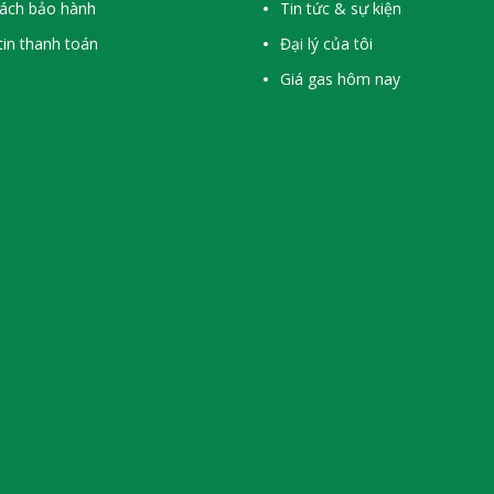
sách bảo hành
Tin tức & sự kiện
in thanh toán
Đại lý của tôi
Giá gas hôm nay