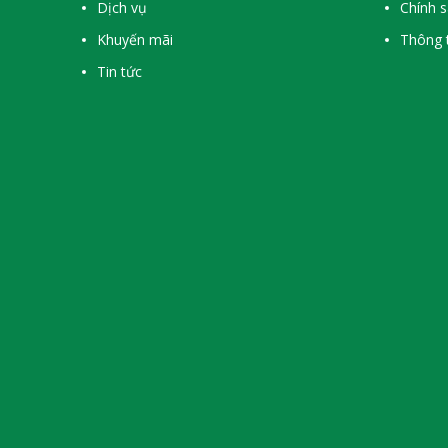
Dịch vụ
Chính 
Khuyến mãi
Thông t
Tin tức