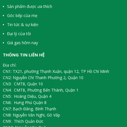
Sản phẩm được ưa thích
Góc bếp của mẹ
Tin tức & sự kiện
Đại lý của tôi
Giá gas hôm nay
THÔNG TIN LIÊN HỆ
Địa chỉ:
CN1: TX21, phường Thạnh Xuận, quận 12, TP Hồ Chí Minh
CN2: Nguyễn Chí Thanh Phường 2, Quận 10
CN3: CMT8, Quận 10
CN4: CMT8, Phường Bến Thành, Quận 1
CN5: Hoàng Diệu, Quận 4
CN6: Hưng Phú Quận 8
CN7: Bạch Đằng, Bình Thạnh
CN8: Nguyễn Văn Nghi, Gò Vấp
CN9: Thích Quản Đức