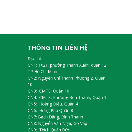
THÔNG TIN LIÊN HỆ
Địa chỉ:
CN1: TX21, phường Thạnh Xuận, quận 12,
TP Hồ Chí Minh
CN2: Nguyễn Chí Thanh Phường 2, Quận
10
CN3: CMT8, Quận 10
CN4: CMT8, Phường Bến Thành, Quận 1
CN5: Hoàng Diệu, Quận 4
CN6: Hưng Phú Quận 8
CN7: Bạch Đằng, Bình Thạnh
CN8: Nguyễn Văn Nghi, Gò Vấp
CN9: Thích Quản Đức