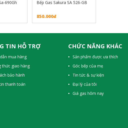
 Sa-690Gh
Bếp Gas Sakura SA 526-GB
850.000đ
G TIN HỖ TRỢ
CHỨC NĂNG KHÁC
dẫn mua hàng
Sản phẩm được ưa thích
 thức giao hàng
Góc bếp của mẹ
sách bảo hành
Tin tức & sự kiện
in thanh toán
Đại lý của tôi
Giá gas hôm nay