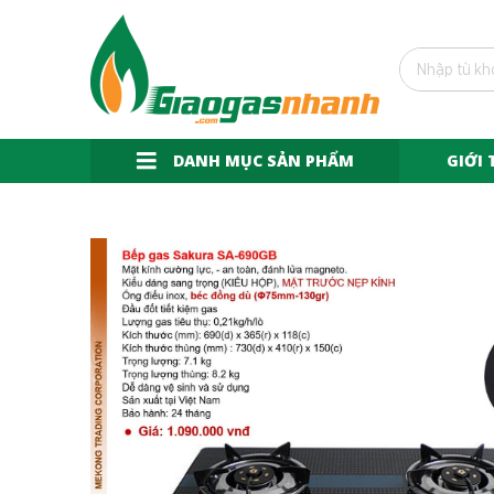
DANH MỤC SẢN PHẨM
GIỚI 