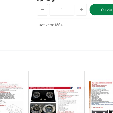
THÊM VÀO
Lượt xem: 1684