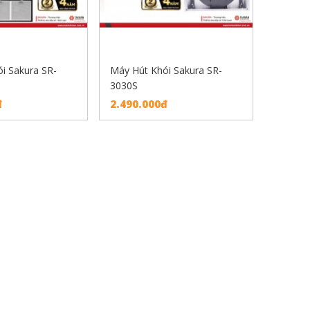
i Sakura SR-
Máy Hút Khói Sakura SR-
3030S
đ
2.490.000đ