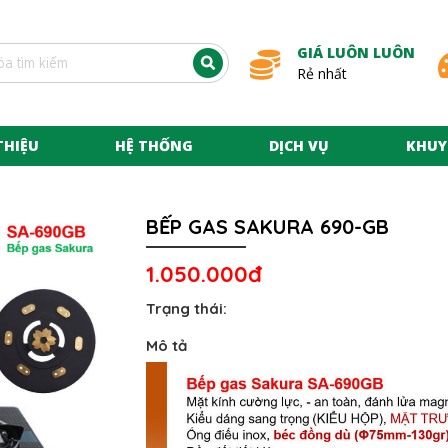
GIÁ LUÔN LUÔN
Rẻ nhất
THIỆU
HỆ THỐNG
DỊCH VỤ
KHUY
BẾP GAS SAKURA 690-GB
1.050.000đ
Trạng thái:
Mô tả