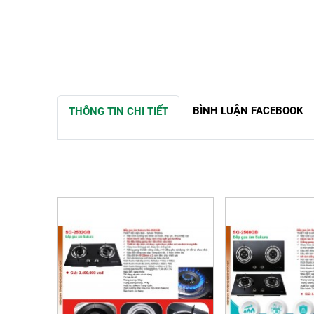
BÌNH LUẬN FACEBOOK
THÔNG TIN CHI TIẾT
SẢN PHẨM LIÊN QUAN