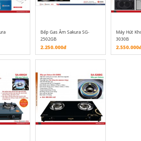
ura
Bếp Gas Âm Sakura SG-
Máy Hút Khó
2502GB
3030B
2.250.000đ
2.550.000