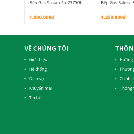
Bếp Gas Sakura Sa-2375Gb
Bếp Gas Sakura
1.600.000đ
1.250.000đ
VỀ CHÚNG TÔI
THÔN
Giới thiệu
Hướng 
Hệ thống
Phương
Dịch vụ
Chính 
Khuyến mãi
Thông t
Tin tức