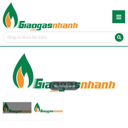
Tap to expand