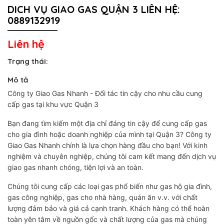
DICH VỤ GIAO GAS QUẬN 3 LIÊN HỆ:
0889132919
Liên hệ
Trạng thái:
Mô tả
Công ty Giao Gas Nhanh - Đối tác tin cậy cho nhu cầu cung
cấp gas tại khu vực Quận 3
Bạn đang tìm kiếm một địa chỉ đáng tin cậy để cung cấp gas
cho gia đình hoặc doanh nghiệp của mình tại Quận 3? Công ty
Giao Gas Nhanh chính là lựa chọn hàng đầu cho bạn! Với kinh
nghiệm và chuyên nghiệp, chúng tôi cam kết mang đến dịch vụ
giao gas nhanh chóng, tiện lợi và an toàn.
Chúng tôi cung cấp các loại gas phổ biến như gas hộ gia đình,
gas công nghiệp, gas cho nhà hàng, quán ăn v.v. với chất
lượng đảm bảo và giá cả cạnh tranh. Khách hàng có thể hoàn
toàn yên tâm về nguồn gốc và chất lượng của gas mà chúng