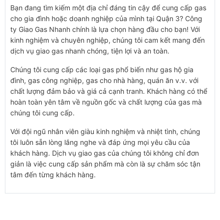
Bạn đang tìm kiếm một địa chỉ đáng tin cậy để cung cấp gas
cho gia đình hoặc doanh nghiệp của mình tại Quận 3? Công
ty Giao Gas Nhanh chính là lựa chọn hàng đầu cho bạn! Với
kinh nghiệm và chuyên nghiệp, chúng tôi cam kết mang đến
dịch vụ giao gas nhanh chóng, tiện lợi và an toàn.
Chúng tôi cung cấp các loại gas phổ biến như gas hộ gia
đình, gas công nghiệp, gas cho nhà hàng, quán ăn v.v. với
chất lượng đảm bảo và giá cả cạnh tranh. Khách hàng có thể
hoàn toàn yên tâm về nguồn gốc và chất lượng của gas mà
chúng tôi cung cấp.
Với đội ngũ nhân viên giàu kinh nghiệm và nhiệt tình, chúng
tôi luôn sẵn lòng lắng nghe và đáp ứng mọi yêu cầu của
khách hàng. Dịch vụ giao gas của chúng tôi không chỉ đơn
giản là việc cung cấp sản phẩm mà còn là sự chăm sóc tận
tâm đến từng khách hàng.
SẢN PHẨM LIÊN QUAN