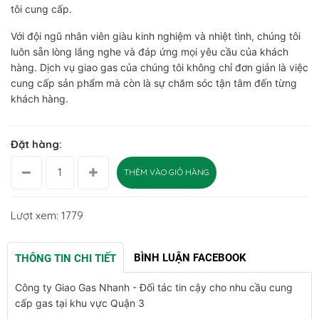
tôi cung cấp.
Với đội ngũ nhân viên giàu kinh nghiệm và nhiệt tình, chúng tôi
luôn sẵn lòng lắng nghe và đáp ứng mọi yêu cầu của khách
hàng. Dịch vụ giao gas của chúng tôi không chỉ đơn giản là việc
cung cấp sản phẩm mà còn là sự chăm sóc tận tâm đến từng
khách hàng.
Đặt hàng:
THÊM VÀO GIỎ HÀNG
Lượt xem: 1779
BÌNH LUẬN FACEBOOK
THÔNG TIN CHI TIẾT
Công ty Giao Gas Nhanh - Đối tác tin cậy cho nhu cầu cung
cấp gas tại khu vực Quận 3