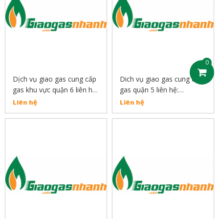
0
Dịch vụ giao gas cung cấp
Dich vụ giao gas cung cấp
gas khu vực quận 6 liên hệ:
gas quận 5 liên hệ:
0889132919
0889132919
Liên hệ
Liên hệ