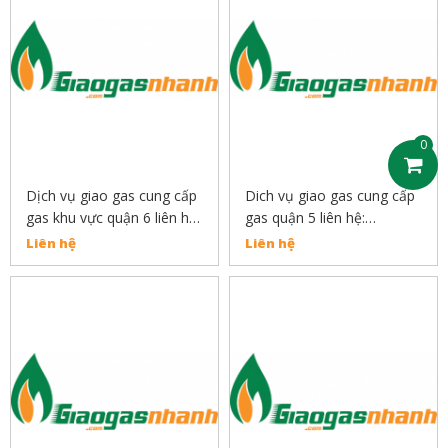
0
Dịch vụ giao gas cung cấp
Dich vụ giao gas cung cấp
gas khu vực quận 6 liên hệ:
gas quận 5 liên hệ:
0889132919
0889132919
Liên hệ
Liên hệ