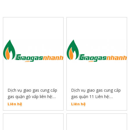
SẢN PHẨM LIÊN QUAN
Dịch vụ giao gas cung cấp
Dịch vụ giao gas cung cấp
gas quận gò vấp liên hệ:
gas quận 11 Liên hệ:
0889132919
0889132919
Liên hệ
Liên hệ