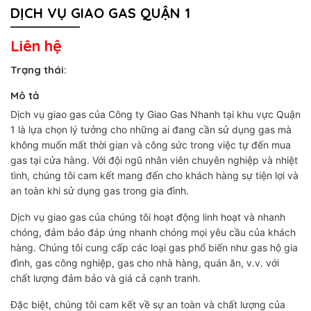
DỊCH VỤ GIAO GAS QUẬN 1
Liên hệ
Trạng thái:
Mô tả
Dịch vụ giao gas của Công ty Giao Gas Nhanh tại khu vực Quận
1 là lựa chọn lý tưởng cho những ai đang cần sử dụng gas mà
không muốn mất thời gian và công sức trong việc tự đến mua
gas tại cửa hàng. Với đội ngũ nhân viên chuyên nghiệp và nhiệt
tình, chúng tôi cam kết mang đến cho khách hàng sự tiện lợi và
an toàn khi sử dụng gas trong gia đình.
Dịch vụ giao gas của chúng tôi hoạt động linh hoạt và nhanh
chóng, đảm bảo đáp ứng nhanh chóng mọi yêu cầu của khách
hàng. Chúng tôi cung cấp các loại gas phổ biến như gas hộ gia
đình, gas công nghiệp, gas cho nhà hàng, quán ăn, v.v. với
chất lượng đảm bảo và giá cả cạnh tranh.
Đặc biệt, chúng tôi cam kết về sự an toàn và chất lượng của