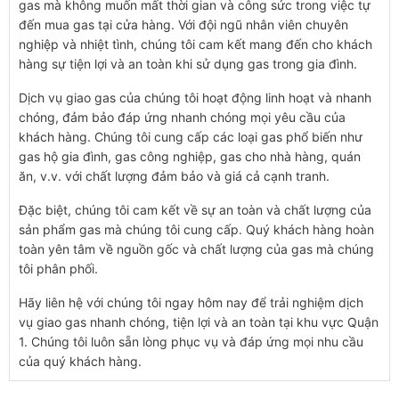
gas mà không muốn mất thời gian và công sức trong việc tự
đến mua gas tại cửa hàng. Với đội ngũ nhân viên chuyên
nghiệp và nhiệt tình, chúng tôi cam kết mang đến cho khách
hàng sự tiện lợi và an toàn khi sử dụng gas trong gia đình.
Dịch vụ giao gas của chúng tôi hoạt động linh hoạt và nhanh
chóng, đảm bảo đáp ứng nhanh chóng mọi yêu cầu của
khách hàng. Chúng tôi cung cấp các loại gas phổ biến như
gas hộ gia đình, gas công nghiệp, gas cho nhà hàng, quán
ăn, v.v. với chất lượng đảm bảo và giá cả cạnh tranh.
Đặc biệt, chúng tôi cam kết về sự an toàn và chất lượng của
sản phẩm gas mà chúng tôi cung cấp. Quý khách hàng hoàn
toàn yên tâm về nguồn gốc và chất lượng của gas mà chúng
tôi phân phối.
Hãy liên hệ với chúng tôi ngay hôm nay để trải nghiệm dịch
vụ giao gas nhanh chóng, tiện lợi và an toàn tại khu vực Quận
1. Chúng tôi luôn sẵn lòng phục vụ và đáp ứng mọi nhu cầu
của quý khách hàng.