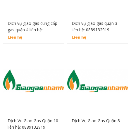
Dich vụ giao gas cung cấp
Dich vụ giao gas quận 3
gas quận 4 liêh hệ:
liên hệ: 0889132919
0889132919
Liên hệ
Liên hệ
Dịch Vụ Giao Gas Quận 10
Dịch Vụ Giao Gas Quận 8
liên hệ: 0889132919