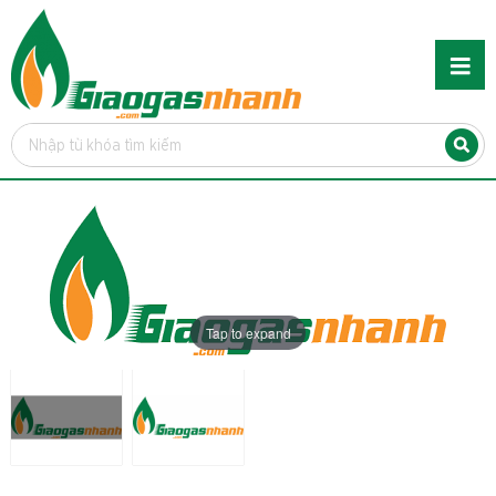
Tap to expand