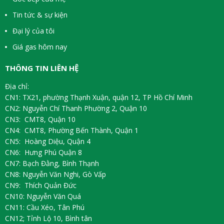
Tin tức & sự kiện
Đại lý của tôi
Giá gas hôm nay
THÔNG TIN LIÊN HỆ
Địa chỉ:
CN1: TX21, phường Thạnh Xuận, quận 12, TP Hồ Chí Minh
CN2: Nguyễn Chí Thanh Phường 2, Quận 10
CN3: CMT8, Quận 10
CN4: CMT8, Phường Bến Thành, Quận 1
CN5: Hoàng Diệu, Quận 4
CN6: Hưng Phú Quận 8
CN7: Bạch Đằng, Bình Thạnh
CN8: Nguyễn Văn Nghi, Gò Vấp
CN9: Thích Quản Đức
CN10: Nguyễn Văn Quá
CN11: Cầu Xéo, Tân Phú
CN12; Tỉnh Lộ 10, Bình tân