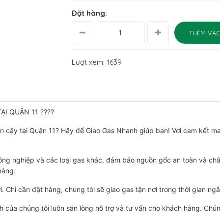
Đặt hàng:
THÊM VÀO
Lượt xem: 1639
ẠI QUẬN 11 ????
in cậy tại Quận 11? Hãy để Giao Gas Nhanh giúp bạn! Với cam kết ma
ông nghiệp và các loại gas khác, đảm bảo nguồn gốc an toàn và chấ
hàng.
ợi. Chỉ cần đặt hàng, chúng tôi sẽ giao gas tận nơi trong thời gian ng
nh của chúng tôi luôn sẵn lòng hỗ trợ và tư vấn cho khách hàng. Chú