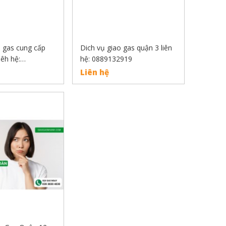
o gas cung cấp
Dich vụ giao gas quận 3 liên
iêh hệ:
hệ: 0889132919
Liên hệ