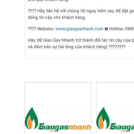
???? Hãy liên hệ với chúng tôi ngay hôm nay để đặt g
đáng tin cậy cho khách hàng.
???? Website:
www.giaogasnhanh.com
☎️ Hotline: 08
Hãy để Giao Gas Nhanh trở thành đối tác tin cậy của 
và đảm bảo sự hài lòng của khách hàng! ????????
SẢN PHẨM LIÊN QUAN