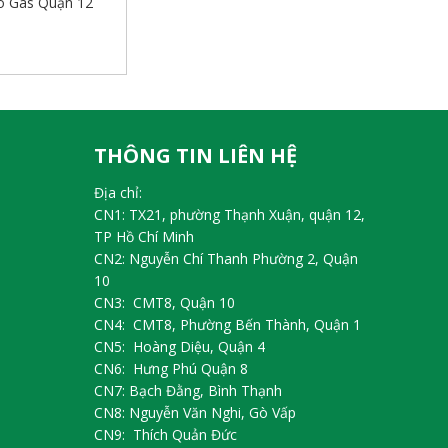
o Gas Quận 12
THÔNG TIN LIÊN HỆ
Địa chỉ:
CN1: TX21, phường Thạnh Xuận, quận 12,
TP Hồ Chí Minh
CN2: Nguyễn Chí Thanh Phường 2, Quận
10
CN3: CMT8, Quận 10
CN4: CMT8, Phường Bến Thành, Quận 1
CN5: Hoàng Diệu, Quận 4
CN6: Hưng Phú Quận 8
CN7: Bạch Đằng, Bình Thạnh
CN8: Nguyễn Văn Nghi, Gò Vấp
CN9: Thích Quản Đức