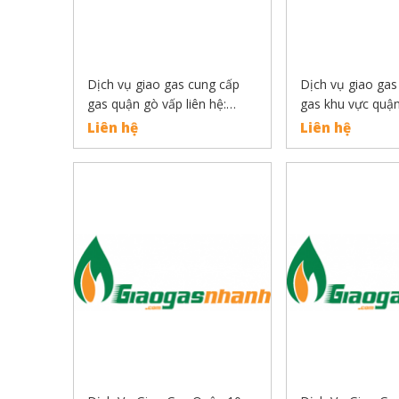
Dịch vụ giao gas cung cấp
Dịch vụ giao gas
gas quận gò vấp liên hệ:
gas khu vực quận 
0889132919
0889132919
Liên hệ
Liên hệ