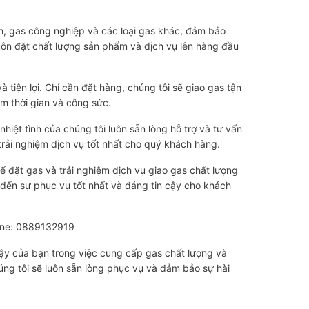
h, gas công nghiệp và các loại gas khác, đảm bảo
uôn đặt chất lượng sản phẩm và dịch vụ lên hàng đầu
à tiện lợi. Chỉ cần đặt hàng, chúng tôi sẽ giao gas tận
iệm thời gian và công sức.
hiệt tình của chúng tôi luôn sẵn lòng hỗ trợ và tư vấn
rải nghiệm dịch vụ tốt nhất cho quý khách hàng.
ể đặt gas và trải nghiệm dịch vụ giao gas chất lượng
đến sự phục vụ tốt nhất và đáng tin cậy cho khách
line: 0889132919
cậy của bạn trong việc cung cấp gas chất lượng và
úng tôi sẽ luôn sẵn lòng phục vụ và đảm bảo sự hài