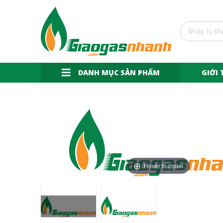
DANH MỤC SẢN PHẨM
GIỚI 
Hover to zoom