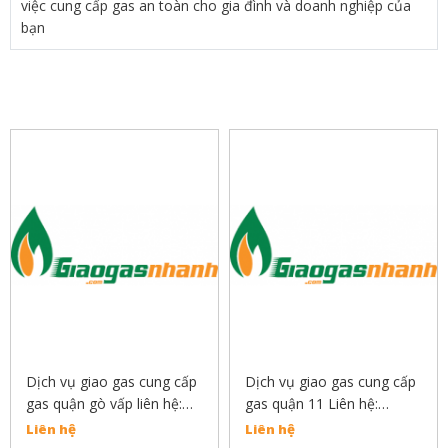
việc cung cấp gas an toàn cho gia đình và doanh nghiệp của
bạn
SẢN PHẨM LIÊN QUAN
Dịch vụ giao gas cung cấp
Dịch vụ giao gas cung cấp
gas quận gò vấp liên hệ:
gas quận 11 Liên hệ:
0889132919
0889132919
Liên hệ
Liên hệ