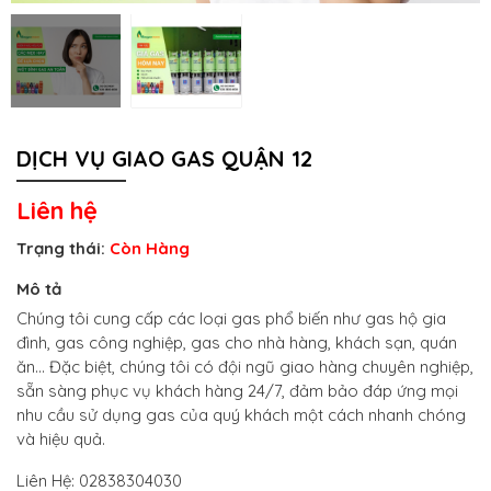
DỊCH VỤ GIAO GAS QUẬN 12
Liên hệ
Trạng thái:
Còn Hàng
Mô tả
Chúng tôi cung cấp các loại gas phổ biến như gas hộ gia
đình, gas công nghiệp, gas cho nhà hàng, khách sạn, quán
ăn... Đặc biệt, chúng tôi có đội ngũ giao hàng chuyên nghiệp,
sẵn sàng phục vụ khách hàng 24/7, đảm bảo đáp ứng mọi
nhu cầu sử dụng gas của quý khách một cách nhanh chóng
và hiệu quả.
Liên Hệ: 02838304030