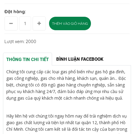
Đặt hàng:
THÊM VÀO GIỎ HÀNG
Lượt xem: 2000
BÌNH LUẬN FACEBOOK
THÔNG TIN CHI TIẾT
Chúng tôi cung cấp các loại gas phổ biến như gas hộ gia đình,
gas công nghiệp, gas cho nhà hàng, khách sạn, quán ăn... Đặc
biệt, chúng tôi có đội ngũ giao hàng chuyên nghiệp, sẵn sàng
phục vụ khách hàng 24/7, đảm bảo đáp ứng mọi nhu cầu sử
dụng gas của quý khách một cách nhanh chóng và hiệu quả.
Hãy liên hệ với chúng tôi ngay hôm nay để trải nghiệm dịch vụ
giao gas chất lượng và tiện lợi nhất tại quận 12, thành phố Hồ
Chí Minh. Chúng tôi cam kết sẽ là đối tác tin cậy của bạn trong