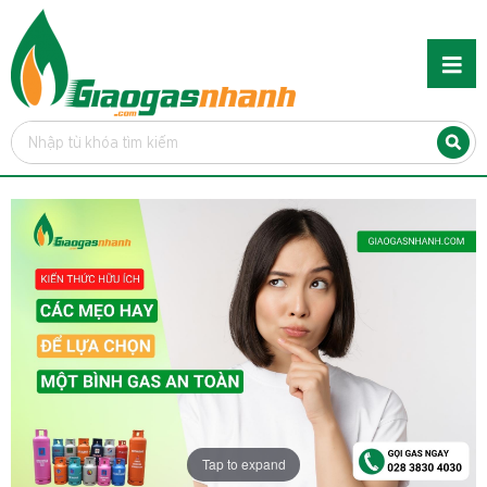
Tap to expand