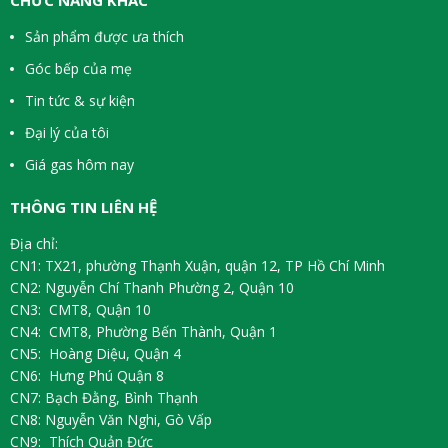
Sản phẩm được ưa thích
Góc bếp của mẹ
Tin tức & sự kiện
Đại lý của tôi
Giá gas hôm nay
THÔNG TIN LIÊN HỆ
Địa chỉ:
CN1: TX21, phường Thạnh Xuận, quận 12, TP Hồ Chí Minh
CN2: Nguyễn Chí Thanh Phường 2, Quận 10
CN3: CMT8, Quận 10
CN4: CMT8, Phường Bến Thành, Quận 1
CN5: Hoàng Diệu, Quận 4
CN6: Hưng Phú Quận 8
CN7: Bạch Đằng, Bình Thạnh
CN8: Nguyễn Văn Nghi, Gò Vấp
CN9: Thích Quản Đức