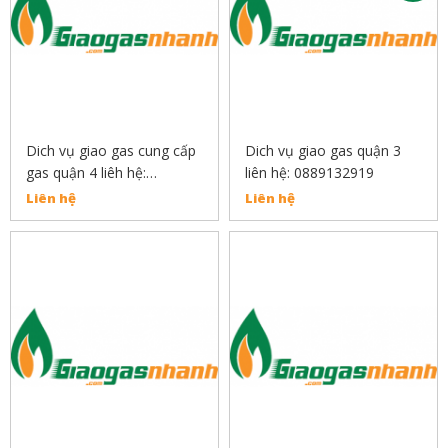
Dich vụ giao gas cung cấp
Dich vụ giao gas quận 3
gas quận 4 liêh hệ:
liên hệ: 0889132919
0889132919
Liên hệ
Liên hệ