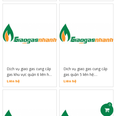
Dịch vụ giao gas cung cấp
Dich vụ giao gas cung cấp
gas khu vực quận 6 liên hệ:
gas quận 5 liên hệ:
0889132919
0889132919
Liên hệ
Liên hệ
0