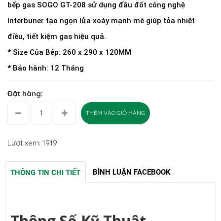
bếp gas SOGO GT-208 sử dụng đầu đốt công nghệ
Interbuner tạo ngọn lửa xoáy mạnh mẽ giúp tỏa nhiệt
điều, tiết kiệm gas hiệu quả.
* Size Của Bếp: 260 x 290 x 120MM
* Bảo hành: 12 Tháng
Đặt hàng:
THÊM VÀO GIỎ HÀNG
Lượt xem: 1919
BÌNH LUẬN FACEBOOK
THÔNG TIN CHI TIẾT
Thông Số Kỹ Thuật