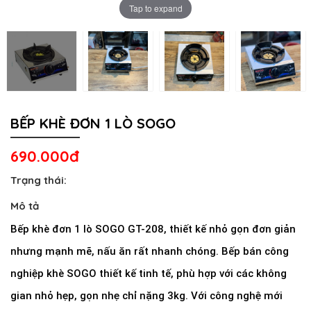
Tap to expand
BẾP KHÈ ĐƠN 1 LÒ SOGO
690.000đ
Trạng thái:
Mô tả
Bếp khè đơn 1 lò SOGO GT-208, thiết kế nhỏ gọn đơn giản
nhưng mạnh mẽ, nấu ăn rất nhanh chóng. Bếp bán công
nghiệp khè SOGO thiết kế tinh tế, phù hợp với các không
gian nhỏ hẹp, gọn nhẹ chỉ nặng 3kg. Với công nghệ mới