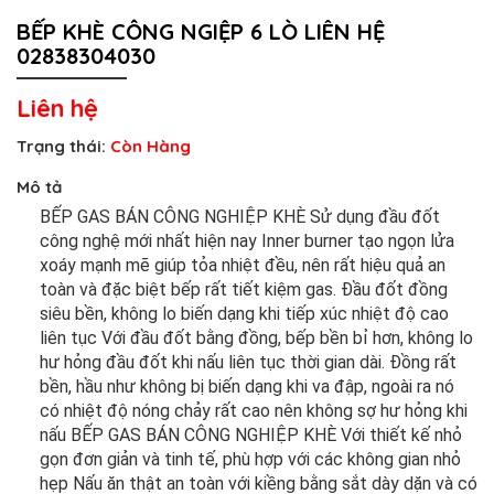
BẾP KHÈ CÔNG NGIỆP 6 LÒ LIÊN HỆ
02838304030
Liên hệ
Trạng thái:
Còn Hàng
Mô tả
BẾP GAS BÁN CÔNG NGHIỆP KHÈ Sử dụng đầu đốt
công nghệ mới nhất hiện nay Inner burner tạo ngọn lửa
xoáy mạnh mẽ giúp tỏa nhiệt đều, nên rất hiệu quả an
toàn và đặc biệt bếp rất tiết kiệm gas. Đầu đốt đồng
siêu bền, không lo biến dạng khi tiếp xúc nhiệt độ cao
liên tục Với đầu đốt bằng đồng, bếp bền bỉ hơn, không lo
hư hỏng đầu đốt khi nấu liên tục thời gian dài. Đồng rất
bền, hầu như không bị biến dạng khi va đập, ngoài ra nó
có nhiệt độ nóng chảy rất cao nên không sợ hư hỏng khi
nấu BẾP GAS BÁN CÔNG NGHIỆP KHÈ Với thiết kế nhỏ
gọn đơn giản và tinh tế, phù hợp với các không gian nhỏ
hẹp Nấu ăn thật an toàn với kiềng bằng sắt dày dặn và có