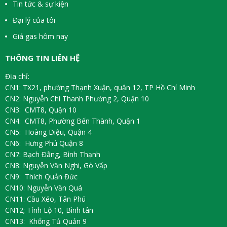
Tin tức & sự kiện
Đại lý của tôi
Giá gas hôm nay
THÔNG TIN LIÊN HỆ
Địa chỉ:
CN1: TX21, phường Thạnh Xuận, quận 12, TP Hồ Chí Minh
CN2: Nguyễn Chí Thanh Phường 2, Quận 10
CN3: CMT8, Quận 10
CN4: CMT8, Phường Bến Thành, Quận 1
CN5: Hoàng Diệu, Quận 4
CN6: Hưng Phú Quận 8
CN7: Bạch Đằng, Bình Thạnh
CN8: Nguyễn Văn Nghi, Gò Vấp
CN9: Thích Quản Đức
CN10: Nguyễn Văn Quá
CN11: Cầu Xéo, Tân Phú
CN12; Tỉnh Lộ 10, Bình tân
CN13: Khổng Tủ Quản 9