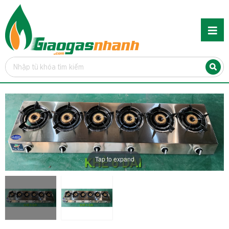
Tap to expand