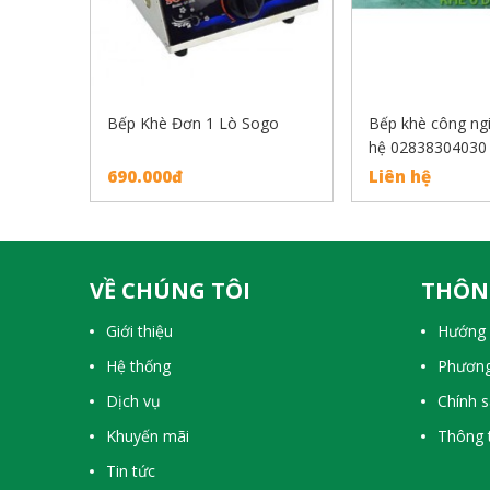
Bếp Khè Đơn 1 Lò Sogo
Bếp khè công ngiệ
hệ 02838304030
690.000đ
Liên hệ
VỀ CHÚNG TÔI
THÔN
Giới thiệu
Hướng 
Hệ thống
Phương
Dịch vụ
Chính 
Khuyến mãi
Thông t
Tin tức