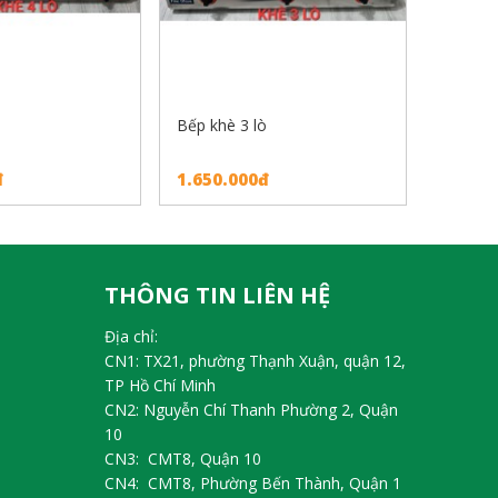
ò
Bếp khè 3 lò
đ
1.650.000đ
THÔNG TIN LIÊN HỆ
Địa chỉ:
CN1: TX21, phường Thạnh Xuận, quận 12,
TP Hồ Chí Minh
CN2: Nguyễn Chí Thanh Phường 2, Quận
10
CN3: CMT8, Quận 10
CN4: CMT8, Phường Bến Thành, Quận 1