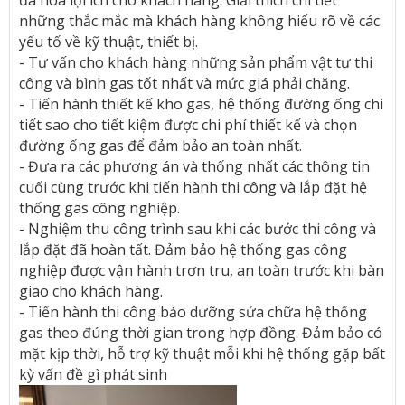
đa hóa lợi ích cho khách hàng. Giải thích chi tiết
những thắc mắc mà khách hàng không hiểu rõ về các
yếu tố về kỹ thuật, thiết bị.
- Tư vấn cho khách hàng những sản phẩm vật tư thi
công và bình gas tốt nhất và mức giá phải chăng.
- Tiến hành thiết kế kho gas, hệ thống đường ống chi
tiết sao cho tiết kiệm được chi phí thiết kế và chọn
đường ống gas để đảm bảo an toàn nhất.
- Đưa ra các phương án và thống nhất các thông tin
cuối cùng trước khi tiến hành thi công và lắp đặt hệ
thống gas công nghiệp.
- Nghiệm thu công trình sau khi các bước thi công và
lắp đặt đã hoàn tất. Đảm bảo hệ thống gas công
nghiệp được vận hành trơn tru, an toàn trước khi bàn
giao cho khách hàng.
- Tiến hành thi công bảo dưỡng sửa chữa hệ thống
gas theo đúng thời gian trong hợp đồng. Đảm bảo có
mặt kịp thời, hỗ trợ kỹ thuật mỗi khi hệ thống gặp bất
kỳ vấn đề gì phát sinh