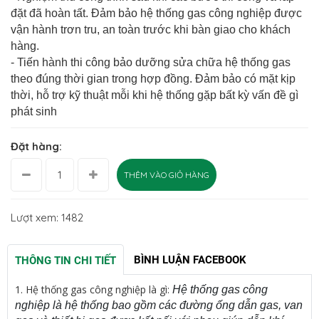
đặt đã hoàn tất. Đảm bảo hệ thống gas công nghiệp được
vận hành trơn tru, an toàn trước khi bàn giao cho khách
hàng.
- Tiến hành thi công bảo dưỡng sửa chữa hệ thống gas
theo đúng thời gian trong hợp đồng. Đảm bảo có mặt kịp
thời, hỗ trợ kỹ thuật mỗi khi hệ thống gặp bất kỳ vấn đề gì
phát sinh
Đặt hàng:
THÊM VÀO GIỎ HÀNG
Lượt xem: 1482
BÌNH LUẬN FACEBOOK
THÔNG TIN CHI TIẾT
1.
Hệ thống gas công nghiệp là gì:
Hệ thống gas công
nghiệp là hệ thống bao gồm các đường ống dẫn gas, van