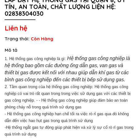
TÍN, AN TOÀN, CHẤT LƯỢNG LIỆN HỆ:
02838304030
Liên hệ
Trạng thái:
Còn Hàng
Mô tả
Hệ thống gas công nghiệp là
1.
Hệ thống gas công nghiệp là gì:
hệ thống bao gồm các đường ống dẫn gas, van gas và
thiết bị gas được kết nối với nhau giúp dẫn khí gas từ các
bình gas công nghiệp đến các thiết bị bếp sử dụng gas.
2. Tầm quan trọng của hệ thống gas công nghiệp: Hệ thống gas công
nghiệp có vai trò rất quan trong trong việc sữ dụng gas với các thiết bị
gas công nghiệp. - - Hệ thống gas công nghiệp giúp đảm bảo an toán
phòng cháy nỗ trong quá trình sử dụng gas
- Hệ thống gas công nghiệp hạn chế tối ra việc rò rỉ gas qua đó không
dẫn đến việc hao hụt gas trong quá trình sử dụng
-Hệ thống ngắt gas tự động giúp phát hiện và xử lý sự cố rò rỉ gas trong
quá trình sử dụng