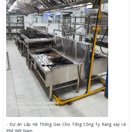
- Dự án Lắp Hệ Thống Gas Cho Tổng Công Ty Rang xay cà
Phê Việt Nam