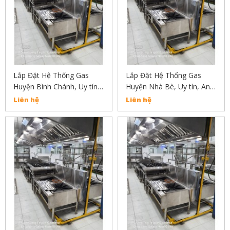
Lắp Đặt Hệ Thống Gas
Lắp Đặt Hệ Thống Gas
Huyện Bình Chánh, Uy tín,
Huyện Nhà Bè, Uy tín, An
An Toàn, Chất Lượng Liên
Toàn, Chất Lượng Liên Hệ
Liên hệ
Liên hệ
Hẹ : 02838304030
02838304030