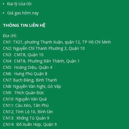
Đại lý của tôi
Giá gas hôm nay
THÔNG TIN LIÊN HỆ
Địa chỉ:
CN1: TX21, phường Thạnh Xuận, quận 12, TP Hồ Chí Minh
CN2: Nguyễn Chí Thanh Phường 2, Quận 10
CN3: CMT8, Quận 10
CN4: CMT8, Phường Bến Thành, Quận 1
CN5: Hoàng Diệu, Quận 4
CN6: Hưng Phú Quận 8
CN7: Bạch Đằng, Bình Thạnh
CN8: Nguyễn Văn Nghi, Gò Vấp
CN9: Thích Quản Đức
CN10: Nguyễn Văn Quá
CN11: Cầu Xéo, Tân Phú
CN12; Tỉnh Lộ 10, Bình tân
CN13: Khổng Tủ Quản 9
CN14: Đổ Xuân Hợp, Quận 9