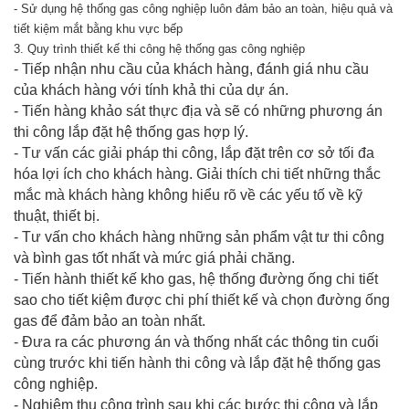
- Sử dụng hệ thống gas công nghiệp luôn đảm bảo an toàn, hiệu quả và
tiết kiệm mắt bằng khu vực bếp
3. Quy trình thiết kế thi công hệ thống gas công nghiệp
- Tiếp nhận nhu cầu của khách hàng, đánh giá nhu cầu
của khách hàng với tính khả thi của dự án.
- Tiến hàng khảo sát thực địa và sẽ có những phương án
thi công lắp đặt hệ thống gas hợp lý.
- Tư vấn các giải pháp thi công, lắp đặt trên cơ sở tối đa
hóa lợi ích cho khách hàng. Giải thích chi tiết những thắc
mắc mà khách hàng không hiểu rõ về các yếu tố về kỹ
thuật, thiết bị.
- Tư vấn cho khách hàng những sản phẩm vật tư thi công
và bình gas tốt nhất và mức giá phải chăng.
- Tiến hành thiết kế kho gas, hệ thống đường ống chi tiết
sao cho tiết kiệm được chi phí thiết kế và chọn đường ống
gas để đảm bảo an toàn nhất.
- Đưa ra các phương án và thống nhất các thông tin cuối
cùng trước khi tiến hành thi công và lắp đặt hệ thống gas
công nghiệp.
- Nghiệm thu công trình sau khi các bước thi công và lắp