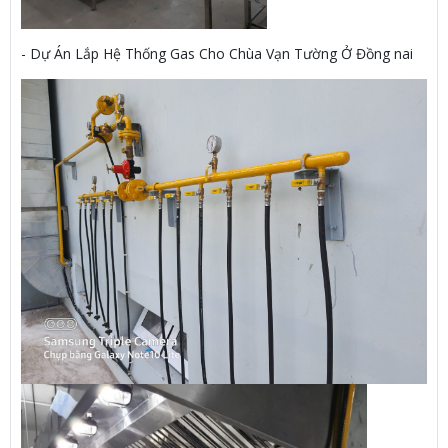
- Dự Án Lắp Hệ Thống Gas Cho Chùa Vạn Tường Ở Đồng nai