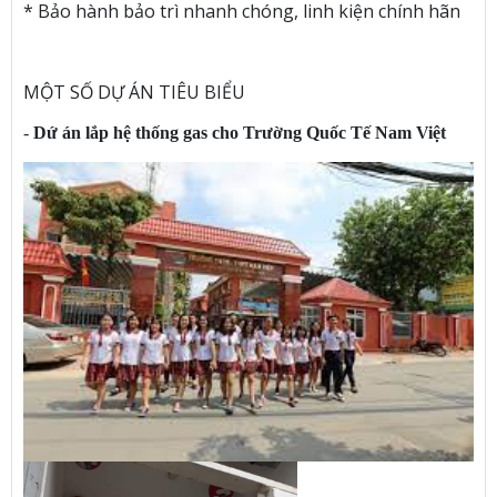
* Bảo hành bảo trì nhanh chóng, linh kiện chính hãn
MỘT SỐ DỰ ÁN TIÊU BIỂU
-
Dứ án lắp hệ thống gas cho Trường Quốc Tế Nam Việt