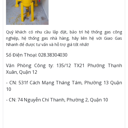
Quý khách có nhu cầu lắp đặt, bảo trì hệ thống gas công
nghiệp, hệ thống gas nhà hàng, hãy liên hệ với Giao Gas
Nhanh để được tư vấn và hỗ trợ giá tốt nhất!
Số Điện Thoại: 028.38304030
Văn Phòng Công ty: 135/12 TX21 Phướng Thạnh
Xuân, Quận 12
- CN: 531f Cách Mạng Tháng Tám, Phường 13 Quận
10
- CN: 74 Nguyễn Chí Thanh, Phường 2, Quận 10