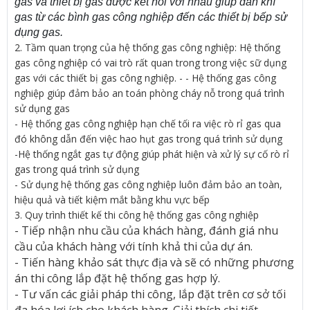
gas và thiết bị gas được kết nối với nhau giúp dẫn khí
gas từ các bình gas công nghiệp đến các thiết bị bếp sử
dụng gas.
2. Tầm quan trọng của hệ thống gas công nghiệp: Hệ thống
gas công nghiệp có vai trò rất quan trong trong việc sữ dụng
gas với các thiết bị gas công nghiệp. - - Hệ thống gas công
nghiệp giúp đảm bảo an toán phòng cháy nỗ trong quá trình
sử dụng gas
- Hệ thống gas công nghiệp hạn chế tối ra việc rò rỉ gas qua
đó không dẫn đến việc hao hụt gas trong quá trình sử dụng
-Hệ thống ngắt gas tự động giúp phát hiện và xử lý sự cố rò rỉ
gas trong quá trình sử dụng
- Sử dụng hệ thống gas công nghiệp luôn đảm bảo an toàn,
hiệu quả và tiết kiệm mắt bằng khu vực bếp
3. Quy trình thiết kế thi công hệ thống gas công nghiệp
- Tiếp nhận nhu cầu của khách hàng, đánh giá nhu
cầu của khách hàng với tính khả thi của dự án.
- Tiến hàng khảo sát thực địa và sẽ có những phương
án thi công lắp đặt hệ thống gas hợp lý.
- Tư vấn các giải pháp thi công, lắp đặt trên cơ sở tối