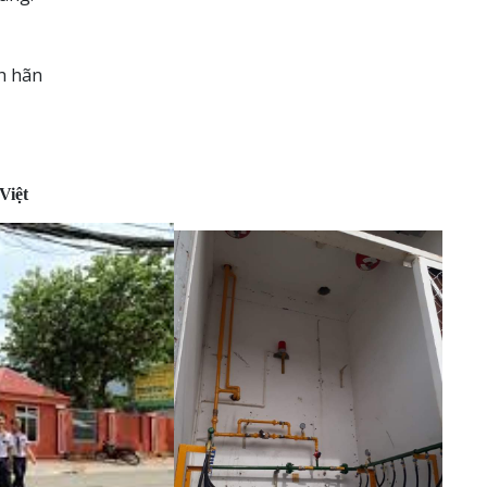
nh hãn
Việt