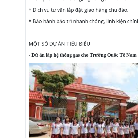
* Dịch vụ tư vấn lắp đặt giao hàng chu đáo.
* Bảo hành bảo trì nhanh chóng, linh kiện chí
MỘT SỐ DỰ ÁN TIÊU BIỂU
-
Dứ án lắp hệ thống gas cho Trường Quốc Tế Nam 