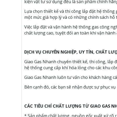
kiện vật tư sử dụng đều là sản phẩm chính hãn
Lựa chọn thiết kế và thi công lắp đặt hệ thống
một mức giá hợp lý và có những chính sách hỗ 
Việc lắp đặt và vận hành hệ thống gas công ng
chất lượng cao, tuyệt đối an toàn khi vận hành
DỊCH VỤ CHUYÊN NGHIỆP, UY TÍN, CHẤT LƯ
Giao Gas Nhanh chuyên thiết kế, thi công, lắp 
hệ thống cung cấp khí hóa lỏng cho các khu cô
Giao Gas Nhanh luôn tư vấn cho khách hàng các
Bên cạnh đó, các bạn sẽ nhận được sự phục vụ c
CÁC TIÊU CHÍ CHẤT LƯỢNG TỪ GIAO GAS N
* Sản phẩm chất lượng, nguồn gốc xuất xứ rõ r