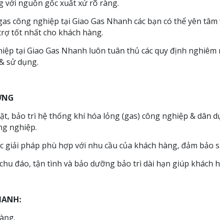
g với nguồn gốc xuất xứ rõ ràng.
 gas công nghiệp tại Giao Gas Nhanh các bạn có thể yên tâm v
trợ tốt nhất cho khách hàng.
hiệp tại Giao Gas Nhanh luôn tuân thủ các quy định nghiêm
 & sử dụng.
ỢNG
đặt, bảo trì hệ thống khí hóa lỏng (gas) công nghiệp & dân d
ng nghiệp.
 giải pháp phù hợp với nhu cầu của khách hàng, đảm bảo sự
hu đáo, tận tình và bảo dưỡng bảo trì dài hạn giúp khách hà
HANH:
àng.