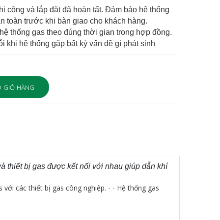
thi công và lắp đặt đã hoàn tất. Đảm bảo hệ thống
n toàn trước khi bàn giao cho khách hàng.
hệ thống gas theo đúng thời gian trong hợp đồng.
ỗi khi hệ thống gặp bất kỳ vấn đề gì phát sinh
 GIỎ HÀNG
thiết bị gas được kết nối với nhau giúp dẫn khí
với các thiết bị gas công nghiệp. - - Hệ thống gas