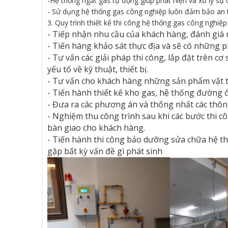
-Hệ thống ngắt gas tự động giúp phát hiện và xử lý sự 
- Sử dụng hệ thống gas công nghiệp luôn đảm bảo an t
3. Quy trình thiết kế thi công hệ thống gas công nghiệp
- Tiếp nhận nhu cầu của khách hàng, đánh giá n
- Tiến hàng khảo sát thực địa và sẽ có những p
- Tư vấn các giải pháp thi công, lắp đặt trên cơ
yếu tố về kỹ thuật, thiết bị.
- Tư vấn cho khách hàng những sản phẩm vật tư
- Tiến hành thiết kế kho gas, hệ thống đườn
- Đưa ra các phương án và thống nhất các thông
- Nghiệm thu công trình sau khi các bước thi c
bàn giao cho khách hàng.
- Tiến hành thi công bảo dưỡng sửa chữa hệ th
gặp bất kỳ vấn đề gì phát sinh