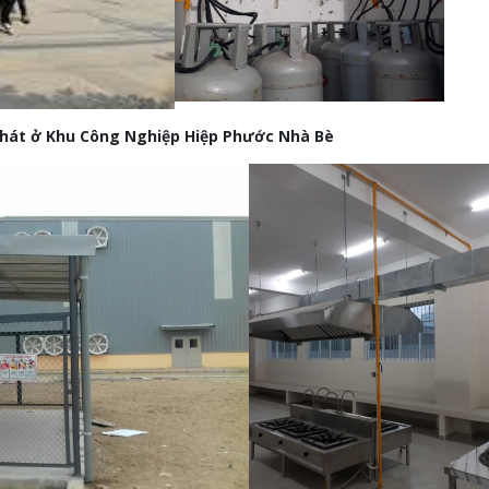
Phát ở Khu Công Nghiệp Hiệp Phước Nhà Bè