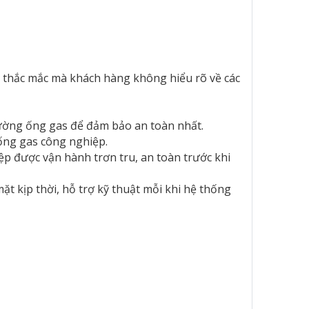
hững thắc mắc mà khách hàng không hiểu rõ về các
ọn đường ống gas để đảm bảo an toàn nhất.
hống gas công nghiệp.
ệp được vận hành trơn tru, an toàn trước khi
 kịp thời, hỗ trợ kỹ thuật mỗi khi hệ thống