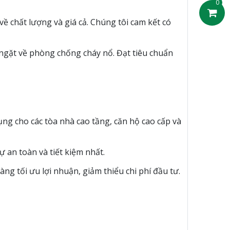
0
ề chất lượng và giá cả. Chúng tôi cam kết có
 ngặt về phòng chống cháy nổ. Đạt tiêu chuẩn
ụng cho các tòa nhà cao tầng, căn hộ cao cấp và
 an toàn và tiết kiệm nhất.
ng tối ưu lợi nhuận, giảm thiểu chi phí đầu tư.