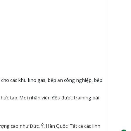
cho các khu kho gas, bếp ăn công nghiệp, bếp
phức tạp. Mọi nhân viên đều được training bài
ợng cao như Đức, Ý, Hàn Quốc. Tất cả các linh