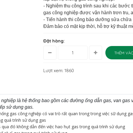
- Nghiệm thu công trình sau khi các bước 
gas công nghiệp được vận hành trơn tru, a
- Tiến hành thi công bảo dưỡng sửa chữa 
Đảm bảo có mặt kịp thời, hỗ trợ kỹ thuật m
Đặt hàng:
THÊM VÀO
Lượt xem: 1860
nghiệp là hệ thống bao gồm các đường ống dẫn gas, van gas và 
bếp sử dụng gas.
ng gas công nghiệp có vai trò rất quan trong trong việc sữ dụng gas 
g quá trình sử dụng gas
gas qua đó không dẫn đến việc hao hụt gas trong quá trình sử dụng