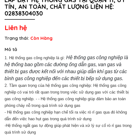
TÍN, AN TOÀN, CHẤT LƯỢNG LIỆN HỆ:
02838304030
Liên hệ
Trạng thái:
Còn Hàng
Mô tả
Hệ thống gas công nghiệp là
1.
Hệ thống gas công nghiệp là gì:
hệ thống bao gồm các đường ống dẫn gas, van gas và
thiết bị gas được kết nối với nhau giúp dẫn khí gas từ các
bình gas công nghiệp đến các thiết bị bếp sử dụng gas.
2. Tầm quan trọng của hệ thống gas công nghiệp: Hệ thống gas công
nghiệp có vai trò rất quan trong trong việc sữ dụng gas với các thiết bị
gas công nghiệp. - - Hệ thống gas công nghiệp giúp đảm bảo an toán
phòng cháy nỗ trong quá trình sử dụng gas
- Hệ thống gas công nghiệp hạn chế tối ra việc rò rỉ gas qua đó không
dẫn đến việc hao hụt gas trong quá trình sử dụng
-Hệ thống ngắt gas tự động giúp phát hiện và xử lý sự cố rò rỉ gas trong
quá trình sử dụng