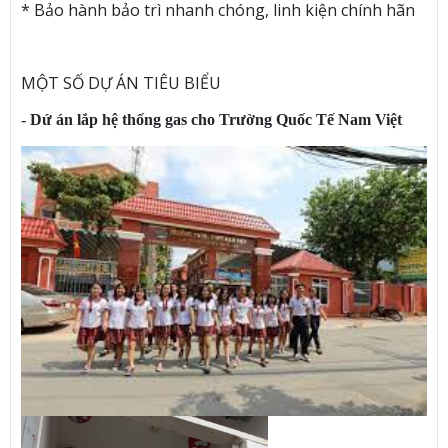
* Bảo hành bảo trì nhanh chóng, linh kiện chính hãn
MỘT SỐ DỰ ÁN TIÊU BIỂU
-
Dứ án lắp hệ thống gas cho Trường Quốc Tế Nam Việt