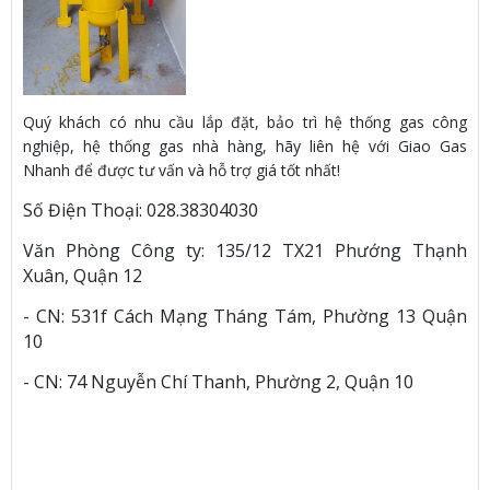
Quý khách có nhu cầu lắp đặt, bảo trì hệ thống gas công
nghiệp, hệ thống gas nhà hàng, hãy liên hệ với Giao Gas
Nhanh để được tư vấn và hỗ trợ giá tốt nhất!
Số Điện Thoại: 028.38304030
Văn Phòng Công ty: 135/12 TX21 Phướng Thạnh
Xuân, Quận 12
- CN: 531f Cách Mạng Tháng Tám, Phường 13 Quận
10
- CN: 74 Nguyễn Chí Thanh, Phường 2, Quận 10