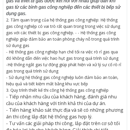
gas và thiết bị gas được kết nối với nhau giúp dẫn khí
gas từ các bình gas công nghiệp đến các thiết bị bếp sử
dụng gas.
2. Tầm quan trọng của hệ thống gas công nghiệp: Hệ thống
gas công nghiệp có vai trò rất quan trong trong việc sữ dụng
gas với các thiết bị gas công nghiệp. - - Hệ thống gas công
nghiệp giúp đảm bảo an toán phòng cháy nỗ trong quá trình
sử dụng gas
- Hệ thống gas công nghiệp hạn chế tối ra việc rò rỉ gas qua
đó không dẫn đến việc hao hụt gas trong quá trình sử dụng
-Hệ thống ngắt gas tự động giúp phát hiện và xử lý sự cố rò rỉ
gas trong quá trình sử dụng
- Sử dụng hệ thống gas công nghiệp luôn đảm bảo an toàn,
hiệu quả và tiết kiệm mắt bằng khu vực bếp
3. Quy trình thiết kế thi công hệ thống gas công nghiệp
- Tiếp nhận nhu cầu của khách hàng, đánh giá nhu
cầu của khách hàng với tính khả thi của dự án.
- Tiến hàng khảo sát thực địa và sẽ có những phương
án thi công lắp đặt hệ thống gas hợp lý.
- Tư vấn các giải pháp thi công, lắp đặt trên cơ sở tối