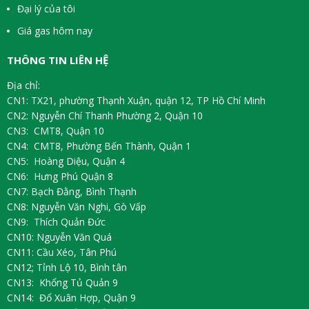
Đại lý của tôi
Giá gas hôm nay
THÔNG TIN LIÊN HỆ
Địa chỉ:
CN1: TX21, phường Thạnh Xuận, quận 12, TP Hồ Chí Minh
CN2: Nguyễn Chí Thanh Phường 2, Quận 10
CN3: CMT8, Quận 10
CN4: CMT8, Phường Bến Thành, Quận 1
CN5: Hoàng Diệu, Quận 4
CN6: Hưng Phú Quận 8
CN7: Bạch Đằng, Bình Thạnh
CN8: Nguyễn Văn Nghi, Gò Vấp
CN9: Thích Quản Đức
CN10: Nguyễn Văn Quá
CN11: Cầu Xéo, Tân Phú
CN12; Tỉnh Lộ 10, Bình tân
CN13: Khổng Tủ Quản 9
CN14: Đổ Xuân Hợp, Quận 9