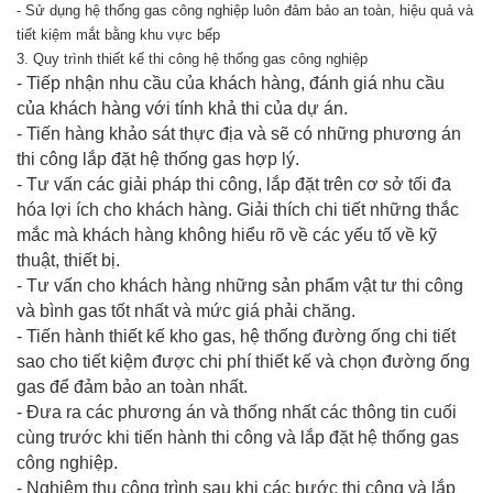
- Sử dụng hệ thống gas công nghiệp luôn đảm bảo an toàn, hiệu quả và
tiết kiệm mắt bằng khu vực bếp
3. Quy trình thiết kế thi công hệ thống gas công nghiệp
- Tiếp nhận nhu cầu của khách hàng, đánh giá nhu cầu
của khách hàng với tính khả thi của dự án.
- Tiến hàng khảo sát thực địa và sẽ có những phương án
thi công lắp đặt hệ thống gas hợp lý.
- Tư vấn các giải pháp thi công, lắp đặt trên cơ sở tối đa
hóa lợi ích cho khách hàng. Giải thích chi tiết những thắc
mắc mà khách hàng không hiểu rõ về các yếu tố về kỹ
thuật, thiết bị.
- Tư vấn cho khách hàng những sản phẩm vật tư thi công
và bình gas tốt nhất và mức giá phải chăng.
- Tiến hành thiết kế kho gas, hệ thống đường ống chi tiết
sao cho tiết kiệm được chi phí thiết kế và chọn đường ống
gas để đảm bảo an toàn nhất.
- Đưa ra các phương án và thống nhất các thông tin cuối
cùng trước khi tiến hành thi công và lắp đặt hệ thống gas
công nghiệp.
- Nghiệm thu công trình sau khi các bước thi công và lắp