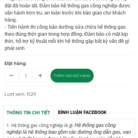
đặt đã hoàn tất. Đảm bảo hệ thống gas công nghiệp được
vận hành trơn tru, an toàn trước khi bàn giao cho khách
hàng.
- Tiến hành thi công bảo dưỡng sửa chữa hệ thống gas
theo đúng thời gian trong hợp đồng. Đảm bảo có mặt kịp
thời, hỗ trợ kỹ thuật mỗi khi hệ thống gặp bất kỳ vấn đề gì
phát sinh
Đặt hàng:
THÊM VÀO GIỎ HÀNG
Lượt xem: 1529
BÌNH LUẬN FACEBOOK
THÔNG TIN CHI TIẾT
1.
Hệ thống gas công nghiệp là gì:
Hệ thống gas công
nghiệp là hệ thống bao gồm các đường ống dẫn gas, van