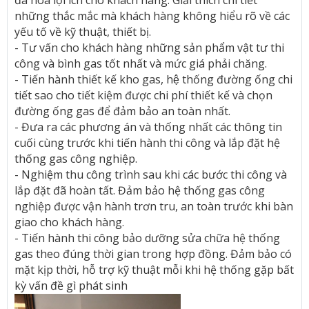
đa hóa lợi ích cho khách hàng. Giải thích chi tiết
những thắc mắc mà khách hàng không hiểu rõ về các
yếu tố về kỹ thuật, thiết bị.
- Tư vấn cho khách hàng những sản phẩm vật tư thi
công và bình gas tốt nhất và mức giá phải chăng.
- Tiến hành thiết kế kho gas, hệ thống đường ống chi
tiết sao cho tiết kiệm được chi phí thiết kế và chọn
đường ống gas để đảm bảo an toàn nhất.
- Đưa ra các phương án và thống nhất các thông tin
cuối cùng trước khi tiến hành thi công và lắp đặt hệ
thống gas công nghiệp.
- Nghiệm thu công trình sau khi các bước thi công và
lắp đặt đã hoàn tất. Đảm bảo hệ thống gas công
nghiệp được vận hành trơn tru, an toàn trước khi bàn
giao cho khách hàng.
- Tiến hành thi công bảo dưỡng sửa chữa hệ thống
gas theo đúng thời gian trong hợp đồng. Đảm bảo có
mặt kịp thời, hỗ trợ kỹ thuật mỗi khi hệ thống gặp bất
kỳ vấn đề gì phát sinh