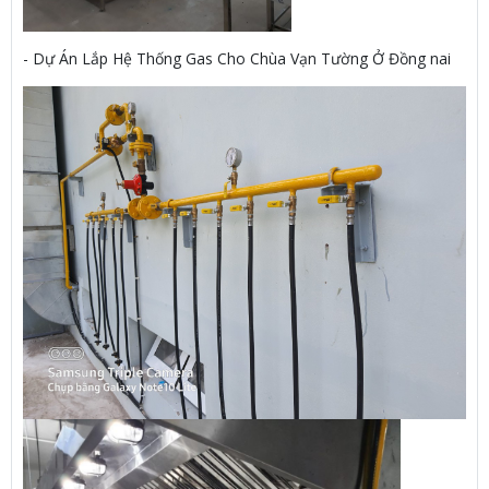
- Dự Án Lắp Hệ Thống Gas Cho Chùa Vạn Tường Ở Đồng nai