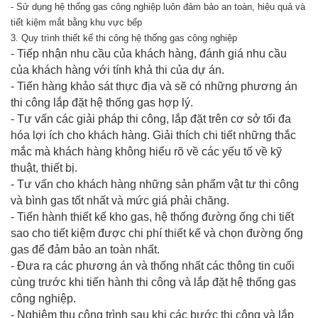
- Sử dụng hệ thống gas công nghiệp luôn đảm bảo an toàn, hiệu quả và
tiết kiệm mắt bằng khu vực bếp
3. Quy trình thiết kế thi công hệ thống gas công nghiệp
- Tiếp nhận nhu cầu của khách hàng, đánh giá nhu cầu
của khách hàng với tính khả thi của dự án.
- Tiến hàng khảo sát thực địa và sẽ có những phương án
thi công lắp đặt hệ thống gas hợp lý.
- Tư vấn các giải pháp thi công, lắp đặt trên cơ sở tối đa
hóa lợi ích cho khách hàng. Giải thích chi tiết những thắc
mắc mà khách hàng không hiểu rõ về các yếu tố về kỹ
thuật, thiết bị.
- Tư vấn cho khách hàng những sản phẩm vật tư thi công
và bình gas tốt nhất và mức giá phải chăng.
- Tiến hành thiết kế kho gas, hệ thống đường ống chi tiết
sao cho tiết kiệm được chi phí thiết kế và chọn đường ống
gas để đảm bảo an toàn nhất.
- Đưa ra các phương án và thống nhất các thông tin cuối
cùng trước khi tiến hành thi công và lắp đặt hệ thống gas
công nghiệp.
- Nghiệm thu công trình sau khi các bước thi công và lắp