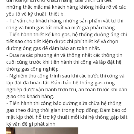
đa hóa lợi ích cho khách hàng. Giải thích chi tiết
những thắc mắc mà khách hàng không hiểu rõ về các
yếu tố về kỹ thuật, thiết bị.
- Tư vấn cho khách hàng những sản phẩm vật tư thi
công và bình gas tốt nhất và mức giá phải chăng.
- Tiến hành thiết kế kho gas, hệ thống đường ống chi
tiết sao cho tiết kiệm được chi phí thiết kế và chọn
đường ống gas để đảm bảo an toàn nhất.
- Đưa ra các phương án và thống nhất các thông tin
cuối cùng trước khi tiến hành thi công và lắp đặt hệ
thống gas công nghiệp.
- Nghiệm thu công trình sau khi các bước thi công và
lắp đặt đã hoàn tất. Đảm bảo hệ thống gas công
nghiệp được vận hành trơn tru, an toàn trước khi bàn
giao cho khách hàng.
- Tiến hành thi công bảo dưỡng sửa chữa hệ thống
gas theo đúng thời gian trong hợp đồng. Đảm bảo có
mặt kịp thời, hỗ trợ kỹ thuật mỗi khi hệ thống gặp bất
kỳ vấn đề gì phát sinh