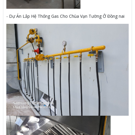
- Dự Án Lắp Hệ Thống Gas Cho Chùa Vạn Tường Ở Đồng nai