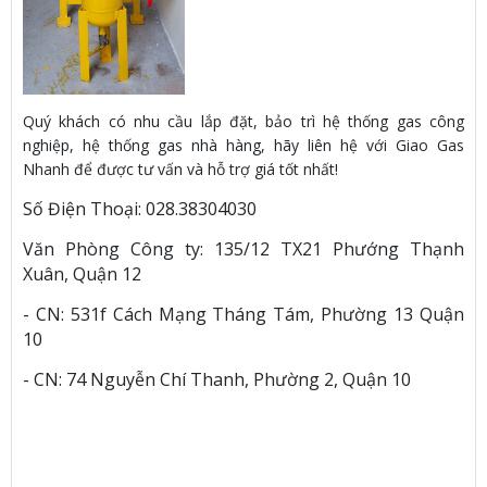
Quý khách có nhu cầu lắp đặt, bảo trì hệ thống gas công
nghiệp, hệ thống gas nhà hàng, hãy liên hệ với Giao Gas
Nhanh để được tư vấn và hỗ trợ giá tốt nhất!
Số Điện Thoại: 028.38304030
Văn Phòng Công ty: 135/12 TX21 Phướng Thạnh
Xuân, Quận 12
- CN: 531f Cách Mạng Tháng Tám, Phường 13 Quận
10
- CN: 74 Nguyễn Chí Thanh, Phường 2, Quận 10