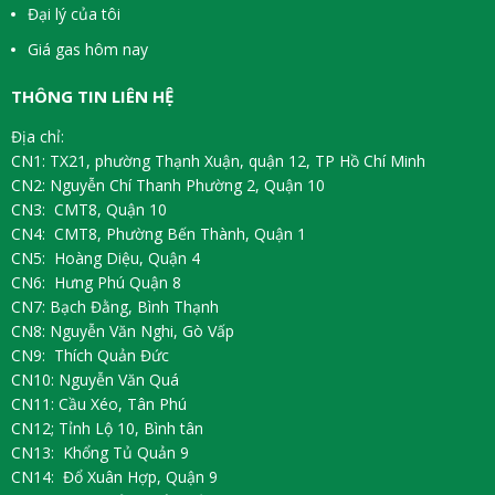
Đại lý của tôi
Giá gas hôm nay
THÔNG TIN LIÊN HỆ
Địa chỉ:
CN1: TX21, phường Thạnh Xuận, quận 12, TP Hồ Chí Minh
CN2: Nguyễn Chí Thanh Phường 2, Quận 10
CN3: CMT8, Quận 10
CN4: CMT8, Phường Bến Thành, Quận 1
CN5: Hoàng Diệu, Quận 4
CN6: Hưng Phú Quận 8
CN7: Bạch Đằng, Bình Thạnh
CN8: Nguyễn Văn Nghi, Gò Vấp
CN9: Thích Quản Đức
CN10: Nguyễn Văn Quá
CN11: Cầu Xéo, Tân Phú
CN12; Tỉnh Lộ 10, Bình tân
CN13: Khổng Tủ Quản 9
CN14: Đổ Xuân Hợp, Quận 9