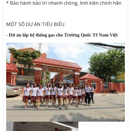
* Bảo hành bảo trì nhanh chóng, linh kiện chính hãn
MỘT SỐ DỰ ÁN TIÊU BIỂU
-
Dứ án lắp hệ thống gas cho Trường Quốc Tế Nam Việt