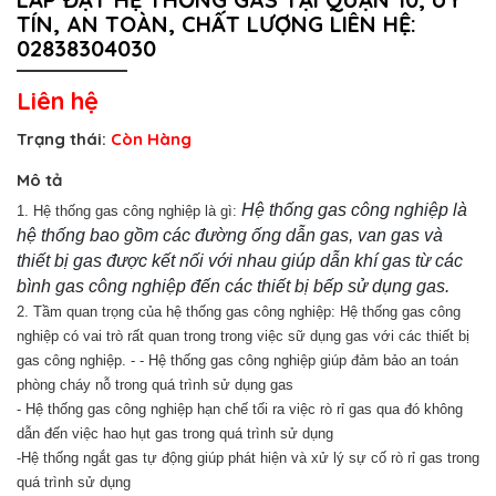
TÍN, AN TOÀN, CHẤT LƯỢNG LIÊN HỆ:
02838304030
Liên hệ
Trạng thái:
Còn Hàng
Mô tả
Hệ thống gas công nghiệp là
1.
Hệ thống gas công nghiệp là gì:
hệ thống bao gồm các đường ống dẫn gas, van gas và
thiết bị gas được kết nối với nhau giúp dẫn khí gas từ các
bình gas công nghiệp đến các thiết bị bếp sử dụng gas.
2. Tầm quan trọng của hệ thống gas công nghiệp: Hệ thống gas công
nghiệp có vai trò rất quan trong trong việc sữ dụng gas với các thiết bị
gas công nghiệp. - - Hệ thống gas công nghiệp giúp đảm bảo an toán
phòng cháy nỗ trong quá trình sử dụng gas
- Hệ thống gas công nghiệp hạn chế tối ra việc rò rỉ gas qua đó không
dẫn đến việc hao hụt gas trong quá trình sử dụng
-Hệ thống ngắt gas tự động giúp phát hiện và xử lý sự cố rò rỉ gas trong
quá trình sử dụng