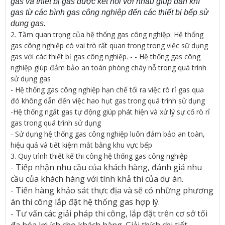
gas và thiết bị gas được kết nối với nhau giúp dẫn khí
gas từ các bình gas công nghiệp đến các thiết bị bếp sử
dụng gas.
2. Tầm quan trọng của hệ thống gas công nghiệp: Hệ thống
gas công nghiệp có vai trò rất quan trong trong việc sữ dụng
gas với các thiết bị gas công nghiệp. - - Hệ thống gas công
nghiệp giúp đảm bảo an toán phòng cháy nỗ trong quá trình
sử dụng gas
- Hệ thống gas công nghiệp hạn chế tối ra việc rò rỉ gas qua
đó không dẫn đến việc hao hụt gas trong quá trình sử dụng
-Hệ thống ngắt gas tự động giúp phát hiện và xử lý sự cố rò rỉ
gas trong quá trình sử dụng
- Sử dụng hệ thống gas công nghiệp luôn đảm bảo an toàn,
hiệu quả và tiết kiệm mắt bằng khu vực bếp
3. Quy trình thiết kế thi công hệ thống gas công nghiệp
- Tiếp nhận nhu cầu của khách hàng, đánh giá nhu
cầu của khách hàng với tính khả thi của dự án.
- Tiến hàng khảo sát thực địa và sẽ có những phương
án thi công lắp đặt hệ thống gas hợp lý.
- Tư vấn các giải pháp thi công, lắp đặt trên cơ sở tối