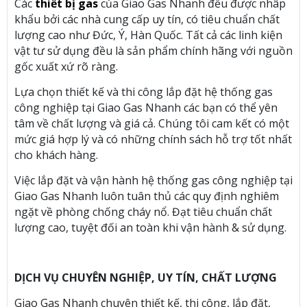
Các
thiết bị gas
của Giao Gas Nhanh đều được nhâp
khẩu bởi các nhà cung cấp uy tín, có tiêu chuẩn chất
lượng cao như Đức, Ý, Hàn Quốc. Tất cả các linh kiện
vật tư sử dụng đều là sản phẩm chính hãng với nguồn
gốc xuất xứ rõ ràng.
Lựa chọn thiết kế và thi công lắp đặt hệ thống gas
công nghiệp tại Giao Gas Nhanh các bạn có thể yên
tâm về chất lượng và giá cả. Chúng tôi cam kết có một
mức giá hợp lý và có những chính sách hỗ trợ tốt nhất
cho khách hàng.
Việc lắp đặt và vận hành hệ thống gas công nghiệp tại
Giao Gas Nhanh luôn tuân thủ các quy định nghiêm
ngặt về phòng chống cháy nổ. Đạt tiêu chuẩn chất
lượng cao, tuyệt đối an toàn khi vận hành & sử dụng.
DỊCH VỤ CHUYÊN NGHIỆP, UY TÍN, CHẤT LƯỢNG
Giao Gas Nhanh chuyên thiết kế, thi công, lắp đặt,