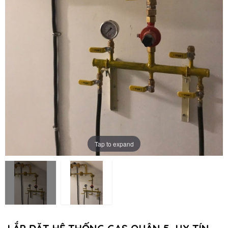
Tap to expand