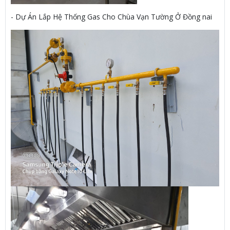
- Dự Án Lắp Hệ Thống Gas Cho Chùa Vạn Tường Ở Đồng nai