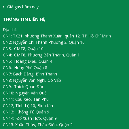
Giá gas hôm nay
THÔNG TIN LIÊN HỆ
Địa chỉ:
CN1: TX21, phường Thạnh Xuận, quận 12, TP Hồ Chí Minh
CN2: Nguyễn Chí Thanh Phường 2, Quận 10
CN3: CMT8, Quận 10
CN4: CMT8, Phường Bến Thành, Quận 1
CN5: Hoàng Diệu, Quận 4
CN6: Hưng Phú Quận 8
CN7: Bạch Đằng, Bình Thạnh
CN8: Nguyễn Văn Nghi, Gò Vấp
CN9: Thích Quản Đức
CN10: Nguyễn Văn Quá
CN11: Cầu Xéo, Tân Phú
CN12; Tỉnh Lộ 10, Bình tân
CN13: Khổng Tủ Quản 9
CN14: Đổ Xuân Hợp, Quận 9
CN15: Xuân Thủy, Thảo Điền, Quận 2