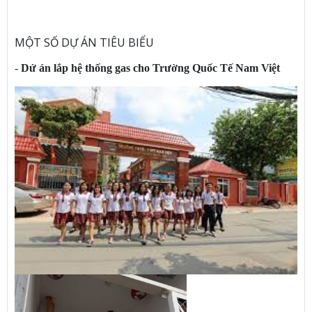
MỘT SỐ DỰ ÁN TIÊU BIỂU
-
Dứ án lắp hệ thống gas cho Trường Quốc Tế Nam Việt