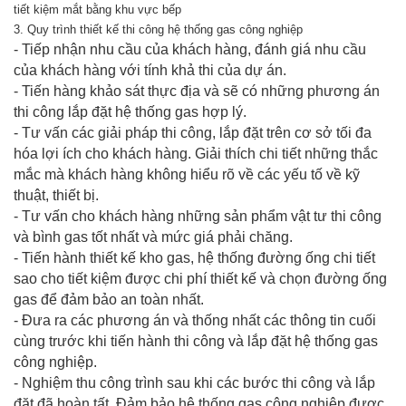
tiết kiệm mắt bằng khu vực bếp
3. Quy trình thiết kế thi công hệ thống gas công nghiệp
- Tiếp nhận nhu cầu của khách hàng, đánh giá nhu cầu
của khách hàng với tính khả thi của dự án.
- Tiến hàng khảo sát thực địa và sẽ có những phương án
thi công lắp đặt hệ thống gas hợp lý.
- Tư vấn các giải pháp thi công, lắp đặt trên cơ sở tối đa
hóa lợi ích cho khách hàng. Giải thích chi tiết những thắc
mắc mà khách hàng không hiểu rõ về các yếu tố về kỹ
thuật, thiết bị.
- Tư vấn cho khách hàng những sản phẩm vật tư thi công
và bình gas tốt nhất và mức giá phải chăng.
- Tiến hành thiết kế kho gas, hệ thống đường ống chi tiết
sao cho tiết kiệm được chi phí thiết kế và chọn đường ống
gas để đảm bảo an toàn nhất.
- Đưa ra các phương án và thống nhất các thông tin cuối
cùng trước khi tiến hành thi công và lắp đặt hệ thống gas
công nghiệp.
- Nghiệm thu công trình sau khi các bước thi công và lắp
đặt đã hoàn tất. Đảm bảo hệ thống gas công nghiệp được