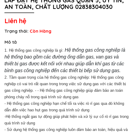
LẮP ĐẶT HỆ THỐNG GAS QUẬN 5, UY TÍN,
AN TOÀN, CHẤT LƯỢNG 02838304030
Liên hệ
Trạng thái:
Còn Hàng
Mô tả
Hệ thống gas công nghiệp là
1.
Hệ thống gas công nghiệp là gì:
hệ thống bao gồm các đường ống dẫn gas, van gas và
thiết bị gas được kết nối với nhau giúp dẫn khí gas từ các
bình gas công nghiệp đến các thiết bị bếp sử dụng gas.
2. Tầm quan trọng của hệ thống gas công nghiệp: Hệ thống gas công
nghiệp có vai trò rất quan trong trong việc sữ dụng gas với các thiết bị
gas công nghiệp. - - Hệ thống gas công nghiệp giúp đảm bảo an toán
phòng cháy nỗ trong quá trình sử dụng gas
- Hệ thống gas công nghiệp hạn chế tối ra việc rò rỉ gas qua đó không
dẫn đến việc hao hụt gas trong quá trình sử dụng
-Hệ thống ngắt gas tự động giúp phát hiện và xử lý sự cố rò rỉ gas trong
quá trình sử dụng
- Sử dụng hệ thống gas công nghiệp luôn đảm bảo an toàn, hiệu quả và