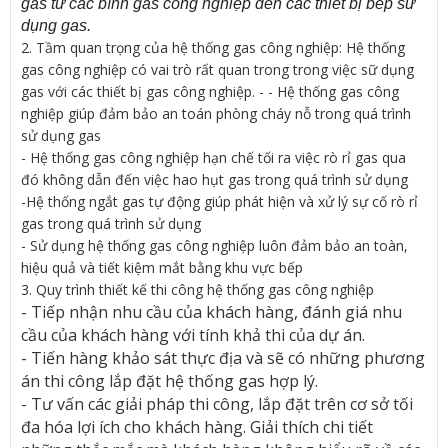
gas từ các bình gas công nghiệp đến các thiết bị bếp sử
dụng gas.
2. Tầm quan trọng của hệ thống gas công nghiệp: Hệ thống
gas công nghiệp có vai trò rất quan trong trong việc sữ dụng
gas với các thiết bị gas công nghiệp. - - Hệ thống gas công
nghiệp giúp đảm bảo an toán phòng cháy nỗ trong quá trình
sử dụng gas
- Hệ thống gas công nghiệp hạn chế tối ra việc rò rỉ gas qua
đó không dẫn đến việc hao hụt gas trong quá trình sử dụng
-Hệ thống ngắt gas tự động giúp phát hiện và xử lý sự cố rò rỉ
gas trong quá trình sử dụng
- Sử dụng hệ thống gas công nghiệp luôn đảm bảo an toàn,
hiệu quả và tiết kiệm mắt bằng khu vực bếp
3. Quy trình thiết kế thi công hệ thống gas công nghiệp
- Tiếp nhận nhu cầu của khách hàng, đánh giá nhu
cầu của khách hàng với tính khả thi của dự án.
- Tiến hàng khảo sát thực địa và sẽ có những phương
án thi công lắp đặt hệ thống gas hợp lý.
- Tư vấn các giải pháp thi công, lắp đặt trên cơ sở tối
đa hóa lợi ích cho khách hàng. Giải thích chi tiết