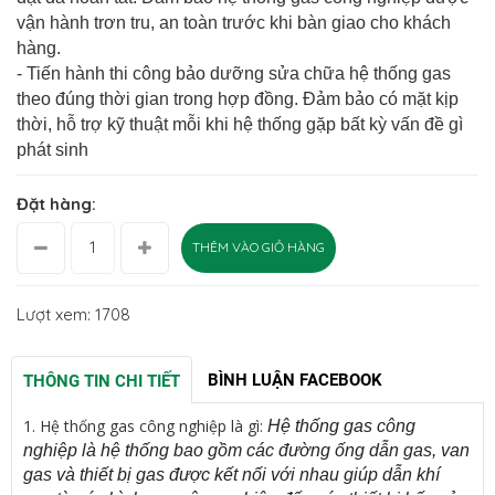
vận hành trơn tru, an toàn trước khi bàn giao cho khách
hàng.
- Tiến hành thi công bảo dưỡng sửa chữa hệ thống gas
theo đúng thời gian trong hợp đồng. Đảm bảo có mặt kịp
thời, hỗ trợ kỹ thuật mỗi khi hệ thống gặp bất kỳ vấn đề gì
phát sinh
Đặt hàng:
THÊM VÀO GIỎ HÀNG
Lượt xem: 1708
BÌNH LUẬN FACEBOOK
THÔNG TIN CHI TIẾT
1.
Hệ thống gas công nghiệp là gì:
Hệ thống gas công
nghiệp là hệ thống bao gồm các đường ống dẫn gas, van
gas và thiết bị gas được kết nối với nhau giúp dẫn khí