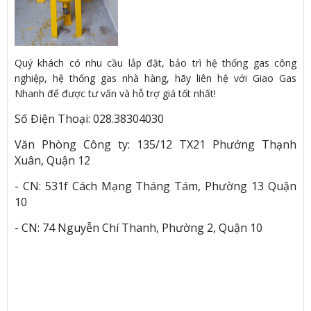
Quý khách có nhu cầu lắp đặt, bảo trì hệ thống gas công
nghiệp, hệ thống gas nhà hàng, hãy liên hệ với Giao Gas
Nhanh để được tư vấn và hỗ trợ giá tốt nhất!
Số Điện Thoại: 028.38304030
Văn Phòng Công ty: 135/12 TX21 Phướng Thạnh
Xuân, Quận 12
- CN: 531f Cách Mạng Tháng Tám, Phường 13 Quận
10
- CN: 74 Nguyễn Chí Thanh, Phường 2, Quận 10