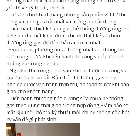
những thắc mắc mà khách hàng không hiểu rõ về các
yếu tố về kỹ thuật, thiết bị.
- Tư vấn cho khách hàng những sản phẩm vật tư thi
công và bình gas tốt nhất và mức giá phải chăng.
- Tiến hành thiết kế kho gas, hệ thống đường ống chi
tiết sao cho tiết kiệm được chi phí thiết kế và chọn
đường ống gas để đảm bảo an toàn nhất.
- Đưa ra các phương án và thống nhất các thông tin
cuối cùng trước khi tiến hành thi công và lắp đặt hệ
thống gas công nghiệp.
- Nghiệm thu công trình sau khi các bước thi công và
lắp đặt đã hoàn tất. Đảm bảo hệ thống gas công
nghiệp được vận hành trơn tru, an toàn trước khi bàn
giao cho khách hàng.
- Tiến hành thi công bảo dưỡng sửa chữa hệ thống
gas theo đúng thời gian trong hợp đồng. Đảm bảo có
mặt kịp thời, hỗ trợ kỹ thuật mỗi khi hệ thống gặp bất
kỳ vấn đề gì phát sinh