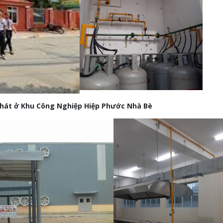
Phát ở Khu Công Nghiệp Hiệp Phước Nhà Bè