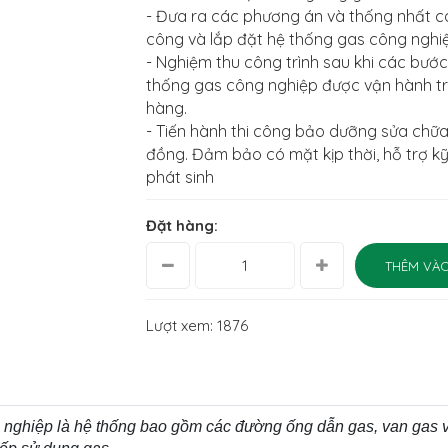
- Đưa ra các phương án và thống nhất các
công và lắp đặt hệ thống gas công nghi
- Nghiệm thu công trình sau khi các bướ
thống gas công nghiệp được vận hành trơ
hàng.
- Tiến hành thi công bảo dưỡng sửa chữa
đồng. Đảm bảo có mặt kịp thời, hỗ trợ kỹ
phát sinh
Đặt hàng:
THÊM VÀO
Lượt xem: 1876
nghiệp là hệ thống bao gồm các đường ống dẫn gas, van gas và 