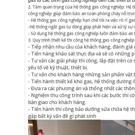
gas từ các bình gas công nghiệp đến các thiết bị 
2. Tầm quan trọng của hệ thống gas công nghiệp: Hệ thố
công nghiệp giúp đảm bảo an toán phòng cháy nỗ tron
- Hệ thống gas công nghiệp hạn chế tối ra việc rò rỉ 
-Hệ thống ngắt gas tự động giúp phát hiện và xử lý sự 
- Sử dụng hệ thống gas công nghiệp luôn đảm bảo an t
3. Quy trình thiết kế thi công hệ thống gas công nghiệp
- Tiếp nhận nhu cầu của khách hàng, đánh giá n
- Tiến hàng khảo sát thực địa và sẽ có những p
- Tư vấn các giải pháp thi công, lắp đặt trên cơ
yếu tố về kỹ thuật, thiết bị.
- Tư vấn cho khách hàng những sản phẩm vật tư
- Tiến hành thiết kế kho gas, hệ thống đườn
- Đưa ra các phương án và thống nhất các thông
- Nghiệm thu công trình sau khi các bước thi c
bàn giao cho khách hàng.
- Tiến hành thi công bảo dưỡng sửa chữa hệ th
gặp bất kỳ vấn đề gì phát sinh