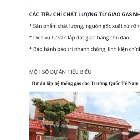
CÁC TIÊU CHÍ CHẤT LƯỢNG TỪ GIAO GAS N
* Sản phẩm chất lượng, nguồn gốc xuất xứ rõ r
* Dịch vụ tư vấn lắp đặt giao hàng chu đáo.
* Bảo hành bảo trì nhanh chóng, linh kiện chí
MỘT SỐ DỰ ÁN TIÊU BIỂU
-
Dứ án lắp hệ thống gas cho Trường Quốc Tế Nam 