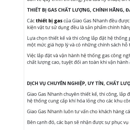
THIẾT BỊ GAS CHẤT LƯỢNG, CHÍNH HÃNG, 
Các
thiết bị gas
của Giao Gas Nhanh đều được nh
kiện vật tư sử dụng đều là sản phẩm chính hãn
Lựa chọn thiết kế và thi công lắp đặt hệ thống
một mức giá hợp lý và có những chính sách hỗ 
Việc lắp đặt và vận hành hệ thống gas công ng
chất lượng cao, tuyệt đối an toàn khi vận hành
DỊCH VỤ CHUYÊN NGHIỆP, UY TÍN, CHẤT LƯ
Giao Gas Nhanh chuyên thiết kế, thi công, lắp 
hệ thống cung cấp khí hóa lỏng cho các khu cô
Giao Gas Nhanh luôn tư vấn cho khách hàng các
Bên cạnh đó, các bạn sẽ nhận được sự phục vụ c