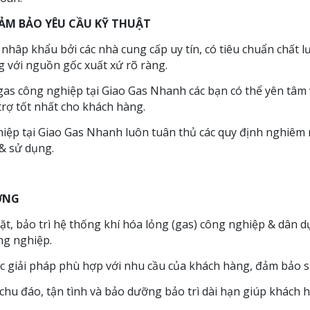
ĐẢM BẢO YÊU CẦU KỸ THUẬT
âp khẩu bởi các nhà cung cấp uy tín, có tiêu chuẩn chất lư
g với nguồn gốc xuất xứ rõ ràng.
 gas công nghiệp tại Giao Gas Nhanh các bạn có thể yên tâm v
trợ tốt nhất cho khách hàng.
hiệp tại Giao Gas Nhanh luôn tuân thủ các quy định nghiêm
 & sử dụng.
ỢNG
đặt, bảo trì hệ thống khí hóa lỏng (gas) công nghiệp & dân d
ng nghiệp.
 giải pháp phù hợp với nhu cầu của khách hàng, đảm bảo sự
hu đáo, tận tình và bảo dưỡng bảo trì dài hạn giúp khách hà