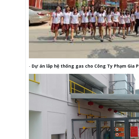
-
Dự án lắp hệ thống gas cho Công Ty Phạm Gia 