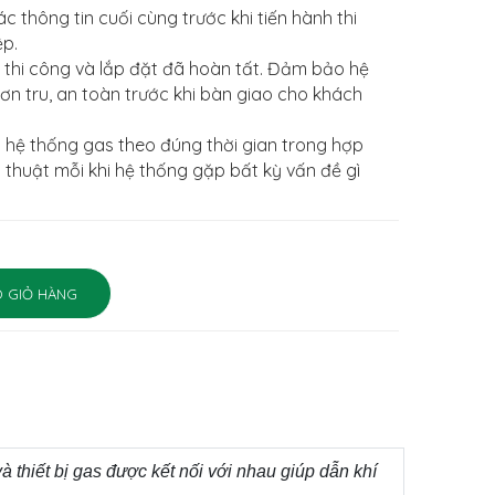
 thông tin cuối cùng trước khi tiến hành thi
ệp.
c thi công và lắp đặt đã hoàn tất. Đảm bảo hệ
n tru, an toàn trước khi bàn giao cho khách
 hệ thống gas theo đúng thời gian trong hợp
 thuật mỗi khi hệ thống gặp bất kỳ vấn đề gì
 GIỎ HÀNG
thiết bị gas được kết nối với nhau giúp dẫn khí