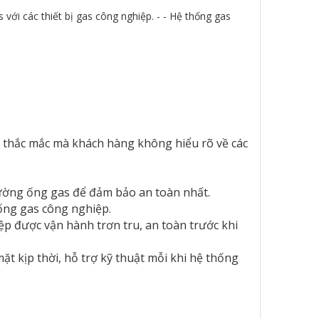
với các thiết bị gas công nghiệp. - - Hệ thống gas
hững thắc mắc mà khách hàng không hiểu rõ về các
ọn đường ống gas để đảm bảo an toàn nhất.
hống gas công nghiệp.
ệp được vận hành trơn tru, an toàn trước khi
 kịp thời, hỗ trợ kỹ thuật mỗi khi hệ thống