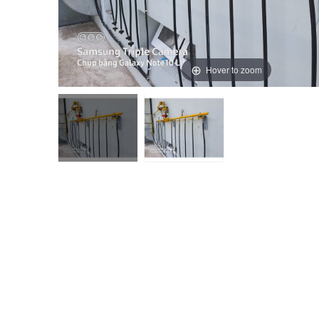
Hover to zoom