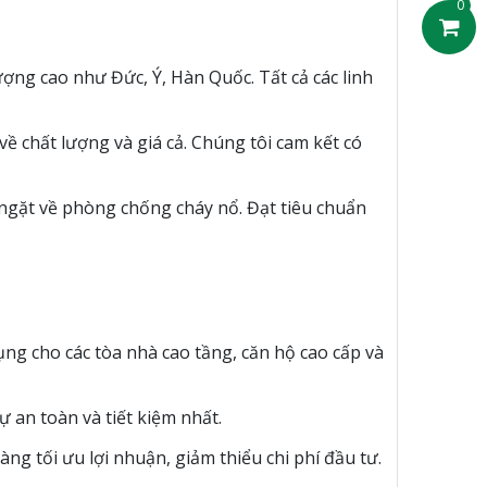
0
ợng cao như Đức, Ý, Hàn Quốc. Tất cả các linh
ề chất lượng và giá cả. Chúng tôi cam kết có
 ngặt về phòng chống cháy nổ. Đạt tiêu chuẩn
ụng cho các tòa nhà cao tầng, căn hộ cao cấp và
 an toàn và tiết kiệm nhất.
ng tối ưu lợi nhuận, giảm thiểu chi phí đầu tư.