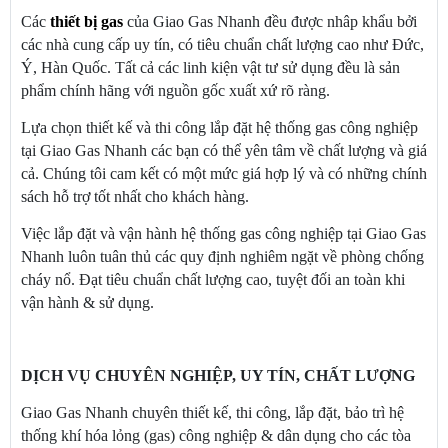
Các
thiết bị gas
của Giao Gas Nhanh đều được nhâp khẩu bởi
các nhà cung cấp uy tín, có tiêu chuẩn chất lượng cao như Đức,
Ý, Hàn Quốc. Tất cả các linh kiện vật tư sử dụng đều là sản
phẩm chính hãng với nguồn gốc xuất xứ rõ ràng.
Lựa chọn thiết kế và thi công lắp đặt hệ thống gas công nghiệp
tại Giao Gas Nhanh các bạn có thể yên tâm về chất lượng và giá
cả. Chúng tôi cam kết có một mức giá hợp lý và có những chính
sách hỗ trợ tốt nhất cho khách hàng.
Việc lắp đặt và vận hành hệ thống gas công nghiệp tại Giao Gas
Nhanh luôn tuân thủ các quy định nghiêm ngặt về phòng chống
cháy nổ. Đạt tiêu chuẩn chất lượng cao, tuyệt đối an toàn khi
vận hành & sử dụng.
DỊCH VỤ CHUYÊN NGHIỆP, UY TÍN, CHẤT LƯỢNG
Giao Gas Nhanh chuyên thiết kế, thi công, lắp đặt, bảo trì hệ
thống khí hóa lỏng (gas) công nghiệp & dân dụng cho các tòa