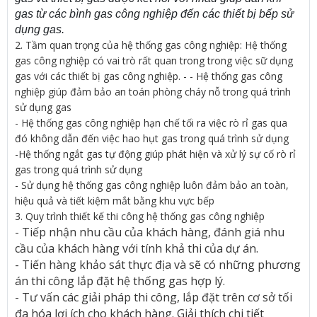
gas từ các bình gas công nghiệp đến các thiết bị bếp sử
dụng gas.
2. Tầm quan trọng của hệ thống gas công nghiệp: Hệ thống
gas công nghiệp có vai trò rất quan trong trong việc sữ dụng
gas với các thiết bị gas công nghiệp. - - Hệ thống gas công
nghiệp giúp đảm bảo an toán phòng cháy nỗ trong quá trình
sử dụng gas
- Hệ thống gas công nghiệp hạn chế tối ra việc rò rỉ gas qua
đó không dẫn đến việc hao hụt gas trong quá trình sử dụng
-Hệ thống ngắt gas tự động giúp phát hiện và xử lý sự cố rò rỉ
gas trong quá trình sử dụng
- Sử dụng hệ thống gas công nghiệp luôn đảm bảo an toàn,
hiệu quả và tiết kiệm mắt bằng khu vực bếp
3. Quy trình thiết kế thi công hệ thống gas công nghiệp
- Tiếp nhận nhu cầu của khách hàng, đánh giá nhu
cầu của khách hàng với tính khả thi của dự án.
- Tiến hàng khảo sát thực địa và sẽ có những phương
án thi công lắp đặt hệ thống gas hợp lý.
- Tư vấn các giải pháp thi công, lắp đặt trên cơ sở tối
đa hóa lợi ích cho khách hàng. Giải thích chi tiết