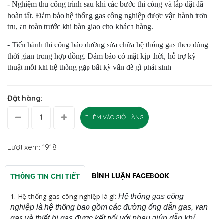
- Nghiệm thu công trình sau khi các bước thi công và lắp đặt đã
hoàn tất. Đảm bảo hệ thống gas công nghiệp được vận hành trơn
tru, an toàn trước khi bàn giao cho khách hàng.
- Tiến hành thi công bảo dưỡng sửa chữa hệ thống gas theo đúng
thời gian trong hợp đồng. Đảm bảo có mặt kịp thời, hỗ trợ kỹ
thuật mỗi khi hệ thống gặp bất kỳ vấn đề gì phát sinh
Đặt hàng:
THÊM VÀO GIỎ HÀNG
Lượt xem: 1918
BÌNH LUẬN FACEBOOK
THÔNG TIN CHI TIẾT
1.
Hệ thống gas công nghiệp là gì:
Hệ thống gas công
nghiệp là hệ thống bao gồm các đường ống dẫn gas, van
gas và thiết bị gas được kết nối với nhau giúp dẫn khí