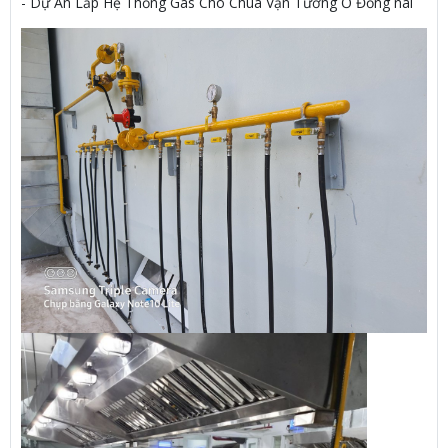
- Dự Án Lắp Hệ Thống Gas Cho Chùa Vạn Tường Ở Đồng nai