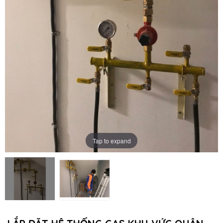
Tap to expand