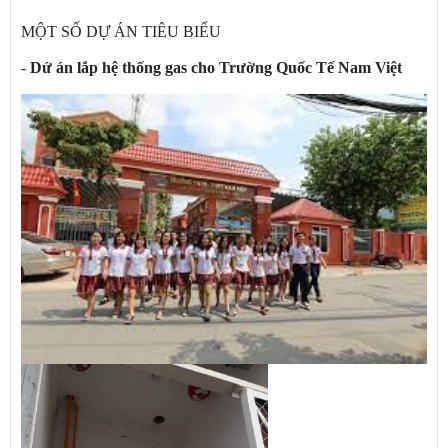
MỘT SỐ DỰ ÁN TIÊU BIỂU
-
Dứ án lắp hệ thống gas cho Trường Quốc Tế Nam Việt