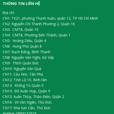
THÔNG TIN LIÊN HỆ
Địa chỉ:
CN1: TX21, phường Thạnh Xuận, quận 12, TP Hồ Chí Minh
CN2: Nguyễn Chí Thanh Phường 2, Quận 10
CN3: CMT8, Quận 10
CN4: CMT8, Phường Bến Thành, Quận 1
CN5: Hoàng Diệu, Quận 4
CN6: Hưng Phú Quận 8
CN7: Bạch Đằng, Bình Thạnh
CN8: Nguyễn Văn Nghi, Gò Vấp
CN9: Thích Quản Đức
CN10: Nguyễn Văn Quá
CN11: Cầu Xéo, Tân Phú
CN12; Tỉnh Lộ 10, Bình tân
CN13: Khổng Tủ Quản 9
CN14: Đổ Xuân Hợp, Quận 9
CN15: Xuân Thủy, Thảo Điền, Quận 2
CN16: Vỏ Văn Ngân, Thủ Đức
CN17: Kha Vạn Cân, Thủ Đức
Hotline: 0889132919