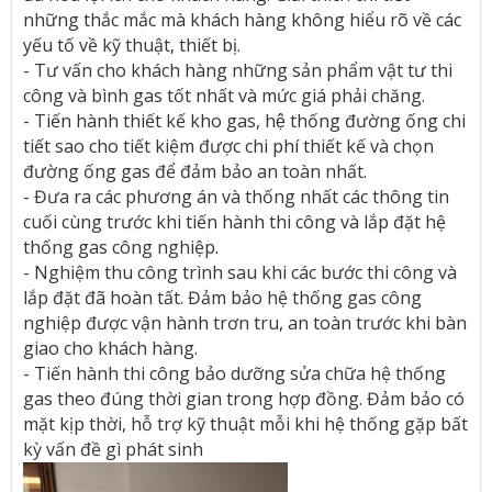
những thắc mắc mà khách hàng không hiểu rõ về các
yếu tố về kỹ thuật, thiết bị.
- Tư vấn cho khách hàng những sản phẩm vật tư thi
công và bình gas tốt nhất và mức giá phải chăng.
- Tiến hành thiết kế kho gas, hệ thống đường ống chi
tiết sao cho tiết kiệm được chi phí thiết kế và chọn
đường ống gas để đảm bảo an toàn nhất.
- Đưa ra các phương án và thống nhất các thông tin
cuối cùng trước khi tiến hành thi công và lắp đặt hệ
thống gas công nghiệp.
- Nghiệm thu công trình sau khi các bước thi công và
lắp đặt đã hoàn tất. Đảm bảo hệ thống gas công
nghiệp được vận hành trơn tru, an toàn trước khi bàn
giao cho khách hàng.
- Tiến hành thi công bảo dưỡng sửa chữa hệ thống
gas theo đúng thời gian trong hợp đồng. Đảm bảo có
mặt kịp thời, hỗ trợ kỹ thuật mỗi khi hệ thống gặp bất
kỳ vấn đề gì phát sinh