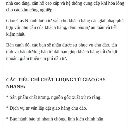
nhà cao tầng, căn hộ cao cấp và hệ thống cung cấp khí hóa lỏng
cho các khu công nghiệp.
Giao Gas Nhanh luôn tư vấn cho khách hàng các giải pháp phù
hợp với nhu cầu của khách hàng, đảm bảo sự an toàn và tiết
kiệm nhất.
Bên cạnh đó, các bạn sẽ nhận được sự phục vụ chu đáo, tận
tình và bảo dưỡng bảo trì dài hạn giúp khách hàng tối ưu lợi
nhuận, giảm thiểu chi phí đầu tư.
CÁC TIÊU CHÍ CHẤT LƯỢNG TỪ GIAO GAS
NHANH:
* Sản phẩm chất lượng, nguồn gốc xuất xứ rõ ràng.
* Dịch vụ tư vấn lắp đặt giao hàng chu đáo.
* Bảo hành bảo trì nhanh chóng, linh kiện chính hãn