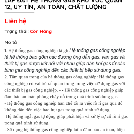
LẮP ĐẶT HỆ THỐNG GAS KHU VỨC QUẬN
12, UY TÍN, AN TOÀN, CHẤT LƯỢNG
Liên hệ
Trạng thái:
Còn Hàng
Mô tả
1.
Hệ thống gas công nghiệp
Hệ thống gas công nghiệp là gì:
là hệ thống bao gồm các đường ống dẫn gas, van gas và
thiết bị gas được kết nối với nhau giúp dẫn khí gas từ các
bình gas công nghiệp đến các thiết bị bếp sử dụng gas.
2. Tầm quan trọng của hệ thống gas công nghiệp: Hệ thống gas
công nghiệp có vai trò rất quan trong trong việc sữ dụng gas với
các thiết bị gas công nghiệp. - - Hệ thống gas công nghiệp giúp
đảm bảo an toán phòng cháy nỗ trong quá trình sử dụng gas
- Hệ thống gas công nghiệp hạn chế tối ra việc rò rỉ gas qua đó
không dẫn đến việc hao hụt gas trong quá trình sử dụng
-Hệ thống ngắt gas tự động giúp phát hiện và xử lý sự cố rò rỉ gas
trong quá trình sử dụng
- Sử dụng hệ thống gas công nghiệp luôn đảm bảo an toàn, hiệu