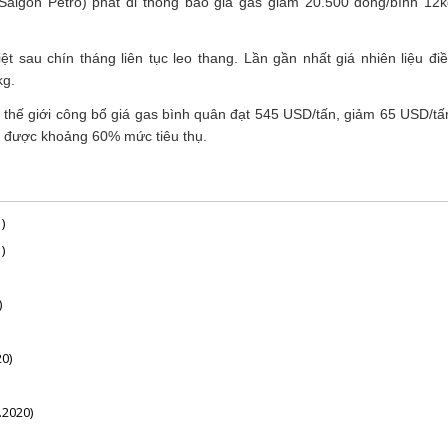
igon Petro) phát đi thông báo giá gas giảm 20.500 đồng/bình 12kg
ệt sau chín tháng liên tục leo thang. Lần gần nhất giá nhiên liệu 
kg.
thế giới công bố giá gas bình quân đạt 545 USD/tấn, giảm 65 USD/tấn
ng được khoảng 60% mức tiêu thụ.
)
)
)
0)
.2020)