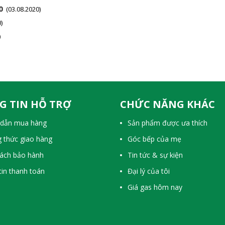
O
(03.08.2020)
)
)
G TIN HỖ TRỢ
CHỨC NĂNG KHÁC
dẫn mua hàng
Sản phẩm được ưa thích
 thức giao hàng
Góc bếp của mẹ
sách bảo hành
Tin tức & sự kiện
in thanh toán
Đại lý của tôi
Giá gas hôm nay