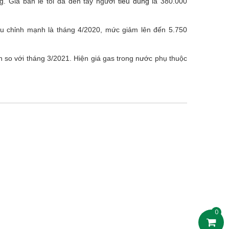
. Giá bán lẻ tối đa đến tay người
tiêu dùng
là 380.000
điều chỉnh mạnh là tháng 4/2020, mức giảm lên đến 5.750
 so với tháng 3/2021. Hiện giá gas trong nước phụ thuộc
0