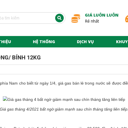
GIÁ LUÔN LUÔN
Rẻ nhất
THIỆU
HỆ THỐNG
DỊCH VỤ
KHUY
ỒNG/ BÍNH 12KG
s phía Nam cho biết từ ngày 1/4, giá gas bán lẻ trong nước sẽ được đ
Giá gas tháng 4/2021 bất ngờ giảm mạnh sau chín tháng tăng liên tiếp