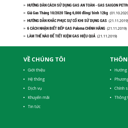
HƯỚNG DÂN CÁCH SỬ DỤNG GAS AN TOÀN - GAS SAIGON PETR
Giá Gas Tháng 10/2020 Tăng 6,000 đồng/ bình 12kg
(01.10.2020
HƯỚNG DẪN KHẮC PHỤC SỰ CỐ KHI SỬ DỤNG GAS
(21.11.2019
6 CÁCH NHẬN BIẾT BẾP GAS Paloma CHÍNH HÃNG
(21.11.2019)
LÀM THẾ NÀO ĐỂ TIẾT KIỆM GAS HIỆU QUẢ
(21.11.2019)
VỀ CHÚNG TÔI
THÔN
Giới thiệu
Hướng 
Hệ thống
Phương
Dịch vụ
Chính 
Khuyến mãi
Thông t
Tin tức