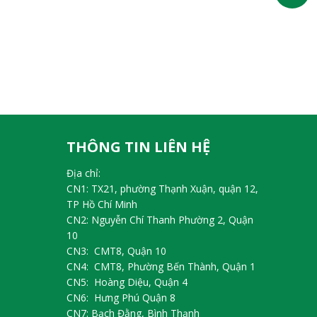
THÔNG TIN LIÊN HỆ
Địa chỉ:
CN1: TX21, phường Thạnh Xuận, quận 12,
TP Hồ Chí Minh
CN2: Nguyễn Chí Thanh Phường 2, Quận
10
CN3: CMT8, Quận 10
CN4: CMT8, Phường Bến Thành, Quận 1
CN5: Hoàng Diệu, Quận 4
CN6: Hưng Phú Quận 8
CN7: Bạch Đằng, Bình Thạnh