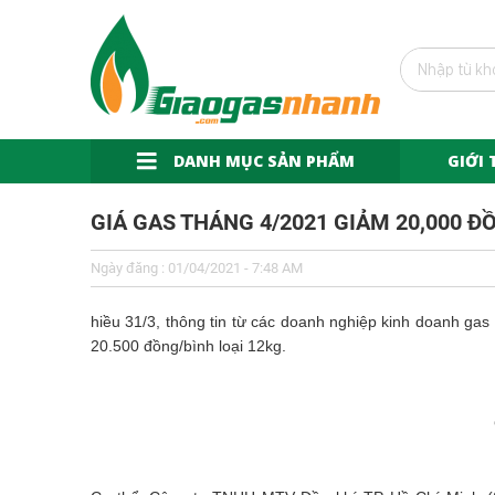
DANH MỤC SẢN PHẨM
GIỚI 
GIÁ GAS THÁNG 4/2021 GIẢM 20,000 Đ
Ngày đăng : 01/04/2021 - 7:48 AM
hiều 31/3, thông tin từ các doanh nghiệp kinh doanh ga
20.500 đồng/bình loại 12kg.