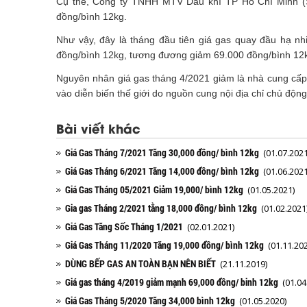
Cụ thể, Công ty TNHH MTV Dầu khí TP Hồ Chí Minh (Sa
đồng/bình 12kg.
Như vậy, đây là tháng đầu tiên giá gas quay đầu hạ nhi
đồng/bình 12kg, tương đương giảm 69.000 đồng/bình 12
Nguyên nhân giá gas tháng 4/2021 giảm là nhà cung cấp 
vào diễn biến thế giới do nguồn cung nội địa chỉ chủ độ
Bài viết khác
Giá Gas Tháng 7/2021 Tăng 30,000 đồng/ bình 12kg
(01.07.2021
Giá Gas Tháng 6/2021 Tăng 14,000 đồng/ bình 12kg
(01.06.2021
Giá Gas Tháng 05/2021 Giảm 19,000/ bình 12kg
(01.05.2021)
Gia gas Tháng 2/2021 tằng 18,000 đồng/ bình 12kg
(01.02.2021
Giá Gas Tăng Sốc Tháng 1/2021
(02.01.2021)
Giá Gas Tháng 11/2020 Tăng 19,000 đồng/ bình 12kg
(01.11.202
DÙNG BẾP GAS AN TOÀN BẠN NÊN BIẾT
(21.11.2019)
Giá gas tháng 4/2019 giảm mạnh 69,000 đồng/ binh 12kg
(01.04
Giá Gas Tháng 5/2020 Tăng 34,000 bình 12kg
(01.05.2020)