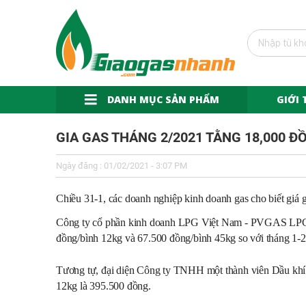
DANH MỤC SẢN PHẨM
GIỚI 
GIA GAS THÁNG 2/2021 TẰNG 18,000 Đ
Ngày đăng : 01/02/2021 - 3:07 PM
Chiều 31-1, các doanh nghiệp kinh doanh gas cho biết giá 
Công ty cổ phần kinh doanh LPG Việt Nam - PVGAS LPG m
đồng/bình 12kg và 67.500 đồng/bình 45kg so với tháng 1-
Tương tự, đại diện Công ty TNHH một thành viên Dầu khí T
12kg là 395.500 đồng.