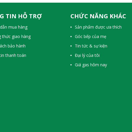
G TIN HỖ TRỢ
CHỨC NĂNG KHÁC
dẫn mua hàng
Sản phẩm được ưa thích
 thức giao hàng
Góc bếp của mẹ
sách bảo hành
Tin tức & sự kiện
in thanh toán
Đại lý của tôi
Giá gas hôm nay