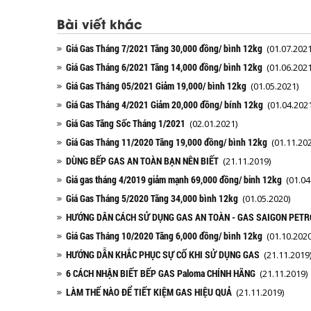
Bài viết khác
Giá Gas Tháng 7/2021 Tăng 30,000 đồng/ bình 12kg
(01.07.2021
Giá Gas Tháng 6/2021 Tăng 14,000 đồng/ bình 12kg
(01.06.2021
Giá Gas Tháng 05/2021 Giảm 19,000/ bình 12kg
(01.05.2021)
Giá Gas Tháng 4/2021 Giảm 20,000 đồng/ bính 12kg
(01.04.2021
Giá Gas Tăng Sốc Tháng 1/2021
(02.01.2021)
Giá Gas Tháng 11/2020 Tăng 19,000 đồng/ bình 12kg
(01.11.202
DÙNG BẾP GAS AN TOÀN BẠN NÊN BIẾT
(21.11.2019)
Giá gas tháng 4/2019 giảm mạnh 69,000 đồng/ binh 12kg
(01.04
Giá Gas Tháng 5/2020 Tăng 34,000 bình 12kg
(01.05.2020)
HƯỚNG DÂN CÁCH SỬ DỤNG GAS AN TOÀN - GAS SAIGON PETR
Giá Gas Tháng 10/2020 Tăng 6,000 đồng/ bình 12kg
(01.10.2020
HƯỚNG DẪN KHẮC PHỤC SỰ CỐ KHI SỬ DỤNG GAS
(21.11.2019
6 CÁCH NHẬN BIẾT BẾP GAS Paloma CHÍNH HÃNG
(21.11.2019)
LÀM THẾ NÀO ĐỂ TIẾT KIỆM GAS HIỆU QUẢ
(21.11.2019)