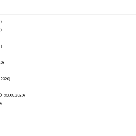
)
)
)
0)
.2020)
O
(03.08.2020)
)
)