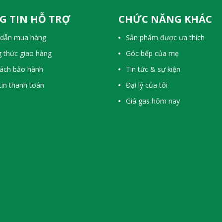
G TIN HỖ TRỢ
CHỨC NĂNG KHÁC
dẫn mua hàng
Sản phẩm được ưa thích
 thức giao hàng
Góc bếp của mẹ
sách bảo hành
Tin tức & sự kiện
in thanh toán
Đại lý của tôi
Giá gas hôm nay