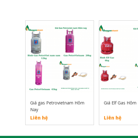
SẢN PHẨM LIÊN QUAN
Giá gas Petrovietnam Hôm
Giá Elf Gas Hôm
Nay
Liên hệ
Liên hệ