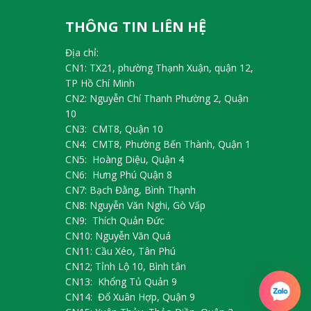
THÔNG TIN LIÊN HỆ
Địa chỉ:
CN1: TX21, phường Thạnh Xuận, quận 12,
TP Hồ Chí Minh
CN2: Nguyễn Chí Thanh Phường 2, Quận
10
CN3: CMT8, Quận 10
CN4: CMT8, Phường Bến Thành, Quận 1
CN5: Hoàng Diệu, Quận 4
CN6: Hưng Phú Quận 8
CN7: Bạch Đằng, Bình Thạnh
CN8: Nguyễn Văn Nghi, Gò Vấp
CN9: Thích Quản Đức
CN10: Nguyễn Văn Quá
CN11: Cầu Xéo, Tân Phú
CN12; Tỉnh Lộ 10, Bình tân
CN13: Khổng Tủ Quản 9
CN14: Đổ Xuân Hợp, Quận 9