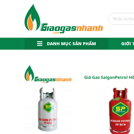
DANH MỤC SẢN PHẨM
GIỚI 