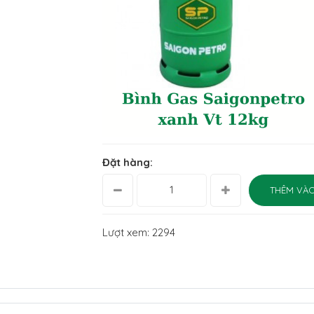
Đặt hàng:
THÊM VÀO
Lượt xem: 2294