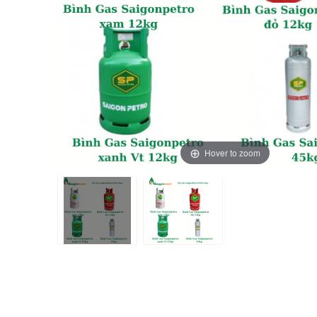
Hover to zoom