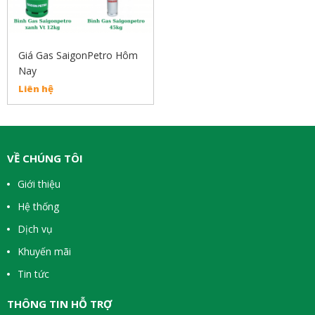
Giá Gas SaigonPetro Hôm
Nay
Liên hệ
VỀ CHÚNG TÔI
Giới thiệu
Hệ thống
Dịch vụ
Khuyến mãi
Tin tức
THÔNG TIN HỖ TRỢ