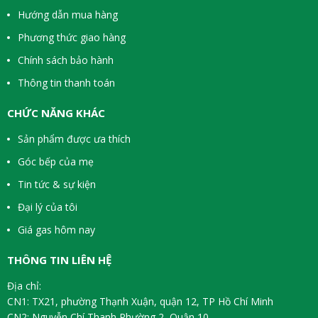
Hướng dẫn mua hàng
Phương thức giao hàng
Chính sách bảo hành
Thông tin thanh toán
CHỨC NĂNG KHÁC
Sản phẩm được ưa thích
Góc bếp của mẹ
Tin tức & sự kiện
Đại lý của tôi
Giá gas hôm nay
THÔNG TIN LIÊN HỆ
Địa chỉ:
CN1: TX21, phường Thạnh Xuận, quận 12, TP Hồ Chí Minh
CN2: Nguyễn Chí Thanh Phường 2, Quận 10