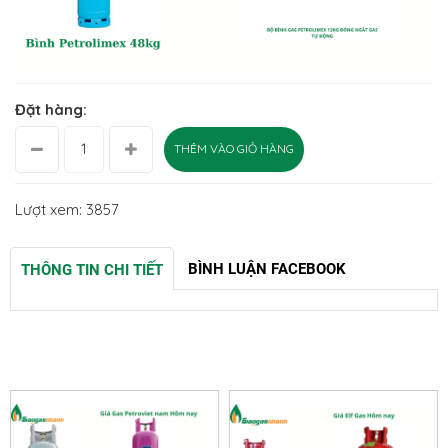
Đặt hàng:
THÊM VÀO GIỎ HÀNG
Lượt xem: 3857
BÌNH LUẬN FACEBOOK
THÔNG TIN CHI TIẾT
SẢN PHẨM LIÊN QUAN