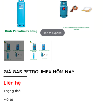
Tap to expand
GIÁ GAS PETROLIMEX HÔM NAY
Liên hệ
Trạng thái:
Mô tả