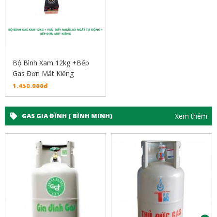
Bộ Bình Xam 12kg +Bếp
Gas Đơn Mắt Kiếng
1.450.000đ
Xem thêm
GAS GIA ĐÌNH ( BÌNH MINH)