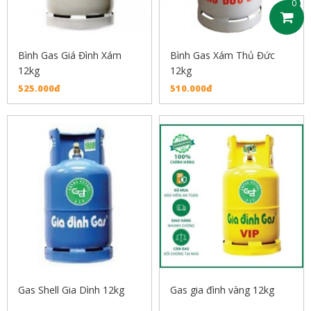
0
Bình Gas Giá Đình Xám
Bình Gas Xám Thủ Đức
12kg
12kg
525.000đ
510.000đ
Gas Shell Gia Dình 12kg
Gas gia đình vàng 12kg