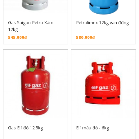
Gas Saigon Petro Xám
Petrolimex 12kg van đứng
12kg
545.000đ
580.000đ
Gas Elf đỏ 12.5kg
Elf màu đỏ - 6kg