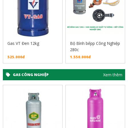
Gas VT Đen 12kg
Bộ Bình bếpp Công Nghiệp
280c
525.000đ
1.550.000đ
Xem thêm
GAS CÔNG NGHIỆP