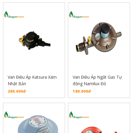
Van Điều Áp Katsura Xám
Van Điều Áp Ngắt Gas Tự
Nhật Bản
động Namilux Đỏ
280.000đ
180.000đ