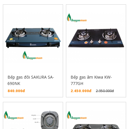
Bếp gas đôi SAKURA SA-
Bếp gas âm Kiwa KW-
690NK
777GH
840.000đ
2.450.000đ
2.950.000đ