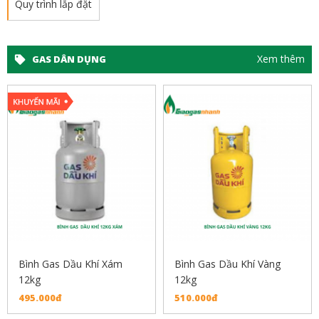
Quy trình lắp đặt
Xem thêm
GAS DÂN DỤNG
Bình Gas Dầu Khí Xám
Bình Gas Dầu Khí Vàng
12kg
12kg
495.000đ
510.000đ