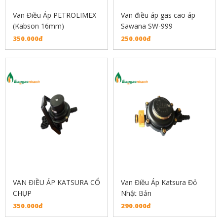
Van Điều Áp PETROLIMEX
Van điều áp gas cao áp
(Kabson 16mm)
Sawana SW-999
350.000đ
250.000đ
VAN ĐIỀU ÁP KATSURA CỔ
Van Điều Áp Katsura Đỏ
CHỤP
Nhật Bản
350.000đ
290.000đ