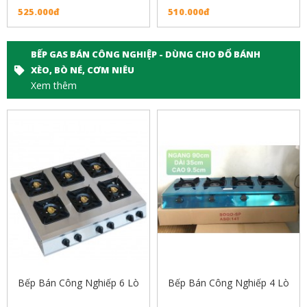
525.000đ
510.000đ
BẾP GAS BÁN CÔNG NGHIỆP - DÙNG CHO ĐỔ BÁNH
XÈO, BÒ NÉ, CƠM NIÊU
Xem thêm
Bếp Bán Công Nghiếp 6 Lò
Bếp Bán Công Nghiếp 4 Lò