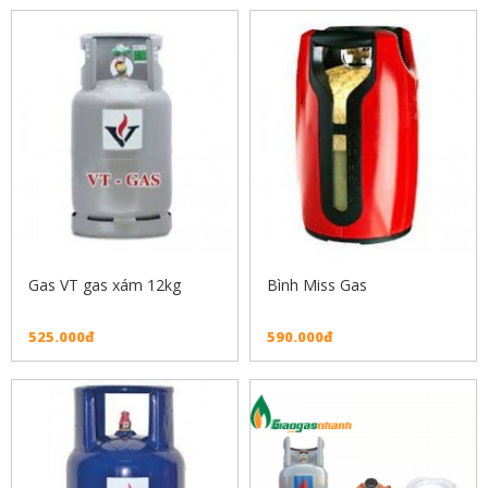
Gas VT gas xám 12kg
Bình Miss Gas
525.000đ
590.000đ