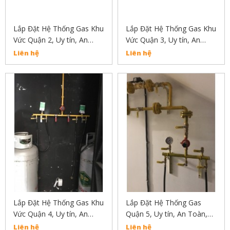
Lắp Đặt Hệ Thống Gas Khu
Lắp Đặt Hệ Thống Gas Khu
Vức Quận 2, Uy tín, An
Vức Quận 3, Uy tín, An
Toàn, Chất Lượng
Toàn, Chất Lượng
Liên hệ
Liên hệ
Lắp Đặt Hệ Thống Gas Khu
Lắp Đặt Hệ Thống Gas
Vức Quận 4, Uy tín, An
Quận 5, Uy tín, An Toàn,
Toàn, Chất Lượng
Chất Lượng 02838304030
Liên hệ
Liên hệ