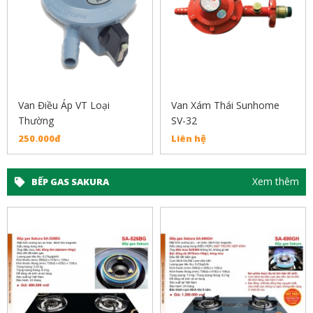
Van Điều Áp VT Loại
Van Xám Thái Sunhome
Thường
SV-32
250.000đ
Liên hệ
Xem thêm
BẾP GAS SAKURA