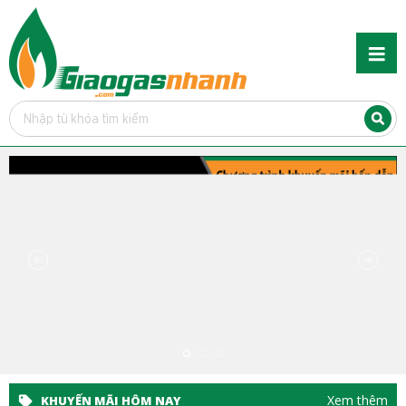
Xem thêm
KHUYẾN MÃI HÔM NAY