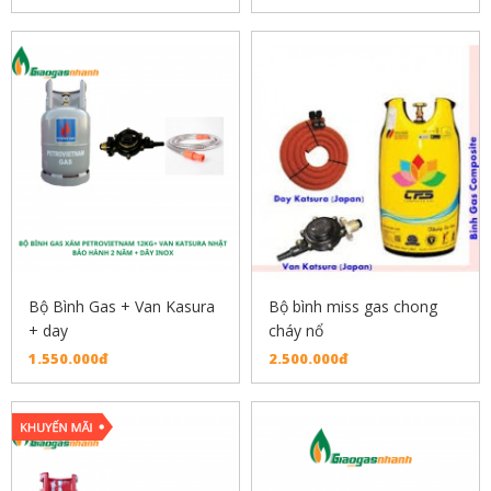
Bộ Bình Gas + Van Kasura
Bộ bình miss gas chong
+ day
cháy nổ
1.550.000đ
2.500.000đ