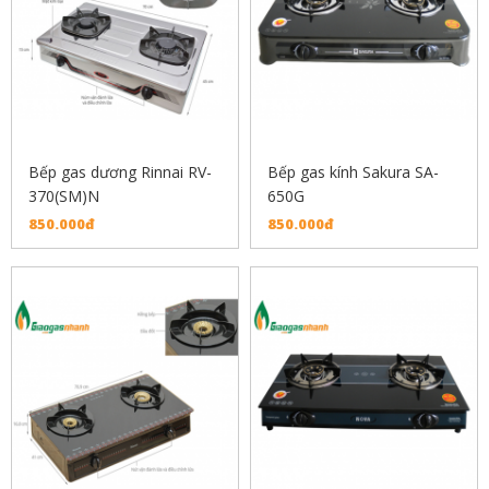
Bếp gas dương Rinnai RV-
Bếp gas kính Sakura SA-
370(SM)N
650G
850.000đ
850.000đ