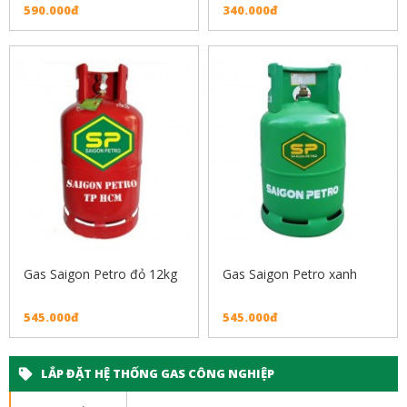
590.000đ
340.000đ
Gas Saigon Petro đỏ 12kg
Gas Saigon Petro xanh
545.000đ
545.000đ
LẮP ĐẶT HỆ THỐNG GAS CÔNG NGHIỆP