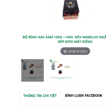
Hover to zoom
BÌNH LUẬN FACEBOOK
THÔNG TIN CHI TIẾT