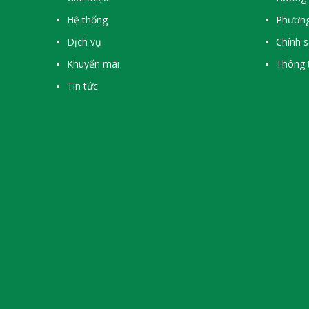
Hệ thống
Phương
Dịch vụ
Chính 
Khuyến mãi
Thông t
Tin tức