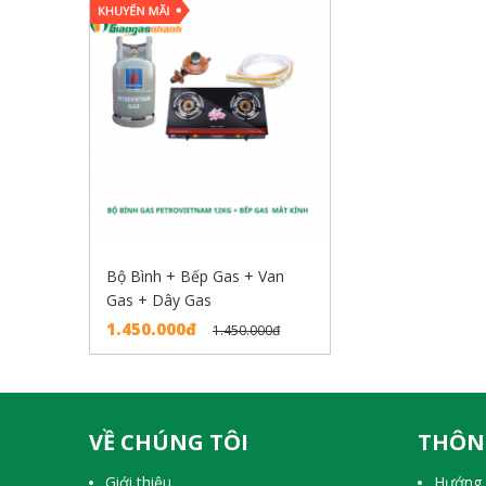
Bộ Bình + Bếp Gas + Van
Gas + Dây Gas
1.450.000đ
1.450.000đ
VỀ CHÚNG TÔI
THÔN
Giới thiệu
Hướng 