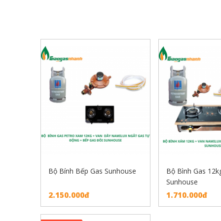
SẢN PHẨM LIÊN QUAN
Bộ Bính Bếp Gas Sunhouse
Bộ Bình Gas 12k
Sunhouse
2.150.000đ
1.710.000đ