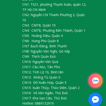
CN1: TX21, phường Thạnh Xuận, quận 12,
TP Hồ Chí Minh
CN2: Nguyễn Chí Thanh Phường 2, Quận
10
CN3: CMT8, Quận 10
CN4: CMT8, Phường Bến Thành, Quận 1
CN5: Hoàng Diệu, Quận 4
CN6: Hưng Phú Quận 8
CN7: Bạch Đằng, Bình Thạnh
CN8: Nguyễn Văn Nghi, Gò Vấp
CN9: Thích Quản Đức
CN10: Nguyễn Văn Quá
CN11: Cầu Xéo, Tân Phú
CN12; Tỉnh Lộ 10, Bình tân
CN13: Khổng Tủ Quản 9
CN14: Đổ Xuân Hợp, Quận 9
CN15: Xuân Thủy, Thảo Điền, Quận 2
CN16: Vỏ Văn Ngân, Thủ Đức
CN17: Kha Vạn Cân, Thủ Đức
Hotline: 0889132919