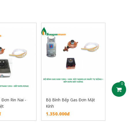
0
 Đơn Rin Nai -
Bộ Bình Bếp Gas Đơn Mặt
ệt
Kính
đ
1.350.000đ