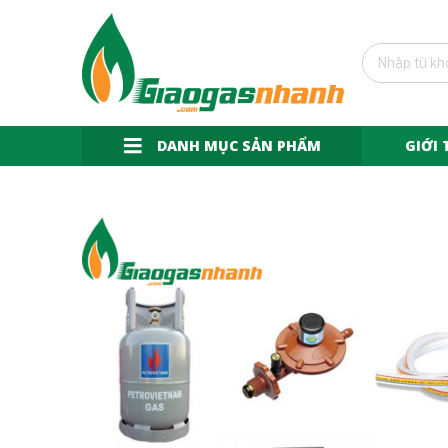
DANH MỤC SẢN PHẨM
GIỚI 