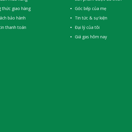
 thức giao hàng
Góc bếp của mẹ
sách bảo hành
Tin tức & sự kiện
in thanh toán
Đại lý của tôi
Giá gas hôm nay