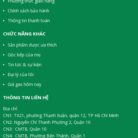
Phương thức giao hàng
Chính sách bảo hành
Thông tin thanh toán
CHỨC NĂNG KHÁC
Sản phẩm được ưa thích
Góc bếp của mẹ
Tin tức & sự kiện
Đại lý của tôi
Giá gas hôm nay
THÔNG TIN LIÊN HỆ
Địa chỉ:
CN1: TX21, phường Thạnh Xuận, quận 12, TP Hồ Chí Minh
CN2: Nguyễn Chí Thanh Phường 2, Quận 10
CN3: CMT8, Quận 10
CN4: CMT8, Phường Bến Thành, Quận 1