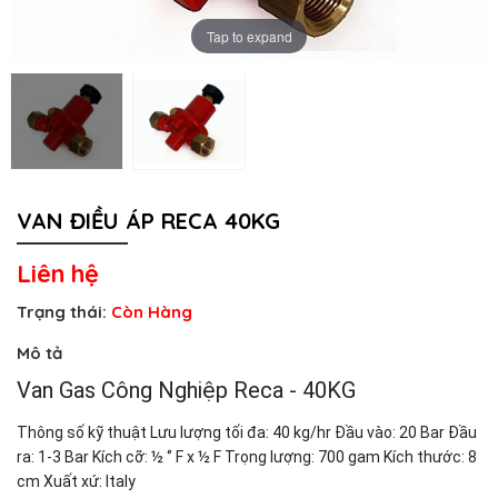
Tap to expand
VAN ĐIỀU ÁP RECA 40KG
Liên hệ
Trạng thái:
Còn Hàng
Mô tả
Van Gas Công Nghiệp Reca - 40KG
Thông số kỹ thuật Lưu lượng tối đa: 40 kg/hr Đầu vào: 20 Bar Đầu
ra: 1-3 Bar Kích cỡ: ½ ‘’ F x ½ F Trọng lượng: 700 gam Kích thước: 8
cm Xuất xứ: Italy