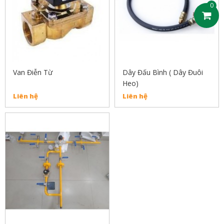
0
Van Điễn Từ
Dây Đấu Bình ( Dây Đuôi
Heo)
Liên hệ
Liên hệ