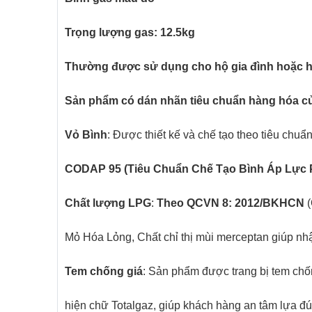
Trọng lượng gas: 12.5kg
Thường được sử dụng cho hộ gia đình hoặc h
Sản phẩm có dán nhãn tiêu chuẩn hàng hóa củ
Vỏ Bình
: Được thiết kế và chế tạo theo tiêu chuẩ
CODAP 95 (Tiêu Chuẩn Chế Tạo Bình Áp Lực 
Chất lượng LPG
:
Theo QCVN 8: 2012/BKHCN
(
Mỏ Hóa Lỏng, Chất chỉ thị mùi merceptan giúp nhận
Tem chống giá
: Sản phẩm được trang bị tem chốn
hiện chữ Totalgaz, giúp khách hàng an tâm lựa 