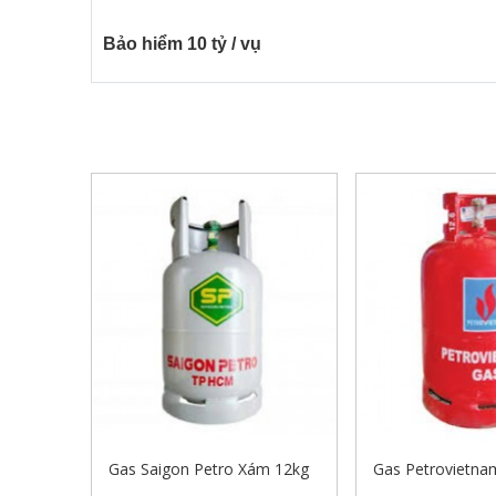
Bảo hiểm 10 tỷ / vụ
SẢN PHẨM LIÊN QUAN
Gas Saigon Petro Xám 12kg
Gas Petrovietna