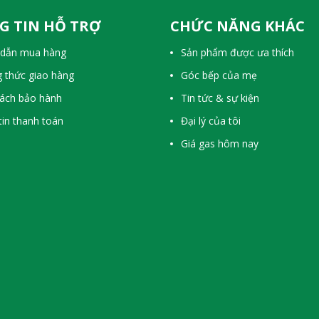
G TIN HỖ TRỢ
CHỨC NĂNG KHÁC
dẫn mua hàng
Sản phẩm được ưa thích
 thức giao hàng
Góc bếp của mẹ
sách bảo hành
Tin tức & sự kiện
in thanh toán
Đại lý của tôi
Giá gas hôm nay