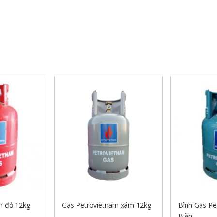
m đỏ 12kg
Gas Petrovietnam xám 12kg
Bình Gas Pe
Biền