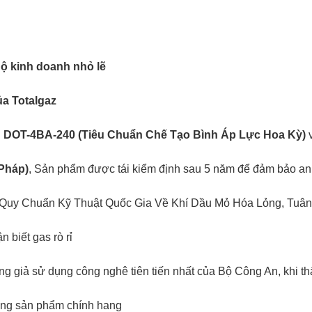
ộ kinh doanh nhỏ lẽ
a Totalgaz
n
DOT-4BA-240 (Tiêu Chuẩn Chế Tạo Bình Áp Lực Hoa Kỳ)
Pháp)
, Sản phẩm được tái kiểm định sau 5 năm để đảm bảo an 
Quy Chuẩn Kỹ Thuật Quốc Gia Về Khí Dầu Mỏ Hóa Lỏng, Tuân
 biết gas rò rỉ
g giả sử dụng công nghê tiên tiến nhất của Bộ Công An, khi th
đúng sản phẩm chính hang