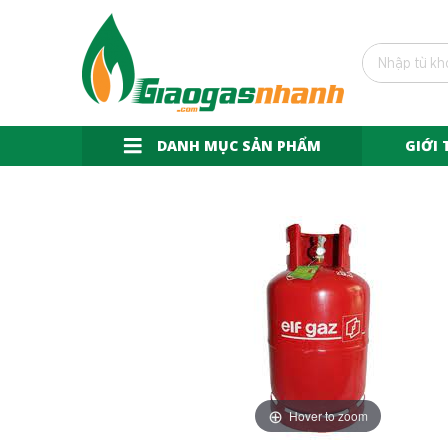
DANH MỤC SẢN PHẨM
GIỚI 
Hover to zoom