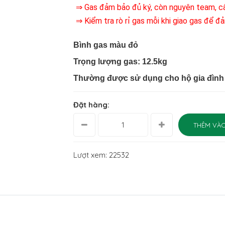
⇒ Gas đảm bảo đủ ký, còn nguyên team, câ
⇒ Kiểm tra rò rỉ gas mỗi khi giao gas để 
Bình gas màu đỏ
Trọng lượng gas: 12.5kg
Thường được sử dụng cho hộ gia đình 
Đặt hàng:
THÊM VÀO
Lượt xem: 22532