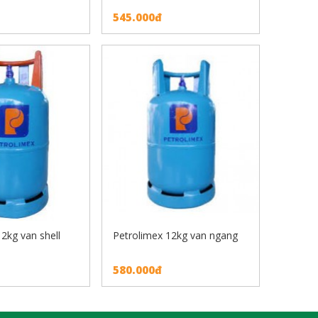
545.000đ
2kg van shell
Petrolimex 12kg van ngang
580.000đ