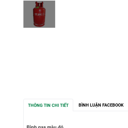
BÌNH LUẬN FACEBOOK
THÔNG TIN CHI TIẾT
Bình gas màu đỏ