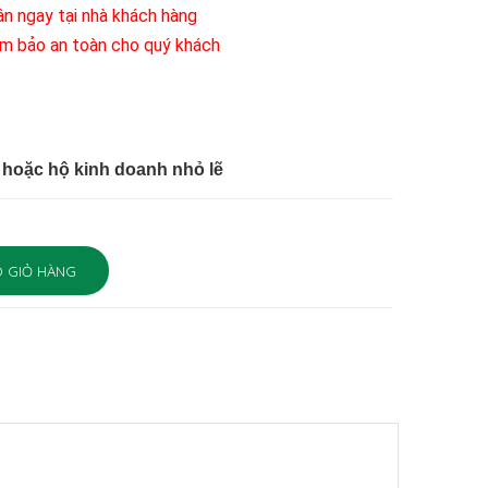
n ngay tại nhà khách hàng
đảm bảo an toàn cho quý khách
hoặc hộ kinh doanh nhỏ lẽ
 GIỎ HÀNG