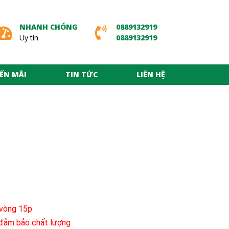
NHANH CHÓNG
0889132919
Uy tín
0889132919
ẾN MÃI
TIN TỨC
LIÊN HỆ
 vòng 15p
à đảm bảo chất lượng