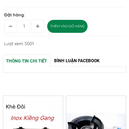
Đặt hàng:
THÊM VÀO GIỎ HÀNG
Lượt xem: 5001
BÌNH LUẬN FACEBOOK
THÔNG TIN CHI TIẾT
SẢN PHẨM LIÊN QUAN