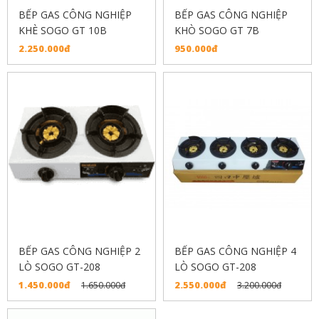
BẾP GAS CÔNG NGHIỆP
BẾP GAS CÔNG NGHIỆP
KHÈ SOGO GT 10B
KHÒ SOGO GT 7B
2.250.000đ
950.000đ
BẾP GAS CÔNG NGHIỆP 2
BẾP GAS CÔNG NGHIỆP 4
LÒ SOGO GT-208
LÒ SOGO GT-208
1.450.000đ
2.550.000đ
1.650.000đ
3.200.000đ