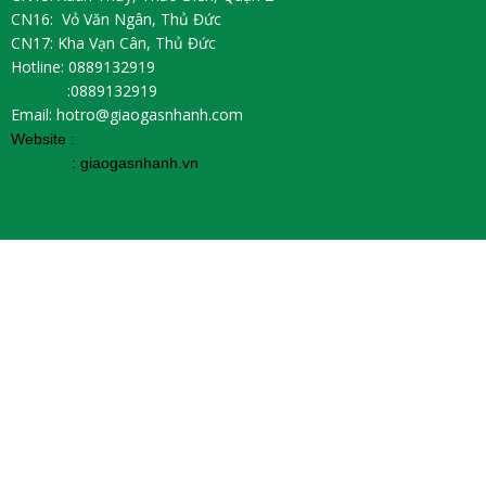
CN16: Vỏ Văn Ngân, Thủ Đức
CN17: Kha Vạn Cân, Thủ Đức
Hotline: 0889132919
:0889132919
Email: hotro@giaogasnhanh.com
Website :
:
giaogasnhanh.vn