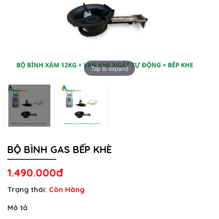
Tap to expand
BỘ BÌNH GAS BẾP KHÈ
1.490.000đ
Trạng thái:
Còn Hàng
Mô tả