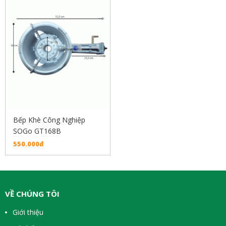
Bếp Khè Công Nghiệp
SOGo GT168B
550.000đ
VỀ CHÚNG TÔI
Giới thiệu