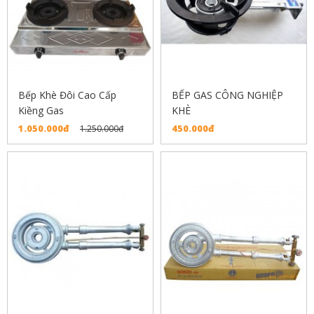
Bếp Khè Đôi Cao Cấp
BẾP GAS CÔNG NGHIỆP
Kiềng Gas
KHÈ
1.050.000đ
450.000đ
1.250.000đ