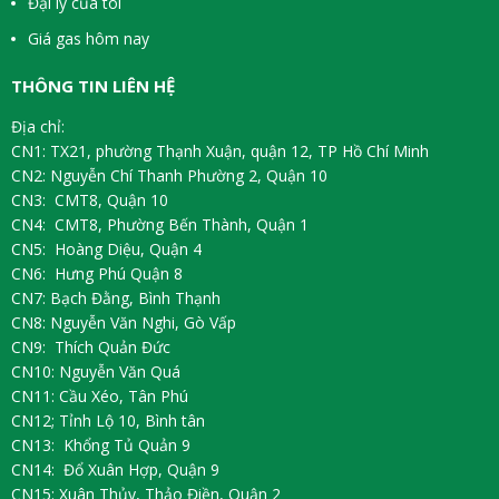
Đại lý của tôi
Giá gas hôm nay
THÔNG TIN LIÊN HỆ
Địa chỉ:
CN1: TX21, phường Thạnh Xuận, quận 12, TP Hồ Chí Minh
CN2: Nguyễn Chí Thanh Phường 2, Quận 10
CN3: CMT8, Quận 10
CN4: CMT8, Phường Bến Thành, Quận 1
CN5: Hoàng Diệu, Quận 4
CN6: Hưng Phú Quận 8
CN7: Bạch Đằng, Bình Thạnh
CN8: Nguyễn Văn Nghi, Gò Vấp
CN9: Thích Quản Đức
CN10: Nguyễn Văn Quá
CN11: Cầu Xéo, Tân Phú
CN12; Tỉnh Lộ 10, Bình tân
CN13: Khổng Tủ Quản 9
CN14: Đổ Xuân Hợp, Quận 9
CN15: Xuân Thủy, Thảo Điền, Quận 2