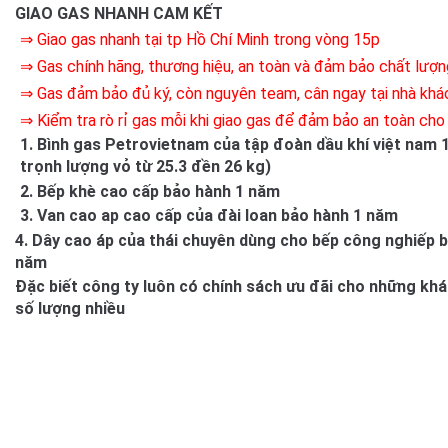
GIAO GAS NHANH CAM KẾT
⇒ Giao gas nhanh tại tp Hồ Chí Minh trong vòng 15p
⇒ Gas chính hãng, thương hiệu, an toàn và đảm bảo chất lượn
⇒ Gas đảm bảo đủ ký, còn nguyên team, cân ngay tại nhà khá
⇒ Kiểm tra rò rỉ gas mỗi khi giao gas để đảm bảo an toàn cho
1. Bình gas Petrovietnam của tập đoàn dầu khí việt nam 
trọnh lượng vỏ từ 25.3 đền 26 kg)
2. Bếp khè cao cấp bảo hành 1 năm
3. Van cao ap cao cấp của đài loan bảo hành 1 năm
4. Dây cao áp của thái chuyên dùng cho bếp công nghiếp 
năm
Đặc biết công ty luôn có chính sách ưu đãi cho những kh
số lượng nhiều