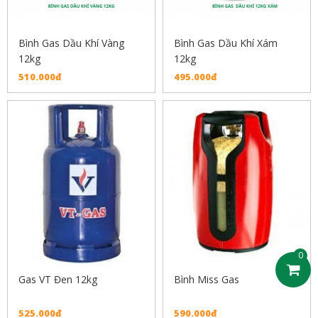
Bình Gas Dầu Khí Vàng
Bình Gas Dầu Khí Xám
12kg
12kg
510.000đ
495.000đ
0
Gas VT Đen 12kg
Bình Miss Gas
525.000đ
590.000đ