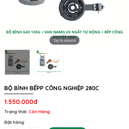
Tap to expand
BỘ BÌNH BẾPP CÔNG NGHIỆP 280C
1.550.000đ
Trạng thái:
Còn Hàng
Đặt hàng: