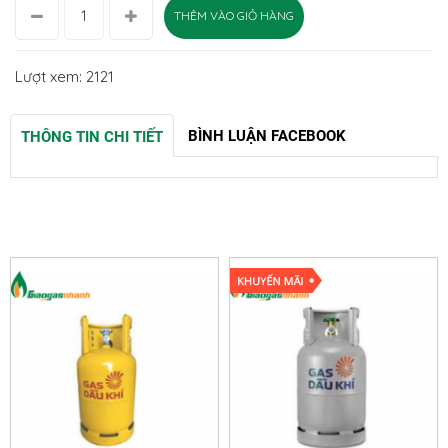
THÊM VÀO GIỎ HÀNG
Lượt xem: 2121
BÌNH LUẬN FACEBOOK
THÔNG TIN CHI TIẾT
SẢN PHẨM LIÊN QUAN