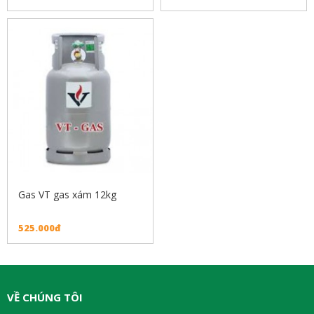
Gas VT gas xám 12kg
525.000đ
VỀ CHÚNG TÔI