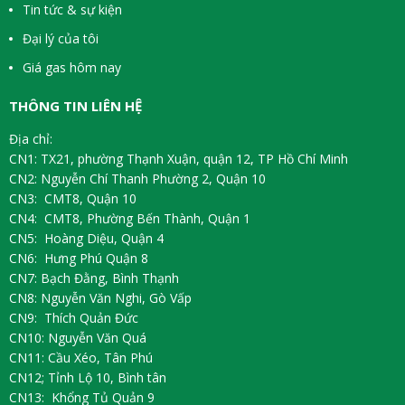
Tin tức & sự kiện
Đại lý của tôi
Giá gas hôm nay
THÔNG TIN LIÊN HỆ
Địa chỉ:
CN1: TX21, phường Thạnh Xuận, quận 12, TP Hồ Chí Minh
CN2: Nguyễn Chí Thanh Phường 2, Quận 10
CN3: CMT8, Quận 10
CN4: CMT8, Phường Bến Thành, Quận 1
CN5: Hoàng Diệu, Quận 4
CN6: Hưng Phú Quận 8
CN7: Bạch Đằng, Bình Thạnh
CN8: Nguyễn Văn Nghi, Gò Vấp
CN9: Thích Quản Đức
CN10: Nguyễn Văn Quá
CN11: Cầu Xéo, Tân Phú
CN12; Tỉnh Lộ 10, Bình tân
CN13: Khổng Tủ Quản 9