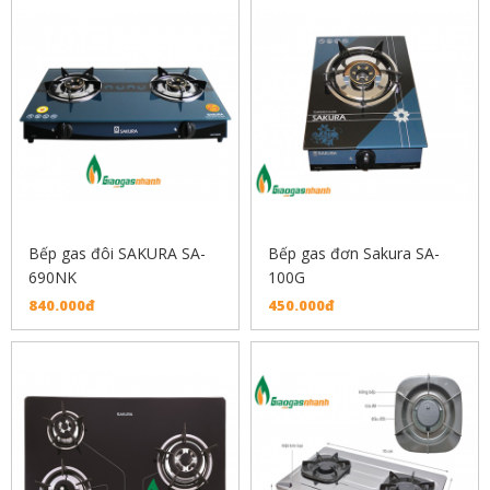
Bếp gas đôi SAKURA SA-
Bếp gas đơn Sakura SA-
690NK
100G
840.000đ
450.000đ