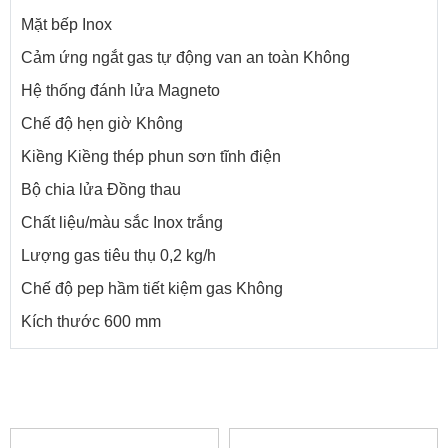
Mặt bếp Inox
Cảm ứng ngắt gas tự động van an toàn Không
Hệ thống đánh lửa Magneto
Chế độ hẹn giờ Không
Kiềng Kiềng thép phun sơn tĩnh điện
Bộ chia lửa Đồng thau
Chất liệu/màu sắc Inox trắng
Lượng gas tiêu thụ 0,2 kg/h
Chế độ pep hầm tiết kiệm gas Không
Kích thước 600 mm
SẢN PHẨM LIÊN QUAN