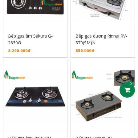
Bếp gas âm Sakura G-
Bếp gas dương Rinnai RV-
2830G
370(SM)N
8.200.000đ
850.000đ
0