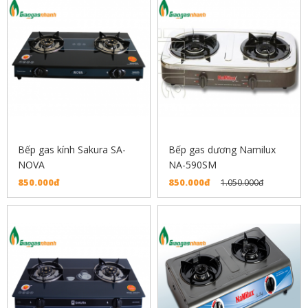
Bếp gas kính Sakura SA-
Bếp gas dương Namilux
NOVA
NA-590SM
850.000đ
850.000đ
1.050.000đ