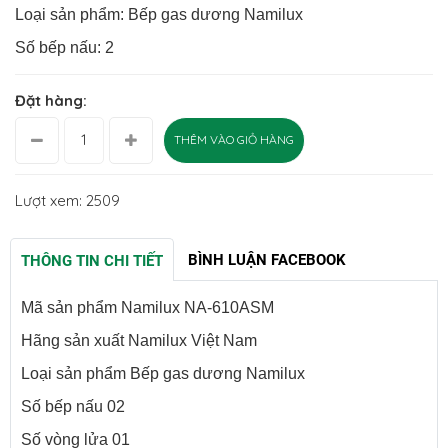
Loại sản phẩm: Bếp gas dương Namilux
Số bếp nấu: 2
Đặt hàng:
THÊM VÀO GIỎ HÀNG
Lượt xem: 2509
BÌNH LUẬN FACEBOOK
THÔNG TIN CHI TIẾT
Mã sản phẩm Namilux NA-610ASM
Hãng sản xuất Namilux Việt Nam
Loại sản phẩm Bếp gas dương Namilux
Số bếp nấu 02
Số vòng lửa 01