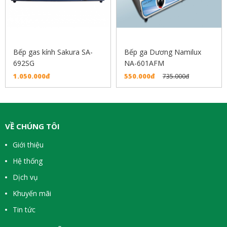
Bếp gas kính Sakura SA-
Bếp ga Dương Namilux
692SG
NA-601AFM
1.050.000đ
550.000đ
735.000đ
VỀ CHÚNG TÔI
Giới thiệu
Hệ thống
Dịch vụ
Khuyến mãi
Tin tức