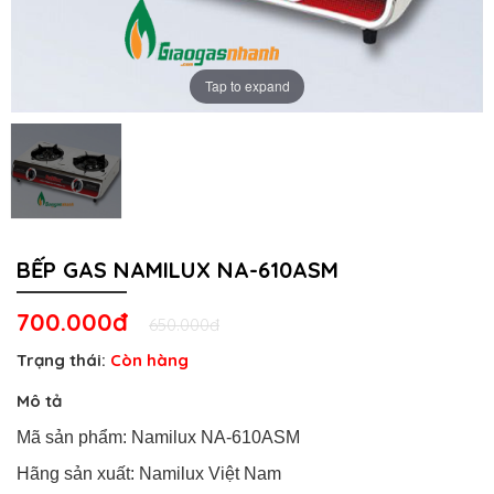
Tap to expand
BẾP GAS NAMILUX NA-610ASM
700.000đ
650.000đ
Trạng thái:
Còn hàng
Mô tả
Mã sản phẩm: Namilux NA-610ASM
Hãng sản xuất: Namilux Việt Nam