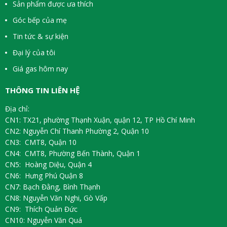
Sản phẩm được ưa thích
Góc bếp của mẹ
Tin tức & sự kiện
Đại lý của tôi
Giá gas hôm nay
THÔNG TIN LIÊN HỆ
Địa chỉ:
CN1: TX21, phường Thạnh Xuận, quận 12, TP Hồ Chí Minh
CN2: Nguyễn Chí Thanh Phường 2, Quận 10
CN3: CMT8, Quận 10
CN4: CMT8, Phường Bến Thành, Quận 1
CN5: Hoàng Diệu, Quận 4
CN6: Hưng Phú Quận 8
CN7: Bạch Đằng, Bình Thạnh
CN8: Nguyễn Văn Nghi, Gò Vấp
CN9: Thích Quản Đức
CN10: Nguyễn Văn Quá