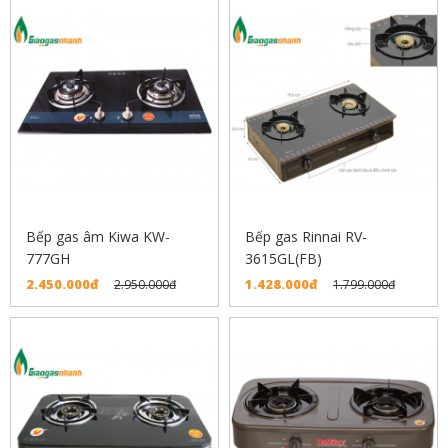
Bếp gas âm Kiwa KW-
Bếp gas Rinnai RV-
777GH
3615GL(FB)
2.450.000đ
1.428.000đ
2.950.000đ
1.799.000đ