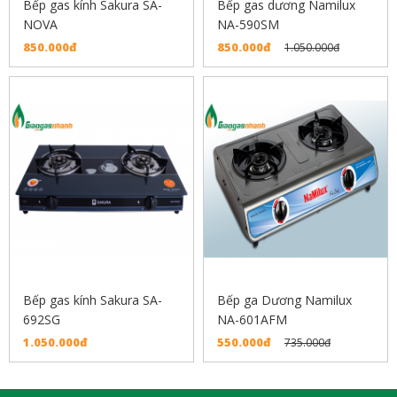
Bếp gas kính Sakura SA-
Bếp gas dương Namilux
NOVA
NA-590SM
850.000đ
850.000đ
1.050.000đ
Bếp gas kính Sakura SA-
Bếp ga Dương Namilux
692SG
NA-601AFM
1.050.000đ
550.000đ
735.000đ