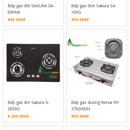
Bếp gas đôi SAKURA SA-
Bếp gas đơn Sakura SA-
690NK
100G
840.000đ
450.000đ
Bếp gas âm Sakura G-
Bếp gas dương Rinnai RV-
2830G
370(SM)N
8.200.000đ
850.000đ