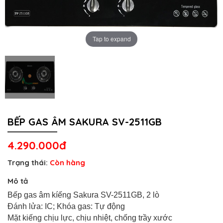
Tap to expand
BẾP GAS ÂM SAKURA SV-2511GB
4.290.000đ
Trạng thái:
Còn hàng
Mô tả
Bếp gas âm kíếng Sakura SV-2511GB, 2 lò
Đánh lửa: IC; Khóa gas: Tự động
Mặt kiếng chịu lực, chịu nhiệt, chống trầy xước