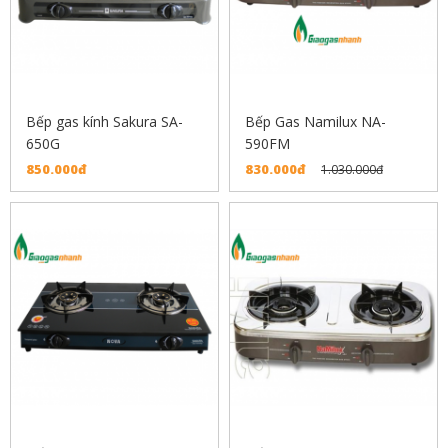
Bếp gas kính Sakura SA-
Bếp Gas Namilux NA-
650G
590FM
850.000đ
830.000đ
1.030.000đ