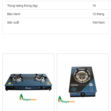
Trọng lượng thùng (kg)
15
Bảo hành
12 tháng
Sản xuất
Việt Nam
SẢN PHẨM LIÊN QUAN