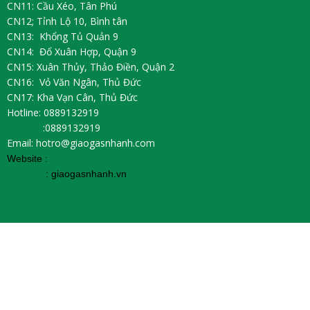
CN11: Cầu Xéo, Tân Phú
CN12; Tỉnh Lộ 10, Bình tân
CN13: Khổng Tủ Quản 9
CN14: Đổ Xuân Hợp, Quận 9
CN15: Xuân Thủy, Thảo Điền, Quận 2
CN16: Vỏ Văn Ngân, Thủ Đức
CN17: Kha Vạn Cân, Thủ Đức
Hotline: 0889132919
:0889132919
Email: hotro@giaogasnhanh.com
Website :
:
giaogasnhanh.vn