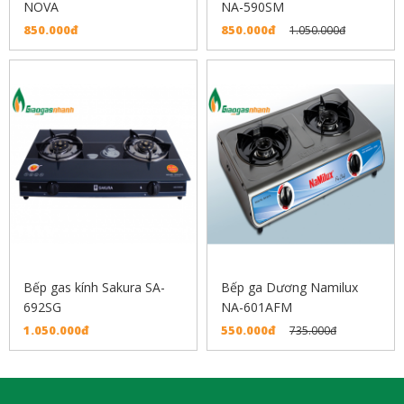
NOVA
NA-590SM
850.000đ
850.000đ
1.050.000đ
Bếp gas kính Sakura SA-
Bếp ga Dương Namilux
692SG
NA-601AFM
1.050.000đ
550.000đ
735.000đ