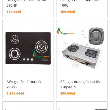
690NK
100G
840.000đ
450.000đ
Bếp gas âm Sakura G-
Bếp gas dương Rinnai RV-
2830G
370(SM)N
8.200.000đ
850.000đ