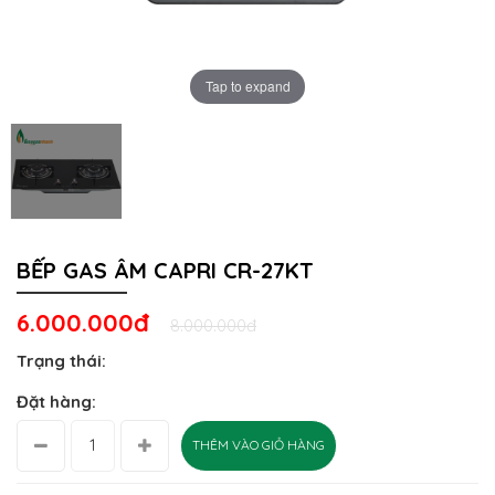
Tap to expand
BẾP GAS ÂM CAPRI CR-27KT
6.000.000đ
8.000.000đ
Trạng thái:
Đặt hàng:
THÊM VÀO GIỎ HÀNG