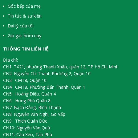
Góc bếp của mẹ
Tin tức & sự kiện
Đại lý của tôi
Giá gas hôm nay
THÔNG TIN LIÊN HỆ
Địa chỉ:
CN1: TX21, phường Thạnh Xuận, quận 12, TP Hồ Chí Minh
CN2: Nguyễn Chí Thanh Phường 2, Quận 10
CN3: CMT8, Quận 10
CN4: CMT8, Phường Bến Thành, Quận 1
CN5: Hoàng Diệu, Quận 4
CN6: Hưng Phú Quận 8
CN7: Bạch Đằng, Bình Thạnh
CN8: Nguyễn Văn Nghi, Gò Vấp
CN9: Thích Quản Đức
CN10: Nguyễn Văn Quá
CN11: Cầu Xéo, Tân Phú