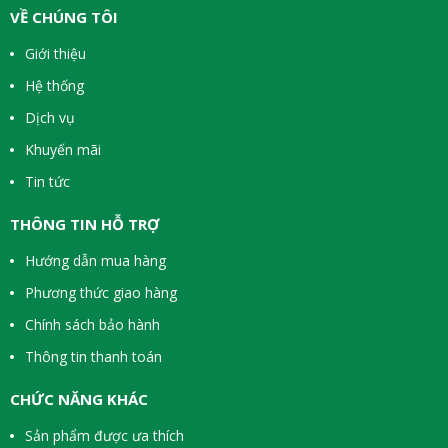
VỀ CHÚNG TÔI
Giới thiệu
Hệ thống
Dịch vụ
Khuyến mãi
Tin tức
THÔNG TIN HỖ TRỢ
Hướng dẫn mua hàng
Phương thức giao hàng
Chính sách bảo hành
Thông tin thanh toán
CHỨC NĂNG KHÁC
Sản phẩm được ưa thích