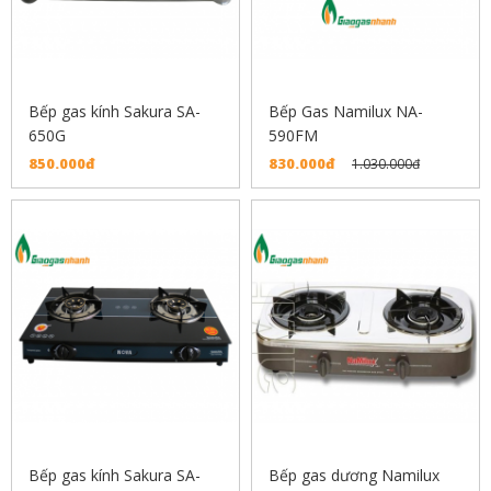
Bếp gas kính Sakura SA-
Bếp Gas Namilux NA-
650G
590FM
850.000đ
830.000đ
1.030.000đ
Bếp gas kính Sakura SA-
Bếp gas dương Namilux