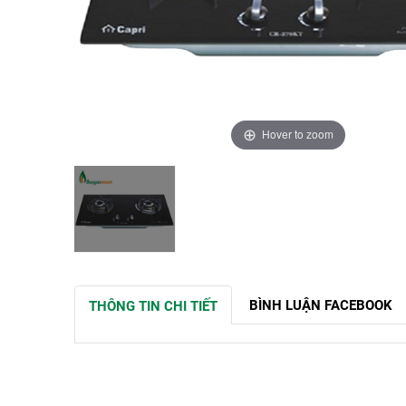
Hover to zoom
BÌNH LUẬN FACEBOOK
THÔNG TIN CHI TIẾT
SẢN PHẨM LIÊN QUAN