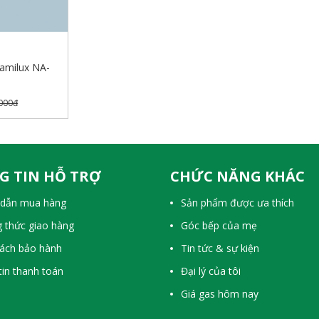
amilux NA-
000đ
G TIN HỖ TRỢ
CHỨC NĂNG KHÁC
dẫn mua hàng
Sản phẩm được ưa thích
 thức giao hàng
Góc bếp của mẹ
sách bảo hành
Tin tức & sự kiện
in thanh toán
Đại lý của tôi
Giá gas hôm nay