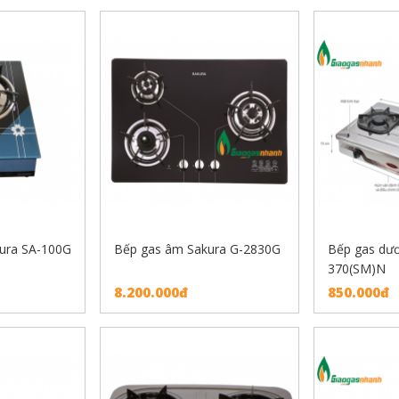
ura SA-100G
Bếp gas âm Sakura G-2830G
Bếp gas dươ
370(SM)N
8.200.000đ
850.000đ