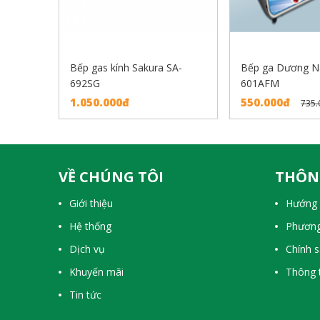
Bếp gas kính Sakura SA-
Bếp ga Dương N
692SG
601AFM
1.050.000đ
550.000đ
735.
VỀ CHÚNG TÔI
THÔN
Giới thiệu
Hướng 
Hệ thống
Phương
Dịch vụ
Chính 
Khuyến mãi
Thông t
Tin tức