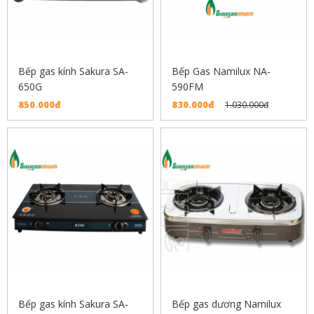
Bếp gas kính Sakura SA-
Bếp Gas Namilux NA-
650G
590FM
850.000đ
830.000đ
1.030.000đ
Bếp gas kính Sakura SA-
Bếp gas dương Namilux