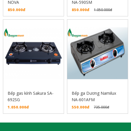
NOVA
NA-590SM
850.000đ
850.000đ
1.050.000đ
Bếp gas kính Sakura SA-
Bếp ga Dương Namilux
692SG
NA-601AFM
1.050.000đ
550.000đ
735.000đ