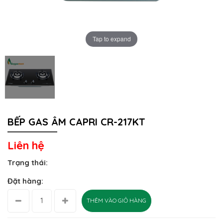
Tap to expand
BẾP GAS ÂM CAPRI CR-217KT
Liên hệ
Trạng thái:
Đặt hàng:
THÊM VÀO GIỎ HÀNG