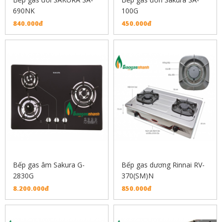
690NK
100G
840.000đ
450.000đ
Bếp gas âm Sakura G-
Bếp gas dương Rinnai RV-
2830G
370(SM)N
8.200.000đ
850.000đ