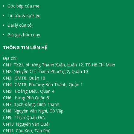
Góc bếp của mẹ
Tin tức & sự kiện
Đại lý của tôi
Giá gas hôm nay
THÔNG TIN LIÊN HỆ
Địa chỉ:
CN1: TX21, phường Thạnh Xuận, quận 12, TP Hồ Chí Minh
CN2: Nguyễn Chí Thanh Phường 2, Quận 10
CN3: CMT8, Quận 10
CN4: CMT8, Phường Bến Thành, Quận 1
CN5: Hoàng Diệu, Quận 4
CN6: Hưng Phú Quận 8
CN7: Bạch Đằng, Bình Thạnh
CN8: Nguyễn Văn Nghi, Gò Vấp
CN9: Thích Quản Đức
CN10: Nguyễn Văn Quá
CN11: Cầu Xéo, Tân Phú