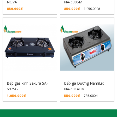
NOVA
NA-590SM
850.000đ
850.000đ
1.050.000đ
Bếp gas kính Sakura SA-
Bếp ga Dương Namilux
692SG
NA-601AFM
1.050.000đ
550.000đ
735.000đ