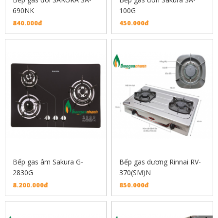
690NK
100G
840.000đ
450.000đ
Bếp gas âm Sakura G-
Bếp gas dương Rinnai RV-
2830G
370(SM)N
8.200.000đ
850.000đ