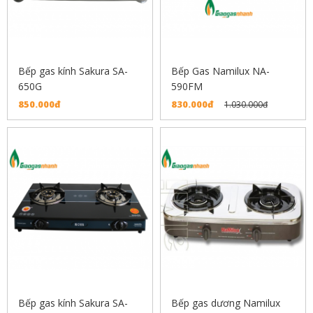
Bếp gas kính Sakura SA-
Bếp Gas Namilux NA-
650G
590FM
850.000đ
830.000đ
1.030.000đ
Bếp gas kính Sakura SA-
Bếp gas dương Namilux