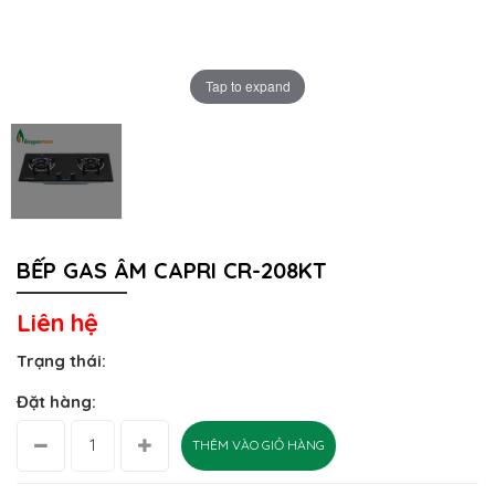
Tap to expand
BẾP GAS ÂM CAPRI CR-208KT
Liên hệ
Trạng thái:
Đặt hàng:
THÊM VÀO GIỎ HÀNG