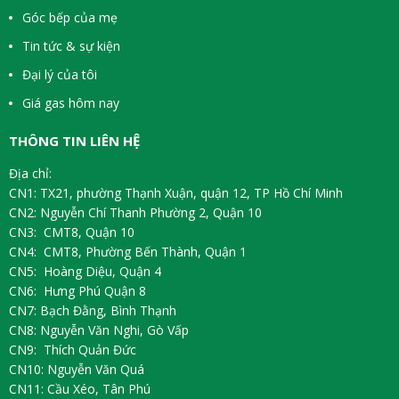
Góc bếp của mẹ
Tin tức & sự kiện
Đại lý của tôi
Giá gas hôm nay
THÔNG TIN LIÊN HỆ
Địa chỉ:
CN1: TX21, phường Thạnh Xuận, quận 12, TP Hồ Chí Minh
CN2: Nguyễn Chí Thanh Phường 2, Quận 10
CN3: CMT8, Quận 10
CN4: CMT8, Phường Bến Thành, Quận 1
CN5: Hoàng Diệu, Quận 4
CN6: Hưng Phú Quận 8
CN7: Bạch Đằng, Bình Thạnh
CN8: Nguyễn Văn Nghi, Gò Vấp
CN9: Thích Quản Đức
CN10: Nguyễn Văn Quá
CN11: Cầu Xéo, Tân Phú