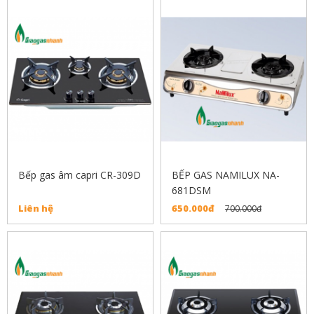
Bếp gas âm capri CR-309D
BẾP GAS NAMILUX NA-
681DSM
Liên hệ
650.000đ
700.000đ