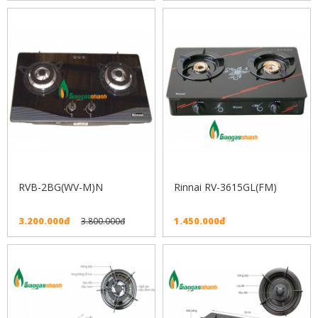
RVB-2BG(WV-M)N
Rinnai RV-3615GL(FM)
3.200.000đ
1.450.000đ
3.800.000đ