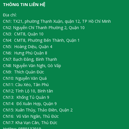
THÔNG TIN LIÊN HỆ
Địa chỉ:
CN1: TX21, phường Thạnh Xuận, quận 12, TP Hồ Chí Minh
CN2: Nguyễn Chí Thanh Phường 2, Quận 10
CN3: CMT8, Quận 10
CN4: CMT8, Phường Bến Thành, Quận 1
CN5: Hoàng Diệu, Quận 4
CN6: Hưng Phú Quận 8
CN7: Bạch Đằng, Bình Thạnh
CN8: Nguyễn Văn Nghi, Gò Vấp
CN9: Thích Quản Đức
CN10: Nguyễn Văn Quá
CN11: Cầu Xéo, Tân Phú
CN12; Tỉnh Lộ 10, Bình tân
CN13: Khổng Tủ Quản 9
CN14: Đổ Xuân Hợp, Quận 9
CN15: Xuân Thủy, Thảo Điền, Quận 2
CN16: Vỏ Văn Ngân, Thủ Đức
CN17: Kha Vạn Cân, Thủ Đức
Hotline: 0889132919