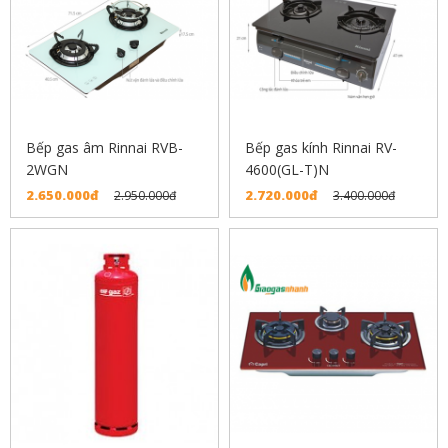
Bếp gas âm Rinnai RVB-
Bếp gas kính Rinnai RV-
2WGN
4600(GL-T)N
2.650.000đ
2.720.000đ
2.950.000đ
3.400.000đ