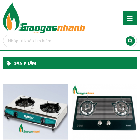
SẢN PHẨM