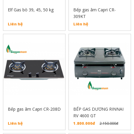
Elf Gas bò 39, 45, 50 kg
Bếp gas âm Capri CR-
309KT
Liên hệ
Liên hệ
Bếp gas âm Capri CR-208D
BẾP GAS DƯƠNG RINNAI
RV 4600 GT
Liên hệ
1.800.000đ
2.150.000đ