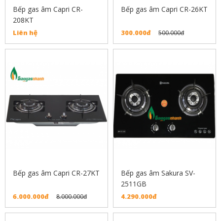
Bếp gas âm Capri CR-
Bếp gas âm Capri CR-26KT
208KT
Liên hệ
300.000đ
500.000đ
Bếp gas âm Capri CR-27KT
Bếp gas âm Sakura SV-
2511GB
6.000.000đ
4.290.000đ
8.000.000đ