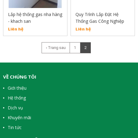
Lắp hệ thống gas nha hàng
Quy Trình Lắp Đặt Hệ
- khach san
Thống Gas Công Nghiệp
Liên hệ
Liên hệ
‹ Trang sau
1
2
VỀ CHÚNG TÔI
Giới thiệu
Hệ thống
Dịch vụ
Khuyến mãi
Tin tức