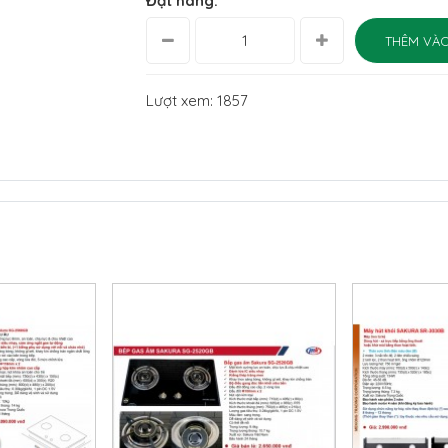
Đặt hàng:
THÊM VÀO
Lượt xem: 1857