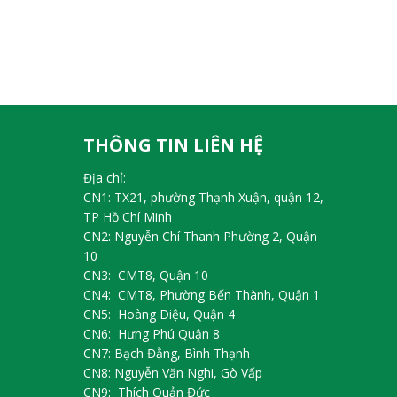
THÔNG TIN LIÊN HỆ
Địa chỉ:
CN1: TX21, phường Thạnh Xuận, quận 12,
TP Hồ Chí Minh
CN2: Nguyễn Chí Thanh Phường 2, Quận
10
CN3: CMT8, Quận 10
CN4: CMT8, Phường Bến Thành, Quận 1
CN5: Hoàng Diệu, Quận 4
CN6: Hưng Phú Quận 8
CN7: Bạch Đằng, Bình Thạnh
CN8: Nguyễn Văn Nghi, Gò Vấp
CN9: Thích Quản Đức