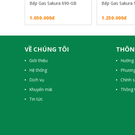
Bếp Gas Sakura 690-GB
Bếp Gas Sakura
1.050.000đ
1.250.000đ
VỀ CHÚNG TÔI
THÔN
Giới thiệu
Hướng 
Hệ thống
Phương
Dịch vụ
Chính 
Khuyến mãi
Thông t
Tin tức