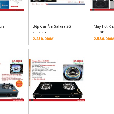
ura
Bếp Gas Âm Sakura SG-
Máy Hút Khó
2502GB
3030B
2.250.000đ
2.550.000