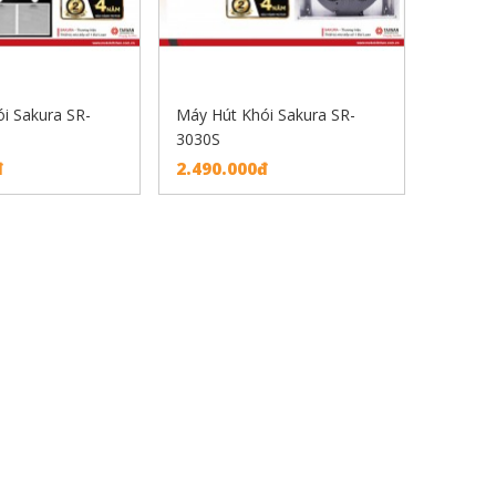
i Sakura SR-
Máy Hút Khói Sakura SR-
3030S
đ
2.490.000đ