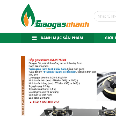
DANH MỤC SẢN PHẨM
GIỚI 