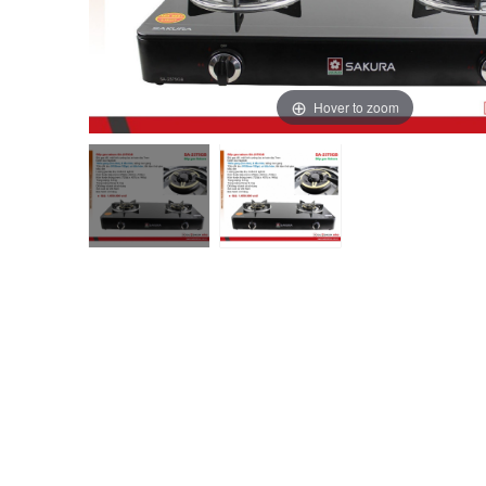
Hover to zoom