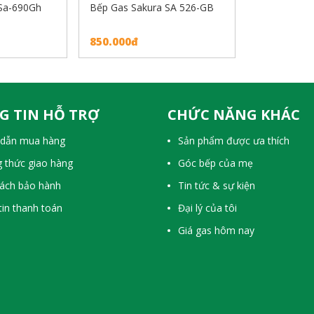
 Sa-690Gh
Bếp Gas Sakura SA 526-GB
850.000đ
G TIN HỖ TRỢ
CHỨC NĂNG KHÁC
dẫn mua hàng
Sản phẩm được ưa thích
 thức giao hàng
Góc bếp của mẹ
sách bảo hành
Tin tức & sự kiện
in thanh toán
Đại lý của tôi
Giá gas hôm nay