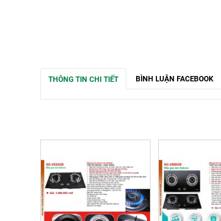
BÌNH LUẬN FACEBOOK
THÔNG TIN CHI TIẾT
SẢN PHẨM LIÊN QUAN