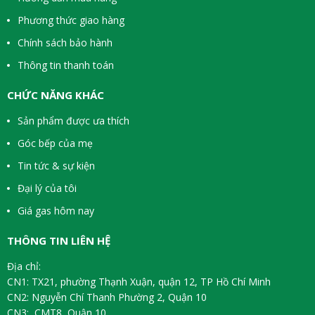
Phương thức giao hàng
Chính sách bảo hành
Thông tin thanh toán
CHỨC NĂNG KHÁC
Sản phẩm được ưa thích
Góc bếp của mẹ
Tin tức & sự kiện
Đại lý của tôi
Giá gas hôm nay
THÔNG TIN LIÊN HỆ
Địa chỉ:
CN1: TX21, phường Thạnh Xuận, quận 12, TP Hồ Chí Minh
CN2: Nguyễn Chí Thanh Phường 2, Quận 10
CN3: CMT8, Quận 10