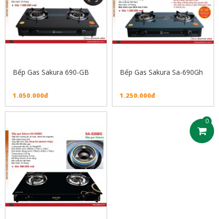
Bếp Gas Sakura 690-GB
Bếp Gas Sakura Sa-690Gh
1.050.000đ
1.250.000đ
0