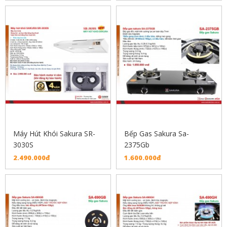
Máy Hút Khói Sakura SR-
Bếp Gas Sakura Sa-
3030S
2375Gb
2.490.000đ
1.600.000đ