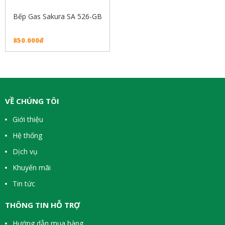
Bếp Gas Sakura SA 526-GB
850.000đ
VỀ CHÚNG TÔI
Giới thiệu
Hệ thống
Dịch vụ
Khuyến mãi
Tin tức
THÔNG TIN HỖ TRỢ
Hướng dẫn mua hàng