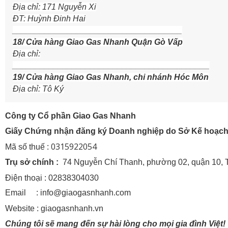
Địa chỉ: 171 Nguyễn Xi
ĐT: Huỳnh Đinh Hai
_____________________________________
18/ Cửa hàng Giao Gas Nhanh Quận Gò Vấp
Địa chỉ:
___________________________________________
19/ Cửa hàng Giao Gas Nhanh, chi nhánh Hóc Môn
Địa chỉ: Tô Ký
Công ty Cổ phần Giao Gas Nhanh
Giấy Chứng nhận đăng ký Doanh nghiệp do Sở Kế hoạch
0315922054
Mã số thuế :
Trụ sở chính :
74 Nguyễn Chí Thanh, phường 02, quận 10, 
Điện thoại : 02838304030
Email : info@giaogasnhanh.com
Website : giaogasnhanh.vn
Chúng tôi sẽ mang đến sự hài lòng cho mọi gia đình Việt!