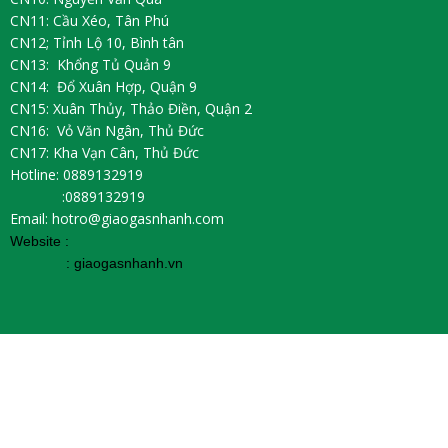
CN11: Cầu Xéo, Tân Phú
CN12; Tỉnh Lộ 10, Bình tân
CN13: Khổng Tủ Quản 9
CN14: Đổ Xuân Hợp, Quận 9
CN15: Xuân Thủy, Thảo Điền, Quận 2
CN16: Vỏ Văn Ngân, Thủ Đức
CN17: Kha Vạn Cân, Thủ Đức
Hotline: 0889132919
:0889132919
Email: hotro@giaogasnhanh.com
Website :
:
giaogasnhanh.vn