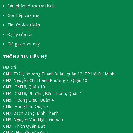
Sản phẩm được ưa thích
Góc bếp của mẹ
Tin tức & sự kiện
Đại lý của tôi
Giá gas hôm nay
THÔNG TIN LIÊN HỆ
Địa chỉ:
CN1: TX21, phường Thạnh Xuận, quận 12, TP Hồ Chí Minh
CN2: Nguyễn Chí Thanh Phường 2, Quận 10
CN3: CMT8, Quận 10
CN4: CMT8, Phường Bến Thành, Quận 1
CN5: Hoàng Diệu, Quận 4
CN6: Hưng Phú Quận 8
CN7: Bạch Đằng, Bình Thạnh
CN8: Nguyễn Văn Nghi, Gò Vấp
CN9: Thích Quản Đức
CN10: Nguyễn Văn Quá