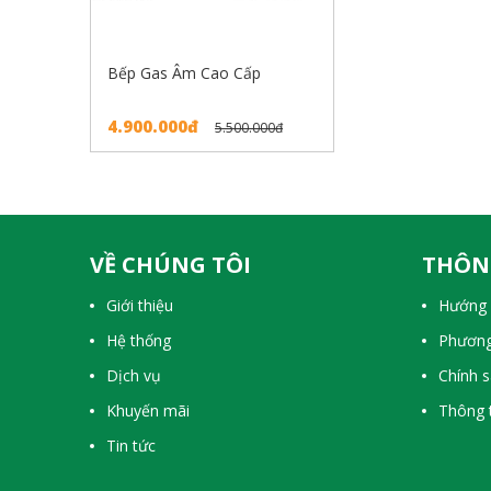
Bếp Gas Âm Cao Cấp
4.900.000đ
5.500.000đ
VỀ CHÚNG TÔI
THÔN
Giới thiệu
Hướng 
Hệ thống
Phương
Dịch vụ
Chính 
Khuyến mãi
Thông t
Tin tức