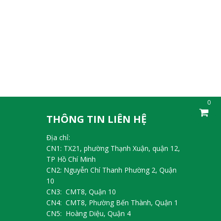
0
THÔNG TIN LIÊN HỆ
Địa chỉ:
CN1: TX21, phường Thạnh Xuận, quận 12,
TP Hồ Chí Minh
CN2: Nguyễn Chí Thanh Phường 2, Quận
10
CN3: CMT8, Quận 10
CN4: CMT8, Phường Bến Thành, Quận 1
CN5: Hoàng Diệu, Quận 4