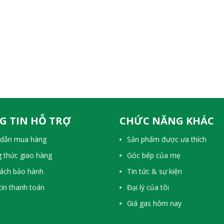
G TIN HỖ TRỢ
CHỨC NĂNG KHÁC
dẫn mua hàng
Sản phẩm được ưa thích
 thức giao hàng
Góc bếp của mẹ
sách bảo hành
Tin tức & sự kiện
in thanh toán
Đại lý của tôi
Giá gas hôm nay