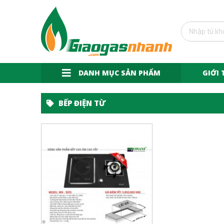
DANH MỤC SẢN PHẨM
GIỚI 
BẾP ĐIỆN TỪ