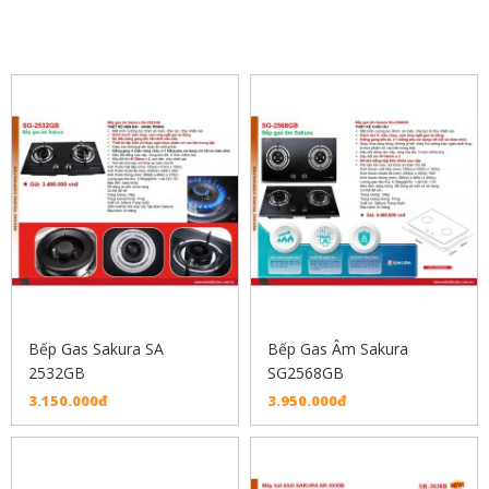
SẢN PHẨM LIÊN QUAN
Bếp Gas Sakura SA
Bếp Gas Âm Sakura
2532GB
SG2568GB
3.150.000đ
3.950.000đ