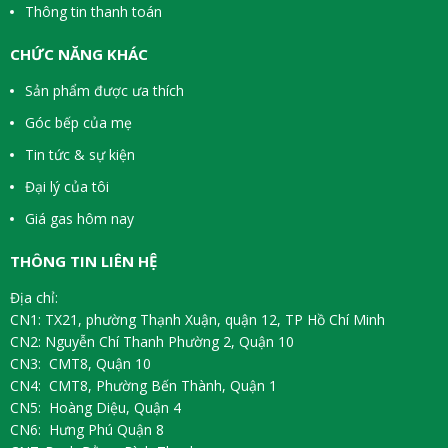
Thông tin thanh toán
CHỨC NĂNG KHÁC
Sản phẩm được ưa thích
Góc bếp của mẹ
Tin tức & sự kiện
Đại lý của tôi
Giá gas hôm nay
THÔNG TIN LIÊN HỆ
Địa chỉ:
CN1: TX21, phường Thạnh Xuận, quận 12, TP Hồ Chí Minh
CN2: Nguyễn Chí Thanh Phường 2, Quận 10
CN3: CMT8, Quận 10
CN4: CMT8, Phường Bến Thành, Quận 1
CN5: Hoàng Diệu, Quận 4
CN6: Hưng Phú Quận 8