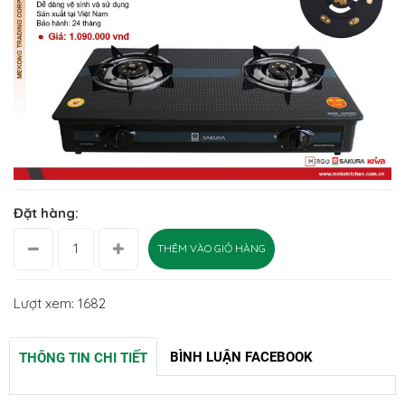
Đặt hàng:
THÊM VÀO GIỎ HÀNG
Lượt xem: 1682
BÌNH LUẬN FACEBOOK
THÔNG TIN CHI TIẾT