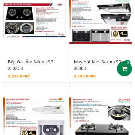
Bếp Gas Âm Sakura SG-
Máy Hút Khói Sakura SR-
0
2502GB
3030B
2.250.000đ
2.550.000đ