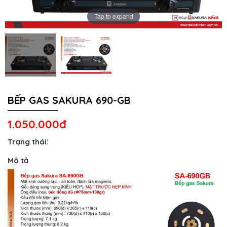
Tap to expand
BẾP GAS SAKURA 690-GB
1.050.000đ
Trạng thái:
Mô tả