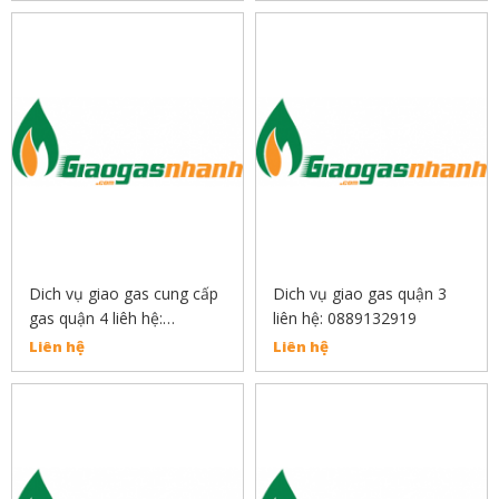
Dich vụ giao gas cung cấp
Dich vụ giao gas quận 3
gas quận 4 liêh hệ:
liên hệ: 0889132919
0889132919
Liên hệ
Liên hệ