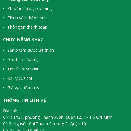
Phương thức giao hàng
Chính sách bảo hành
Thông tin thanh toán
CHỨC NĂNG KHÁC
Sản phẩm được ưa thích
Góc bếp của mẹ
Tin tức & sự kiện
Đại lý của tôi
Giá gas hôm nay
THÔNG TIN LIÊN HỆ
Địa chỉ:
CN1: TX21, phường Thạnh Xuận, quận 12, TP Hồ Chí Minh
CN2: Nguyễn Chí Thanh Phường 2, Quận 10
CN3: CMT8, Quận 10