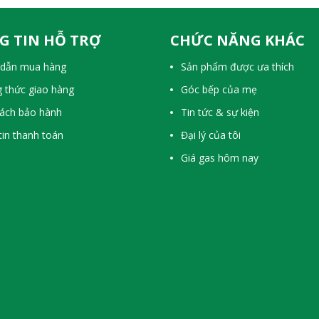
G TIN HỖ TRỢ
CHỨC NĂNG KHÁC
dẫn mua hàng
Sản phẩm được ưa thích
 thức giao hàng
Góc bếp của mẹ
sách bảo hành
Tin tức & sự kiện
in thanh toán
Đại lý của tôi
Giá gas hôm nay