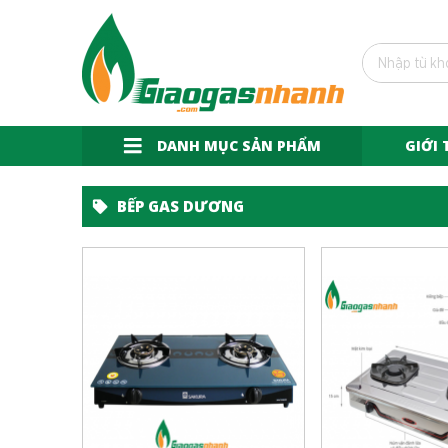
DANH MỤC SẢN PHẨM
GIỚI 
BẾP GAS DƯƠNG