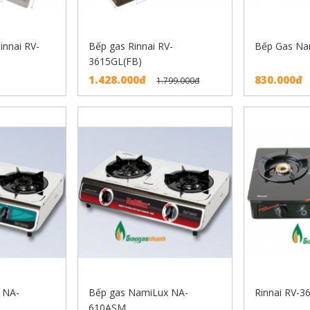
innai RV-
Bếp gas Rinnai RV-
Bếp Gas Na
3615GL(FB)
1.428.000đ
830.000đ
1.799.000đ
 NA-
Bếp gas NamiLux NA-
Rinnai RV-3
610ASM