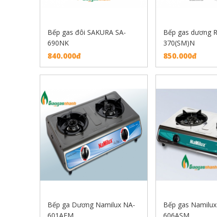
Bếp gas đôi SAKURA SA-
Bếp gas dương R
690NK
370(SM)N
840.000đ
850.000đ
Bếp ga Dương Namilux NA-
Bếp gas Namilux
601AFM
606ASM