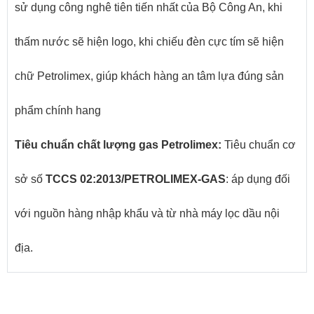
sử dụng công nghê tiên tiến nhất của Bộ Công An, khi
thấm nước sẽ hiện logo, khi chiếu đèn cực tím sẽ hiện
chữ Petrolimex, giúp khách hàng an tâm lựa đúng sản
phẩm chính hang
Tiêu chuẩn chất lượng gas Petrolimex:
Tiêu chuẩn cơ
sở số
TCCS 02:2013/PETROLIMEX-GAS
: áp dụng đối
với nguồn hàng nhập khẩu và từ nhà máy lọc dầu nội
địa.
SẢN PHẨM LIÊN QUAN