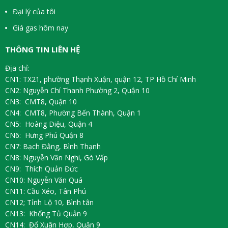
Đại lý của tôi
Giá gas hôm nay
THÔNG TIN LIÊN HỆ
Địa chỉ:
CN1: TX21, phường Thạnh Xuận, quận 12, TP Hồ Chí Minh
CN2: Nguyễn Chí Thanh Phường 2, Quận 10
CN3: CMT8, Quận 10
CN4: CMT8, Phường Bến Thành, Quận 1
CN5: Hoàng Diệu, Quận 4
CN6: Hưng Phú Quận 8
CN7: Bạch Đằng, Bình Thạnh
CN8: Nguyễn Văn Nghi, Gò Vấp
CN9: Thích Quản Đức
CN10: Nguyễn Văn Quá
CN11: Cầu Xéo, Tân Phú
CN12; Tỉnh Lộ 10, Bình tân
CN13: Khổng Tủ Quản 9
CN14: Đổ Xuân Hợp, Quận 9