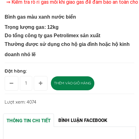
⇒ Kiểm tra rò rỉ gas mỗi khi giao gas để đảm bảo an toàn cho
Bình gas màu xanh nước biển
Trọng lượng gas: 12kg
Do tổng công ty gas Petrolimex sản xuất
Thường được sử dụng cho hộ gia đình hoặc hộ kinh
doanh nhỏ lẽ
Đặt hàng:
THÊM VÀO GIỎ HÀNG
Lượt xem: 4074
BÌNH LUẬN FACEBOOK
THÔNG TIN CHI TIẾT