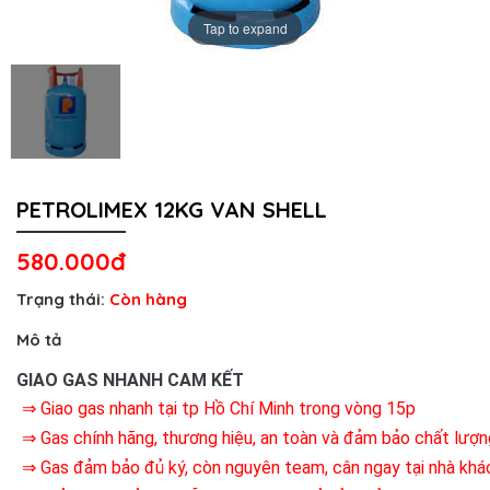
Tap to expand
PETROLIMEX 12KG VAN SHELL
580.000đ
Trạng thái:
Còn hàng
Mô tả
GIAO GAS NHANH CAM KẾT
⇒ Giao gas nhanh tại tp Hồ Chí Minh trong vòng 15p
⇒ Gas chính hãng, thương hiệu, an toàn và đảm bảo chất lượn
⇒ Gas đảm bảo đủ ký, còn nguyên team, cân ngay tại nhà khá