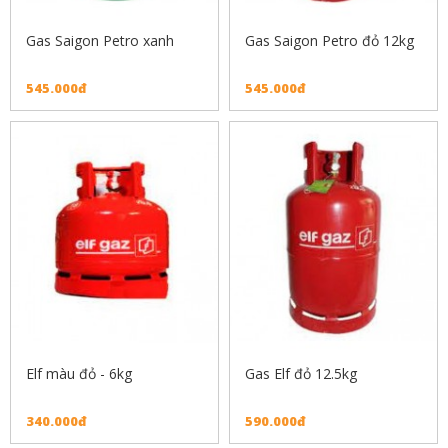
Gas Saigon Petro xanh
Gas Saigon Petro đỏ 12kg
545.000đ
545.000đ
Elf màu đỏ - 6kg
Gas Elf đỏ 12.5kg
340.000đ
590.000đ