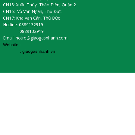
CN15: Xuân Thủy, Thảo Điền, Quận 2
CN16: Vỏ Văn Ngân, Thủ Đức
CN17: Kha Vạn Cân, Thủ Đức
Hotline: 0889132919
:0889132919
Email: hotro@giaogasnhanh.com
Website :
:
giaogasnhanh.vn